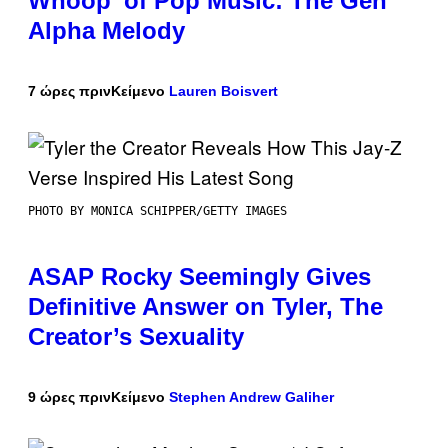
Whoop’ of Pop Music: The Gen
Alpha Melody
7 ώρες πριν
Κείμενο
Lauren Boisvert
PHOTO BY MONICA SCHIPPER/GETTY IMAGES
ASAP Rocky Seemingly Gives
Definitive Answer on Tyler, The
Creator’s Sexuality
9 ώρες πριν
Κείμενο
Stephen Andrew Galiher