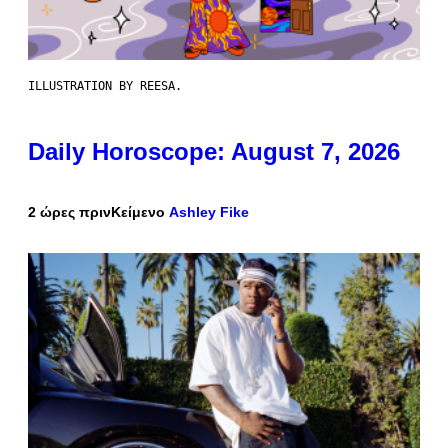
ILLUSTRATION BY REESA.
Daily Horoscope: August 7, 2026
2 ώρες πριν
Κείμενο
Ashley Fike