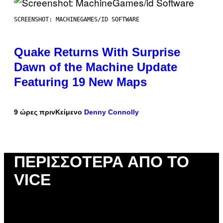
SCREENSHOT: MACHINEGAMES/ID SOFTWARE
Quake Returns With Surprise
Dawn of the Machine Update
Featuring 19 New Maps
9 ώρες πριν
Κείμενο
Denny Connolly
ΠΕΡΙΣΣΌΤΕΡΑ ΑΠΌ ΤΟ
VICE