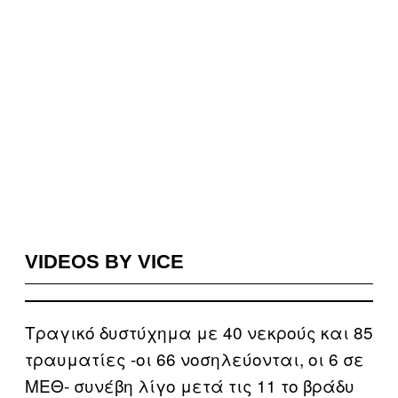
VIDEOS BY VICE
Τραγικό δυστύχημα με 40 νεκρούς και 85
τραυματίες -οι 66 νοσηλεύονται, οι 6 σε
ΜΕΘ- συνέβη λίγο μετά τις 11 το βράδυ