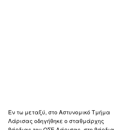
Εν τω μεταξύ, στο Αστυνομικό Τμήμα
Λάρισας οδηγήθηκε ο σταθμάρχης
βάρδιας του ΟΣΕ Λάρισας, στη βάρδια