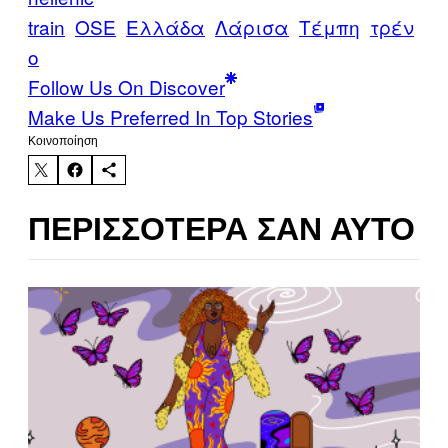
train
OSE
Ελλάδα
Λάρισα
Τέμπη
τρέν
ο
Follow Us On Discover
Make Us Preferred In Top Stories
Kοινοποίηση
ΠΕΡΙΣΣΌΤΕΡΑ ΣΑΝ ΑΥΤΌ