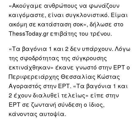
«Ακούγαμε ανθρώπους να φωνάζουν
καιγόμαστε, είναι συγκλονιστικό. Είμαι
ακόμη σε κατάσταση σοκ», δήλωσε στο
ThessToday.gr επιβάτης του τρένου.
«Τα βαγόνια 1 και 2 δεν υπάρχουν. Λόγω
της σφοδρότητας της σύγκρουσης
εκτινάχθηκαν» έκανε γνωστό στην ΕΡΤ ο
Περιφερειάρχης Θεσσαλίας Κώστας
Αγοραστός στην ΕΡΤ. «Τα βαγόνια 1 και
2 έχουν διαλυθεί τελείως» είπε στην
ΕΡΤ σε ζωντανή σύνδεση ο ίδιος,
κάνοντας αυτοψία.