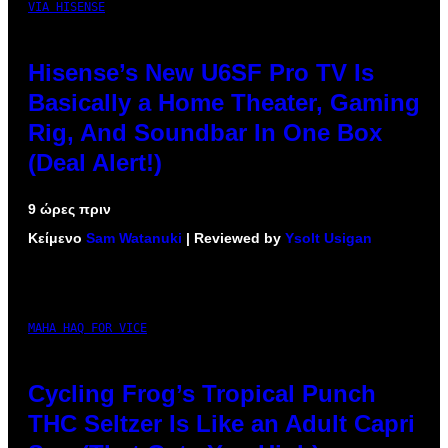
VIA HISENSE
Hisense’s New U6SF Pro TV Is
Basically a Home Theater, Gaming
Rig, And Soundbar In One Box
(Deal Alert!)
9 ώρες πριν
Κείμενο
Sam Watanuki
| Reviewed by
Ysolt Usigan
MAHA HAQ FOR VICE
Cycling Frog’s Tropical Punch
THC Seltzer Is Like an Adult Capri