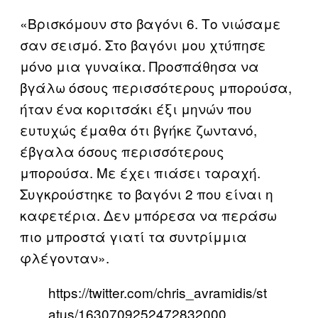
«Βρισκόμουν στο βαγόνι 6. Το νιώσαμε
σαν σεισμό. Στο βαγόνι μου χτύπησε
μόνο μια γυναίκα. Προσπάθησα να
βγάλω όσους περισσότερους μπορούσα,
ήταν ένα κοριτσάκι έξι μηνών που
ευτυχώς έμαθα ότι βγήκε ζωντανό,
έβγαλα όσους περισσότερους
μπορούσα. Με έχει πιάσει ταραχή.
Συγκρούστηκε το βαγόνι 2 που είναι η
καφετέρια. Δεν μπόρεσα να περάσω
πιο μπροστά γιατί τα συντρίμμια
φλέγονταν».
https://twitter.com/chris_avramidis/st
atus/1630709252472832000