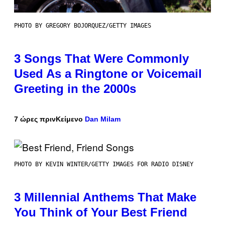
PHOTO BY GREGORY BOJORQUEZ/GETTY IMAGES
3 Songs That Were Commonly
Used As a Ringtone or Voicemail
Greeting in the 2000s
7 ώρες πριν
Κείμενο
Dan Milam
PHOTO BY KEVIN WINTER/GETTY IMAGES FOR RADIO DISNEY
3 Millennial Anthems That Make
You Think of Your Best Friend