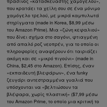
πράσινος «κατασκευαστής χαμόγελου»,
που κρατάει τα χείλη σου σε ένα μόνιμο
χαμόγελο τρελού, με μικρά καμπυλωτά
στηρίγματα (made in Korea, $8,99 μέσω
του Amazon Prime). Μια «ζώνη κεφαλιού»
που δίνει σχήμα στο σαγόνι, φτιαγμένη
από απαλό ροζ νεοπρέν, για το οποίο οι
πληροφορίες αναφέρουν ότι ταιριάζει
ακόμη και σε «μικρό πιγούνι» (made in
China, $2,45 στο Amazon). Επίσης, έναν
«εκπαιδευτή βλεφάρων», ένα funky
ζευγάρι αντεστραμμένα γυαλιά που
υπόσχονται να «βελτιώσουν τα
βλέφαρα, χωρίς πλαστική» ($7,99 μέσω
του Amazon Prime, το οποίο μια κριτική το