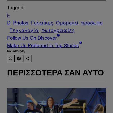
Tagged:
i-
D
Photos
Γυναίκες
Ομορφιά
πρόσωπο
Τεχνολογία
Φωτογραφίες
Follow Us On Discover
Make Us Preferred In Top Stories
Kοινοποίηση
ΠΕΡΙΣΣΌΤΕΡΑ ΣΑΝ ΑΥΤΌ