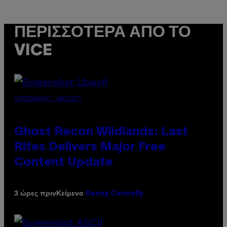
ΠΕΡΙΣΣΌΤΕΡΑ ΑΠΌ ΤΟ
VICE
SCREENSHOT: UBISOFT
Ghost Recon Wildlands: Last
Rites Delivers Major Free
Content Update
Κείμενο
3 ώρες πριν
Denny Connolly