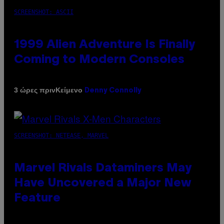
SCREENSHOT: ASCII
1999 Alien Adventure Is Finally
Coming to Modern Consoles
Κείμενο
3 ώρες πριν
Denny Connolly
SCREENSHOT: NETEASE, MARVEL
Marvel Rivals Dataminers May
Have Uncovered a Major New
Feature