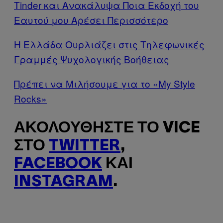
Tinder και Ανακάλυψα Ποια Εκδοχή του
Εαυτού μου Αρέσει Περισσότερο
Η Ελλάδα Ουρλιάζει στις Τηλεφωνικές
Γραμμές Ψυχολογικής Βοήθειας
Πρέπει να Μιλήσουμε για το «My Style
Rocks»
ΑΚΟΛΟΥΘΉΣΤΕ ΤΟ VICE
ΣΤΟ
TWITTER
,
FACEBOOK
ΚΑΙ
INSTAGRAM
.