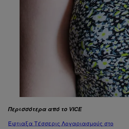
Περισσότερα από το VICE
Έφτιαξα Τέσσερις Λογαριασμούς στο