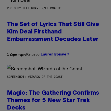
PHOTO BY JEFF KRAVITZ/FILMMAGIC
The Set of Lyrics That Still Give
Kim Deal Firsthand
Embarrassment Decades Later
Κείμενο
1 ώρα πριν
Lauren Boisvert
SCREENSHOT: WIZARDS OF THE COAST
Magic: The Gathering Confirms
Themes for 5 New Star Trek
Decks