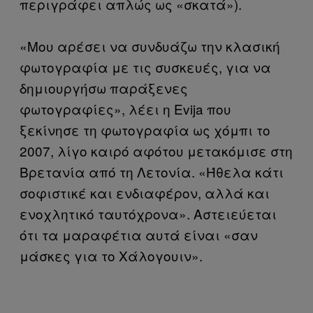
περιγράφει απλώς ως «σκατά»).
«Μου αρέσει να συνδυάζω την κλασική
φωτογραφία με τις συσκευές, για να
δημιουργήσω παράξενες
φωτογραφίες», λέει η Evija που
ξεκίνησε τη φωτογραφία ως χόμπι το
2007, λίγο καιρό αφότου μετακόμισε στη
Βρετανία από τη Λετονία. «Ήθελα κάτι
σοφιστικέ και ενδιαφέρον, αλλά και
ενοχλητικό ταυτόχρονα». Αστειεύεται
ότι τα μαραφέτια αυτά είναι «σαν
μάσκες για το Χάλογουιν».