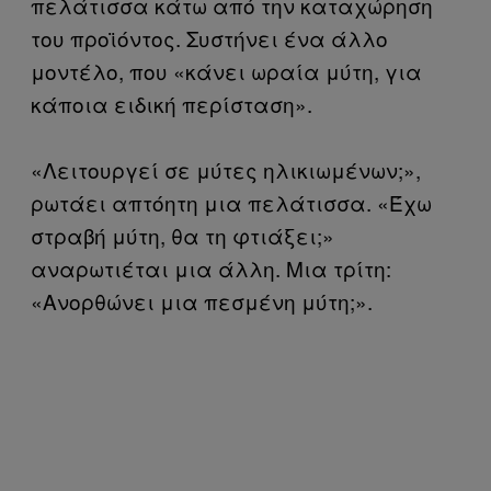
πελάτισσα κάτω από την καταχώρηση
του προϊόντος. Συστήνει ένα άλλο
μοντέλο, που «κάνει ωραία μύτη, για
κάποια ειδική περίσταση».
«Λειτουργεί σε μύτες ηλικιωμένων;»,
ρωτάει απτόητη μια πελάτισσα. «Έχω
στραβή μύτη, θα τη φτιάξει;»
αναρωτιέται μια άλλη. Μια τρίτη:
«Ανορθώνει μια πεσμένη μύτη;».