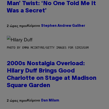
Man’ Twist: ‘No One Told Me It
Was a Secret’
Κείμενο
2 ώρες πριν
Stephen Andrew Galiher
PHOTO BY EMMA MCINTYRE/GETTY IMAGES FOR SIRIUSXM
2000s Nostalgia Overload:
Hilary Duff Brings Good
Charlotte on Stage at Madison
Square Garden
Κείμενο
2 ώρες πριν
Dan Milam