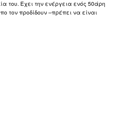
ία του. Έχει την ενέργεια ενός 50άρη
ωπο τον προδίδουν –πρέπει να είναι