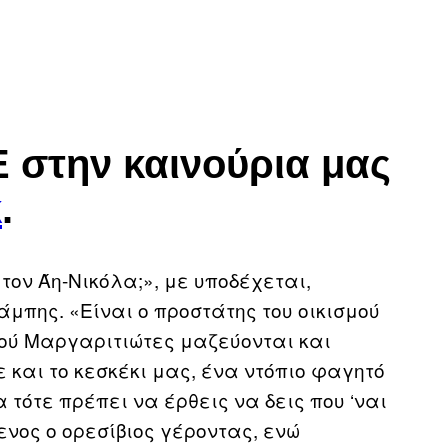
 στην καινούρια μας
k
.
 τον Άη-Νικόλα;», με υποδέχεται,
μπης. «Είναι ο προστάτης του οικισμού
χού Μαργαριτιώτες μαζεύονται και
ε και το κεσκέκι μας, ένα ντόπιο φαγητό
α τότε πρέπει να έρθεις να δεις που ‘ναι
ενος ο ορεσίβιος γέροντας, ενώ