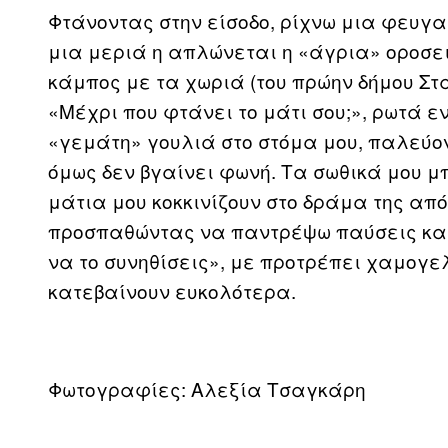
Φτάνοντας στην είσοδο, ρίχνω μια φευγα
μια μεριά η απλώνεται η «άγρια» οροσει
κάμπος με τα χωριά (του πρώην δήμου Στα
«Μέχρι που φτάνει το μάτι σου;», ρωτά ε
«γεμάτη» γουλιά στο στόμα μου, παλεύ
όμως δεν βγαίνει φωνή. Τα σωθικά μου μ
μάτια μου κοκκινίζουν στο δράμα της απ
προσπαθώντας να παντρέψω παύσεις και
να το συνηθίσεις», με προτρέπει χαμογε
κατεβαίνουν ευκολότερα.
Φωτογραφίες: Αλεξία Τσαγκάρη