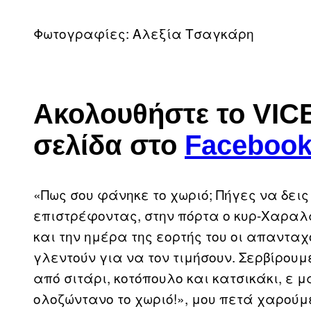
Φωτογραφίες: Αλεξία Τσαγκάρη
Ακολουθήστε το VICE
σελίδα στο
Faceboo
«Πως σου φάνηκε το χωριό; Πήγες να δεις
επιστρέφοντας, στην πόρτα ο κυρ-Χαραλά
και την ημέρα της εορτής του οι απαντα
γλεντούν για να τον τιμήσουν. Σερβίρουμ
από σιτάρι, κοτόπουλο και κατσικάκι, ε μ
ολοζώντανο το χωριό!», μου πετά χαρούμ