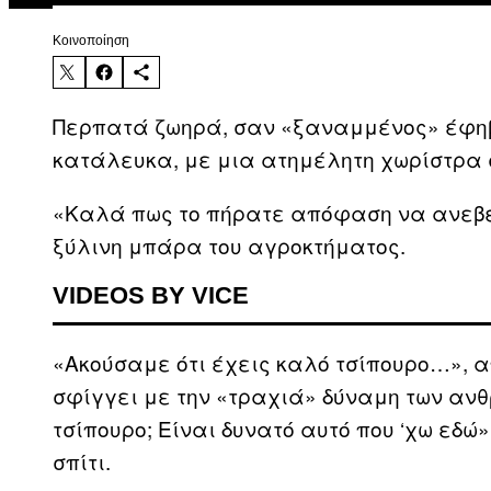
Kοινοποίηση
Περπατά ζωηρά, σαν «ξαναμμένος» έφηβο
κατάλευκα, με μια ατημέλητη χωρίστρα 
«Καλά πως το πήρατε απόφαση να ανεβεί
ξύλινη μπάρα του αγροκτήματος.
VIDEOS BY VICE
«Ακούσαμε ότι έχεις καλό τσίπουρο…», απ
σφίγγει με την «τραχιά» δύναμη των ανθ
τσίπουρο; Είναι δυνατό αυτό που ‘χω εδ
σπίτι.