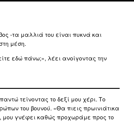
ς -τα μαλλιά του είναι πυκνά και
στη μέση.
τε εδώ πάνω;», λέει ανοίγοντας την
αντώ τείνοντας το δεξί μου χέρι. Το
ρώπων του βουνού. «Θα πιεις πρωινιάτικα
ώ», μου γνέφει καθώς προχωράμε προς το