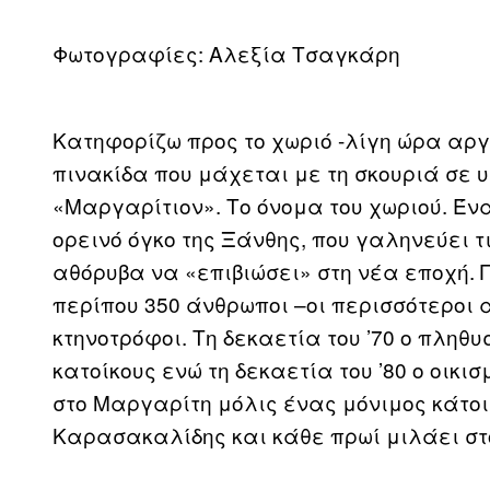
Φωτογραφίες: Αλεξία Τσαγκάρη
Κατηφορίζω προς το χωριό -λίγη ώρα αρ
πινακίδα που μάχεται με τη σκουριά σε 
«Μαργαρίτιον». Το όνομα του χωριού. Έν
ορεινό όγκο της Ξάνθης, που γαληνεύει τ
αθόρυβα να «επιβιώσει» στη νέα εποχή. 
περίπου 350 άνθρωποι –οι περισσότεροι
κτηνοτρόφοι. Τη δεκαετία του ’70 ο πληθυ
κατοίκους ενώ τη δεκαετία του ’80 ο οικ
στο Μαργαρίτη μόλις ένας μόνιμος κάτο
Καρασακαλίδης και κάθε πρωί μιλάει στ