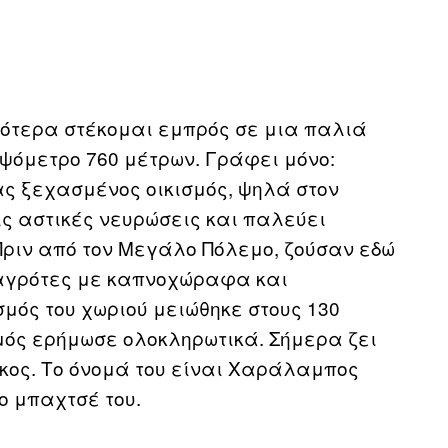
γότερα στέκομαι εμπρός σε μια παλιά
υψόμετρο 760 μέτρων. Γράφει μόνο:
ας ξεχασμένος οικισμός, ψηλά στον
ις αστικές νευρώσεις και παλεύει
Πριν από τον Μεγάλο Πόλεμο, ζούσαν εδώ
 αγρότες με καπνοχώραφα και
σμός του χωριού μειώθηκε στους 130
ισμός ερήμωσε ολοκληρωτικά. Σήμερα ζει
ικος. Το όνομά του είναι Χαράλαμπος
ο μπαχτσέ του.