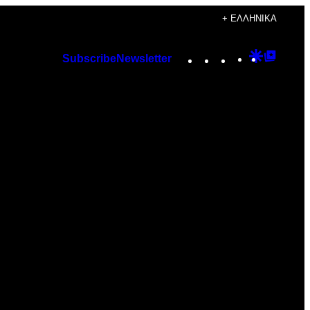
+ ΕΛΛΗΝΙΚΆ
Instagram
TikTok
YouTube
Google
Googl
Subscribe
Newsletter
Discover
Top
Posts