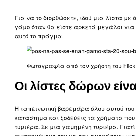
Για να το διορθώσετε, ιδού μια λίστα με
γάμο όταν θα είστε αρκετά μεγάλοι για ν
αυτό το πράγμα.
Φωτογραφία από τον χρήστη του Flick
Οι λίστες δώρων είν
Η ταπεινωτική βαρεμάρα όλου αυτού του
κατάστημα και ξοδεύεις τα χρήματα που 
τυριέρα. Σε μια γαμημένη τυριέρα. Γιατί
αγαπημένους σου να σου αγοράσουν μια τ