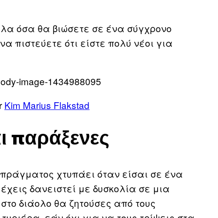
 όλα όσα θα βιώσετε σε ένα σύγχρονο
α πιστεύετε ότι είστε πολύ νέοι για
r
Kim Marius Flakstad
αι παράξενες
 πράγματος χτυπάει όταν είσαι σε ένα
έχεις δανειστεί με δυσκολία σε μια
 στο διάολο θα ζητούσες από τους
υριέρα, εάν όχι για να τους τρίψεις στα