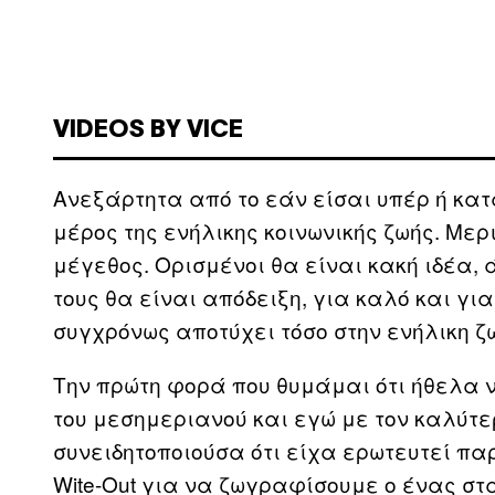
VIDEOS BY VICE
Ανεξάρτητα από το εάν είσαι υπέρ ή κα
μέρος της ενήλικης κοινωνικής ζωής. Μερι
μέγεθος. Ορισμένοι θα είναι κακή ιδέα,
τους θα είναι απόδειξη, για καλό και για 
συγχρόνως αποτύχει τόσο στην ενήλικη ζω
Την πρώτη φορά που θυμάμαι ότι ήθελα ν
του μεσημεριανού και εγώ με τον καλύτερ
συνειδητοποιούσα ότι είχα ερωτευτεί π
Wite-Out για να ζωγραφίσουμε ο ένας στ