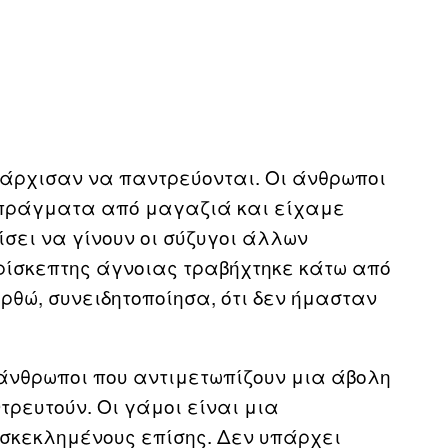
- άρχισαν να παντρεύονται. Οι άνθρωποι
 πράγματα από μαγαζιά και είχαμε
σει να γίνουν οι σύζυγοι άλλων
ρίσκεπτης άγνοιας τραβήχτηκε κάτω από
ρθώ, συνειδητοποίησα, ότι δεν ήμασταν
ι άνθρωποι που αντιμετωπίζουν μια άβολη
ευτούν. Οι γάμοι είναι μια
οσκεκλημένους επίσης. Δεν υπάρχει