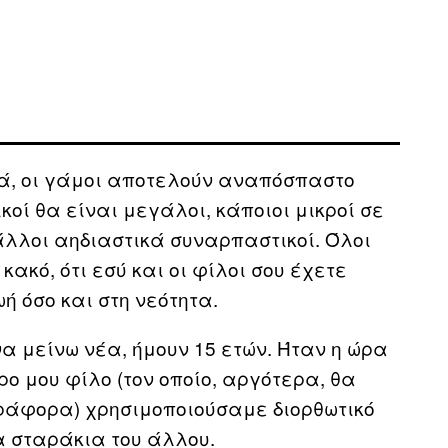
τά, οι γάμοι αποτελούν αναπόσπαστο
κοί θα είναι μεγάλοι, κάποιοι μικροί σε
 άλλοι αηδιαστικά συναρπαστικοί. Όλοι
κακό, ότι εσύ και οι φίλοι σου έχετε
ή όσο και στη νεότητα.
α μείνω νέα, ήμουν 15 ετών. Ήταν η ώρα
ο μου φίλο (τον οποίο, αργότερα, θα
αράφορα) χρησιμοποιούσαμε διορθωτικό
α σταράκια του άλλου.