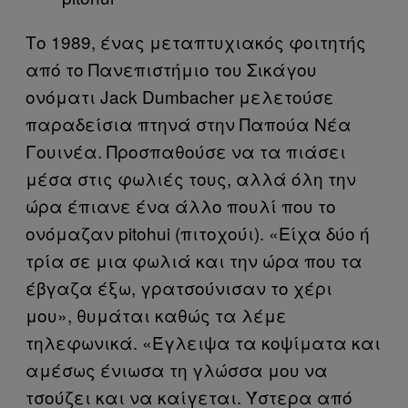
Το 1989, ένας μεταπτυχιακός φοιτητής
από το Πανεπιστήμιο του Σικάγου
ονόματι Jack Dumbacher μελετούσε
παραδείσια πτηνά στην Παπούα Νέα
Γουινέα. Προσπαθούσε να τα πιάσει
μέσα στις φωλιές τους, αλλά όλη την
ώρα έπιανε ένα άλλο πουλί που το
ονόμαζαν pitohui (πιτοχούι). «Είχα δύο ή
τρία σε μια φωλιά και την ώρα που τα
έβγαζα έξω, γρατσούνισαν το χέρι
μου», θυμάται καθώς τα λέμε
τηλεφωνικά. «Έγλειψα τα κοψίματα και
αμέσως ένιωσα τη γλώσσα μου να
τσούζει και να καίγεται. Ύστερα από