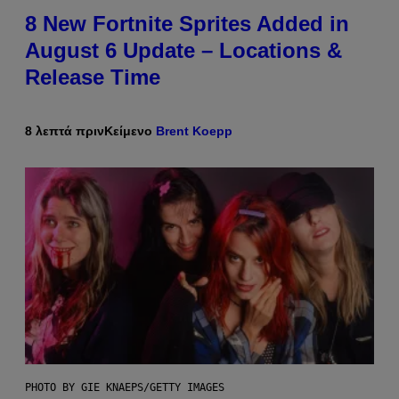
8 New Fortnite Sprites Added in
August 6 Update – Locations &
Release Time
8 λεπτά πριν
Κείμενο
Brent Koepp
PHOTO BY GIE KNAEPS/GETTY IMAGES