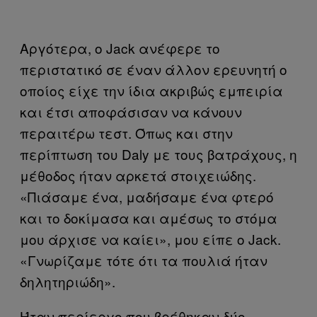
Αργότερα, ο Jack ανέφερε το
περιστατικό σε έναν άλλον ερευνητή ο
οποίος είχε την ίδια ακριβώς εμπειρία
και έτσι αποφάσισαν να κάνουν
περαιτέρω τεστ. Όπως και στην
περίπτωση του Daly με τους βατράχους, η
μέθοδος ήταν αρκετά στοιχειώδης.
«Πιάσαμε ένα, μαδήσαμε ένα φτερό
και το δοκίμασα και αμέσως το στόμα
μου άρχισε να καίει», μου είπε ο Jack.
«Γνωρίζαμε τότε ότι τα πουλιά ήταν
δηλητηριώδη».
Ήταν περίεργο που βρέθηκαν δύο