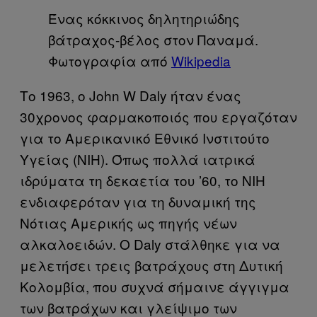
Ένας κόκκινος δηλητηριώδης
βάτραχος-βέλος στον Παναμά.
Φωτογραφία από
Wikipedia
Το 1963, ο John W Daly ήταν ένας
30χρονος φαρμακοποιός που εργαζόταν
για το Αμερικανικό Εθνικό Ινστιτούτο
Υγείας (ΝΙΗ). Όπως πολλά ιατρικά
ιδρύματα τη δεκαετία του ’60, το ΝΙΗ
ενδιαφερόταν για τη δυναμική της
Νότιας Αμερικής ως πηγής νέων
αλκαλοειδών. Ο Daly στάλθηκε για να
μελετήσει τρεις βατράχους στη Δυτική
Κολομβία, που συχνά σήμαινε άγγιγμα
των βατράχων και γλείψιμο των