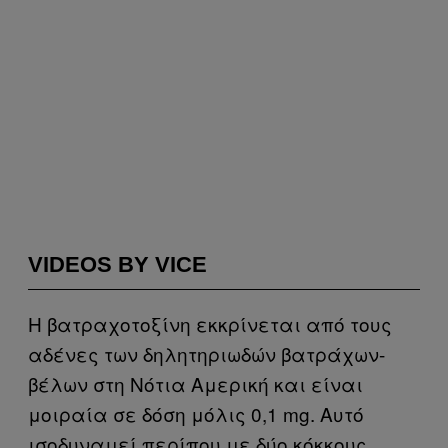
VIDEOS BY VICE
Η βατραχοτοξίνη εκκρίνεται από τους
αδένες των δηλητηριωδών βατράχων-
βέλων στη Νότια Αμερική και είναι
μοιραία σε δόση μόλις 0,1 mg. Αυτό
ισοδυναμεί περίπου με δύο κόκκους