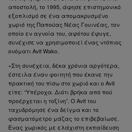
αποστολή, το 1995, άφησε επιστημονικό
εξοπλισμό σε ένα απομακρυσμένο
χωριό της Παπούας Νέας Γουινέας, τον
οποίο εν αγνοία του, αφότου έφυγε,
συνέχισε να χρησιμοποιεί ένας ντόπιος
ονόματι Avit Wako.
«Στη συνέχεια, δέκα χρόνια αργότερα,
έστειλα έναν φοιτητή που έκανε την
πρακτική του πίσω στο χωριό και ο Avit
είπε: “Υπέροχα. Διότι βρήκα από πού
προέρχεται η τοξίνη”. Ο Avit του
ταχυδρόμησε ένα δείγμα και το
φασματόμετρο μάζας το επιβεβαίωσε.
Ένας χωρικός με ελάχιστη εκπαίδευση