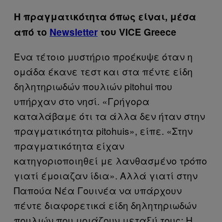
Η πραγματικότητα όπως είναι, μέσα
από το
Newsletter
του VICE Greece
Ένα τέτοιο μυστήριο προέκυψε όταν η
ομάδα έκανε τεστ και στα πέντε είδη
δηλητηριωδών πουλιών pitohui που
υπήρχαν στο νησί. «Γρήγορα
καταλάβαμε ότι τα άλλα δεν ήταν στην
πραγματικότητα pitohuis», είπε. «Στην
πραγματικότητα είχαν
κατηγοριοποιηθεί με λανθασμένο τρόπο
γιατί έμοιαζαν ίδια». Αλλά γιατί στην
Παπούα Νέα Γουινέα να υπάρχουν
πέντε διαφορετικά είδη δηλητηριωδών
πουλιών που μοιάζουν μεταξύ τους; Η