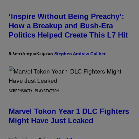
‘Inspire Without Being Preachy’:
How a Breakup and Bush-Era
Politics Helped Create This L7 Hit
9 λεπτά πριν
Κείμενο
Stephen Andrew Galiher
SCREENSHOT: PLAYSTATION
Marvel Tokon Year 1 DLC Fighters
Might Have Just Leaked