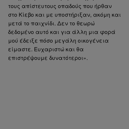
τους απίστευτους οπαδούς που ήρθαν
στο Κίεβο και με υποστήριξαν, ακόμη και
μετά το παιχνίδι. Δεν το θεωρώ
δεδομένο αυτό και για άλλη μια φορά
μού έδειξε πόσο μεγάλη οικογένεια
είμαστε. Ευχαριστώ και θα
επιστρέψουμε δυνατότεροι».