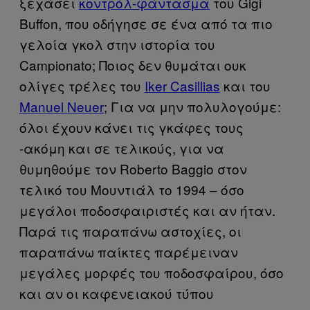
ξεχάσει
κοντρόλ-φάντασμα
του Gigi
Buffon, που οδήγησε σε ένα από τα πιο
γελοία γκολ στην ιστορία του
Campionato; Ποιος δεν θυμάται ουκ
ολίγες τρέλες του
Iker Casillias
και του
Manuel Neuer
; Για να μην πολυλογούμε:
όλοι έχουν κάνει τις γκάφες τους
-ακόμη και σε τελικούς, για να
θυμηθούμε τον Roberto Baggio στον
τελικό του Μουντιάλ το 1994 – όσο
μεγάλοι ποδοσφαιριστές και αν ήταν.
Παρά τις παραπάνω αστοχίες, οι
παραπάνω παίκτες παρέμειναν
μεγάλες μορφές του ποδοσφαίρου, όσο
και αν οι καφενειακού τύπου