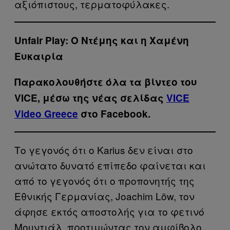
αξιόπιστους, τερματοφύλακες.
Unfair Play: Ο Ντέμης και η Χαμένη
Ευκαιρία
Παρακολουθήστε όλα τα βίντεo του
VICE, μέσω της νέας σελίδας
VICE
Video Greece
στο Facebook.
Το γεγονός ότι ο Karius δεν είναι στο
ανώτατο δυνατό επίπεδο φαίνεται και
από το γεγονός ότι ο προπονητής της
Εθνικής Γερμανίας, Joachim Löw, τον
άφησε εκτός αποστολής για το φετινό
Μουντιάλ, προτιμώντας τον αμφίβολο