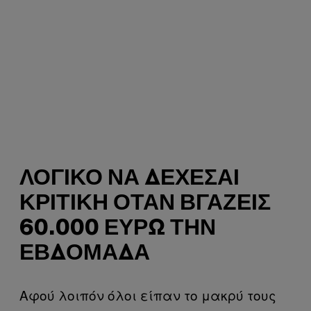
ΛΟΓΙΚΌ ΝΑ ΔΈΧΕΣΑΙ
ΚΡΙΤΙΚΉ ΌΤΑΝ ΒΓΆΖΕΙΣ
60.000 ΕΥΡΏ ΤΗΝ
ΕΒΔΟΜΆΔΑ
Αφού λοιπόν όλοι είπαν το μακρύ τους