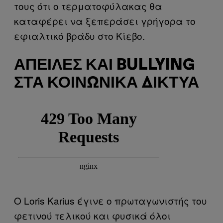
τους ότι ο τερματοφύλακας θα
καταφέρει να ξεπεράσει γρήγορα το
εφιαλτικό βράδυ στο Κίεβο.
ΑΠΕΙΛΈΣ ΚΑΙ BULLYING
ΣΤΑ ΚΟΙΝΩΝΙΚΆ ΔΊΚΤΥΑ
Ο Loris Karius έγινε ο πρωταγωνιστής του
φετινού τελικού και φυσικά όλοι