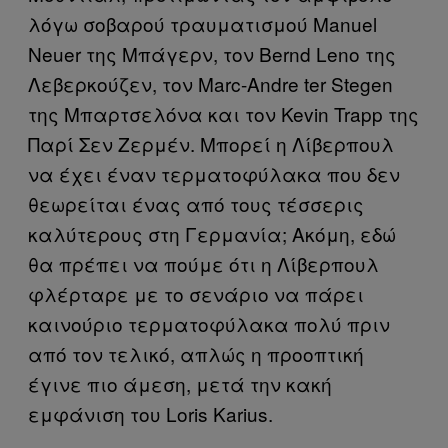
λόγω σοβαρού τραυματισμού Manuel
Neuer της Μπάγερν, τον Bernd Leno της
Λεβερκούζεν, τον Marc-Andre ter Stegen
της Μπαρτσελόνα και τον Kevin Trapp της
Παρί Σεν Ζερμέν. Μπορεί η Λίβερπουλ
να έχει έναν τερματοφύλακα που δεν
θεωρείται ένας από τους τέσσερις
καλύτερους στη Γερμανία; Ακόμη, εδώ
θα πρέπει να πούμε ότι η Λίβερπουλ
φλέρταρε με το σενάριο να πάρει
καινούριο τερματοφύλακα πολύ πριν
από τον τελικό, απλώς η προοπτική
έγινε πιο άμεση, μετά την κακή
εμφάνιση του Loris Karius.