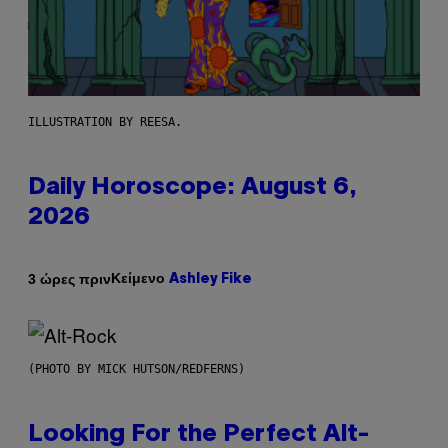
ILLUSTRATION BY REESA.
Daily Horoscope: August 6,
2026
Κείμενο
3 ώρες πριν
Ashley Fike
(PHOTO BY MICK HUTSON/REDFERNS)
Looking For the Perfect Alt-