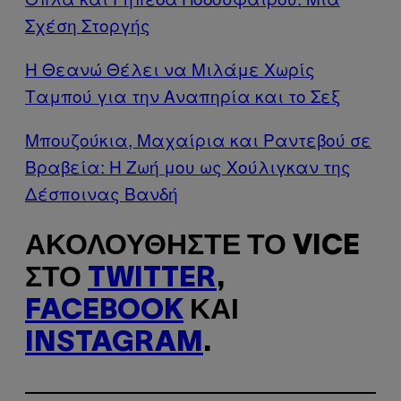
Σχέση Στοργής
Η Θεανώ Θέλει να Μιλάμε Χωρίς
Ταμπού για την Αναπηρία και το Σεξ
Μπουζούκια, Μαχαίρια και Ραντεβού σε
Βραβεία: Η Ζωή μου ως Χούλιγκαν της
Δέσποινας Βανδή
ΑΚΟΛΟΥΘΉΣΤΕ ΤΟ VICE
ΣΤΟ
TWITTER
,
FACEBOOK
ΚΑΙ
INSTAGRAM
.