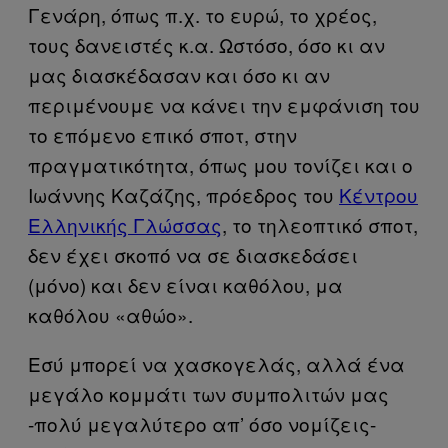
Γενάρη, όπως π.χ. το ευρώ, το χρέος,
τους δανειστές κ.α. Ωστόσο, όσο κι αν
μας διασκέδασαν και όσο κι αν
περιμένουμε να κάνει την εμφάνιση του
το επόμενο επικό σποτ, στην
πραγματικότητα, όπως μου τονίζει και ο
Ιωάννης Καζάζης, πρόεδρος του
Κέντρου
Ελληνικής Γλώσσας
, το τηλεοπτικό σποτ,
δεν έχει σκοπό να σε διασκεδάσει
(μόνο) και δεν είναι καθόλου, μα
καθόλου «αθώο».
Εσύ μπορεί να χασκογελάς, αλλά ένα
μεγάλο κομμάτι των συμπολιτών μας
-πολύ μεγαλύτερο απ’ όσο νομίζεις-