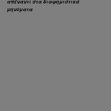
απέναντι στα διαφημιστικά
μηνύματα