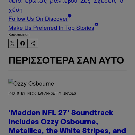
νεια
έρωτας
ραντεβού
Σεξ
Σχέσεις
σ
χέση
Follow Us On Discover
Make Us Preferred In Top Stories
Kοινοποίηση
ΠΕΡΙΣΣΌΤΕΡΑ ΣΑΝ ΑΥΤΌ
PHOTO BY NICK LAHAM/GETTY IMAGES
‘Madden NFL 27’ Soundtrack
Includes Ozzy Osbourne,
Metallica, the White Stripes, and