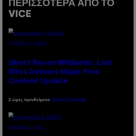
ΠΕΡΙΣΣΌΤΕΡΑ ΑΠΌ ΤΟ
VICE
SCREENSHOT: UBISOFT
Ghost Recon Wildlands: Last
Rites Delivers Major Free
Content Update
Κείμενο
2 ώρες πριν
Denny Connolly
SCREENSHOT: ASCII