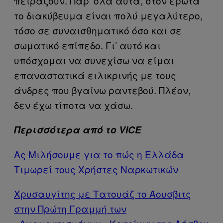
πειράζουν. Παρ’ όλα αυτά, στον έρωτα
το διακύβευμα είναι πολύ μεγαλύτερο,
τόσο σε συναισθηματικό όσο και σε
σωματικό επίπεδο. Γι’ αυτό και
υπόσχομαι να συνεχίσω να είμαι
επαναστατικά ειλικρινής με τους
άνδρες που βγαίνω ραντεβού. Πλέον,
δεν έχω τίποτα να χάσω.
Περισσότερα από το VICE
Ας Μιλήσουμε για το πώς η Ελλάδα
Τιμωρεί τους Χρήστες Ναρκωτικών
Χρυσαυγίτης με Τατουάζ το Άουσβιτς
στην Πρώτη Γραμμή των