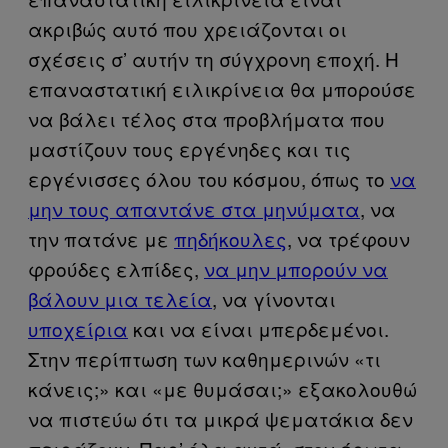
ακριβώς αυτό που χρειάζονται οι
σχέσεις σ’ αυτήν τη σύγχρονη εποχή. Η
επαναστατική ειλικρίνεια θα μπορούσε
να βάλει τέλος στα προβλήματα που
μαστίζουν τους εργένηδες και τις
εργένισσες όλου του κόσμου, όπως το
να
μην τους απαντάνε στα μηνύματα
, να
την πατάνε με
πηδήκουλες
, να τρέφουν
φρούδες ελπίδες,
να μην μπορούν να
βάλουν μια τελεία
, να γίνονται
υποχείρια
και να είναι μπερδεμένοι.
Στην περίπτωση των καθημερινών «τι
κάνεις;»
και «με θυμάσαι;» εξακολουθώ
να πιστεύω ότι τα μικρά ψεματάκια δεν