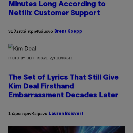
Minutes Long According to
Netflix Customer Support
Κείμενο
31 λεπτά πριν
Brent Koepp
PHOTO BY JEFF KRAVITZ/FILMMAGIC
The Set of Lyrics That Still Give
Kim Deal Firsthand
Embarrassment Decades Later
Κείμενο
1 ώρα πριν
Lauren Boisvert