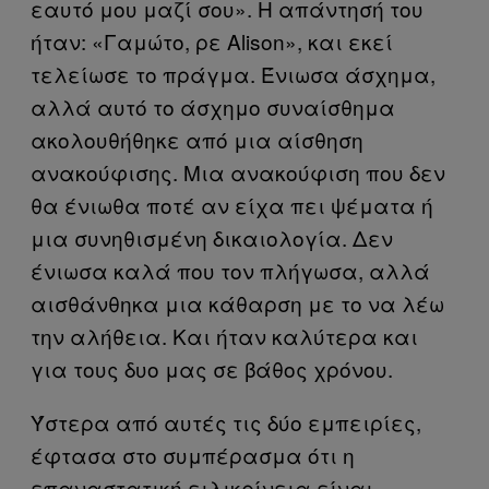
εαυτό μου μαζί σου». Η απάντησή του
ήταν: «Γαμώτο, ρε Alison», και εκεί
τελείωσε το πράγμα. Ένιωσα άσχημα,
αλλά αυτό το άσχημο συναίσθημα
ακολουθήθηκε από μια αίσθηση
ανακούφισης. Μια ανακούφιση που δεν
θα ένιωθα ποτέ αν είχα πει ψέματα ή
μια συνηθισμένη δικαιολογία. Δεν
ένιωσα καλά που τον πλήγωσα, αλλά
αισθάνθηκα μια κάθαρση με το να λέω
την αλήθεια. Και ήταν καλύτερα και
για τους δυο μας σε βάθος χρόνου.
Ύστερα από αυτές τις δύο εμπειρίες,
έφτασα στο συμπέρασμα ότι η
επαναστατική ειλικρίνεια είναι