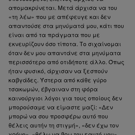
απομακρύνεται. Μετά άρχισα να του
«τη λέω» που με απέφευγε και δεν
απαντούσε στα μηνύματά μου, κάτι που
είναι από τα πράγματα που με
εκνευρίζουν όσο τίποτα. Το σιχαίνομαι
όταν δεν μου απαντάνε στα μηνύματα
περισσότερο από οτιδήποτε άλλο. Όπως
ήταν φυσικό, άρχισαν να ξεσπoύν
καβγάδες. Ύστερα από κάθε γύρο
τσακωμών, έβγαιναν στη φόρα
καινούργιοι λόγοι για τους οποίους δεν
μπορούσαμε να είμαστε μαζί: «Δεν
μπορώ να σου προσφέρω αυτό που
θέλεις αυτήν τη στιγμή», «δεν έχω τον
χρόνο», «θέλω να βρω τον εαυτό μου».