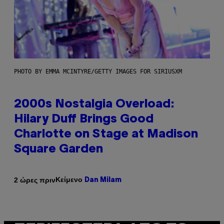
PHOTO BY EMMA MCINTYRE/GETTY IMAGES FOR SIRIUSXM
2000s Nostalgia Overload:
Hilary Duff Brings Good
Charlotte on Stage at Madison
Square Garden
Κείμενο
2 ώρες πριν
Dan Milam