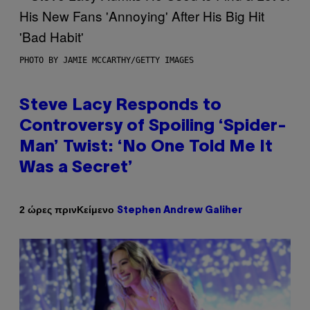
PHOTO BY JAMIE MCCARTHY/GETTY IMAGES
Steve Lacy Responds to
Controversy of Spoiling ‘Spider-
Man’ Twist: ‘No One Told Me It
Was a Secret’
Κείμενο
2 ώρες πριν
Stephen Andrew Galiher