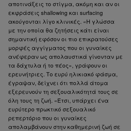
αποτινάξεις το στίγμα, ακόμη και αν οι
εκφράσεις shallowing και surfacing
ακούγονται λίγο κλινικές. «Η γλώσσα
με την οποία θα ζητήσεις κάτι είναι
σημαντική εφόσον οι πιο επικρατούσες
μορφές αγγίγματος που οι γυναίκες
ανέφεραν ως απολαυστικά γίνονταν με
τα δάχτυλα ή το πέος», γράφουν οι
ερευνήτριες. Το ευρύ ηλικιακό φάσμα,
έγραψαν, δείχνει ότι πολλά άτομα
εξερευνούν τη σεξουαλικότητά τους σε
όλη τους τη ζωή. «Έτσι, υπάρχει ένα
ευρύτερο πρωκτικό σεξουαλικό
ρεπερτόριο που οι γυναίκες
απολαμβάνουν στην καθημερινή ζωή σε