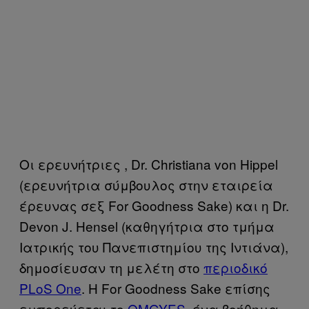
Οι ερευνήτριες , Dr. Christiana von Hippel
(ερευνήτρια σύμβουλος στην εταιρεία
έρευνας σεξ For Goodness Sake) και η Dr.
Devon J. Hensel (καθηγήτρια στο τμήμα
Ιατρικής του Πανεπιστημίου της Ιντιάνα),
δημοσίευσαν τη μελέτη στο
περιοδικό
PLoS One
. Η For Goodness Sake επίσης
εμπορεύεται το
OMGYES
, ένα βοήθημα