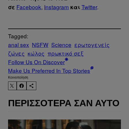
Facebook
,
Instagram
Twitter
.
σε
και
Tagged:
anal sex
NSFW
Science
ερωτογενείς
ζώνες
κώλος
πρωκτικό σεξ
Follow Us On Discover
Make Us Preferred In Top Stories
Kοινοποίηση
ΠΕΡΙΣΣΌΤΕΡΑ ΣΑΝ ΑΥΤΌ