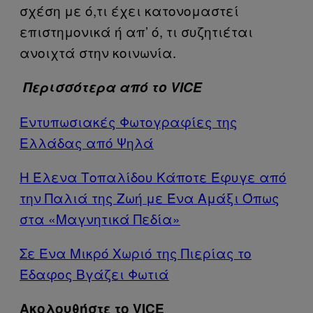
σχέση με ό,τι έχει κατονομαστεί
επιστημονικά ή απ’ ό, τι συζητιέται
ανοιχτά στην κοινωνία.
Περισσότερα από το VICE
Εντυπωσιακές Φωτογραφίες της
Ελλάδας από Ψηλά
Η Έλενα Τοπαλίδου Κάποτε Έφυγε από
την Παλιά της Ζωή με Ένα Αμάξι Όπως
στα «Μαγνητικά Πεδία»
Σε Ένα Μικρό Χωριό της Πιερίας το
Έδαφος Βγάζει Φωτιά
Ακολουθήστε το VICE