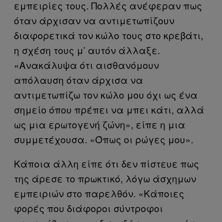
εμπειρίες τους. Πολλές ανέφεραν πως
όταν άρχισαν να αντιμετωπίζουν
διαφορετικά τον κώλο τους στο κρεβάτι,
η σχέση τους μ’ αυτόν άλλαξε.
«Ανακάλυψα ότι αισθανόμουν
απόλαυση όταν άρχισα να
αντιμετωπίζω τον κώλο μου όχι ως ένα
σημείο όπου πρέπει να μπει κάτι, αλλά
ως μια ερωτογενή ζώνη», είπε η μια
συμμετέχουσα. «Όπως οι ρώγες μου».
Κάποια άλλη είπε ότι δεν πίστευε πως
της άρεσε το πρωκτικό, λόγω άσχημων
εμπειριών στο παρελθόν. «Κάποιες
φορές που διάφοροι σύντροφοι