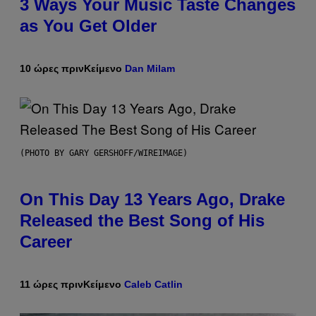
3 Ways Your Music Taste Changes
as You Get Older
10 ώρες πριν
Κείμενο
Dan Milam
(PHOTO BY GARY GERSHOFF/WIREIMAGE)
On This Day 13 Years Ago, Drake
Released the Best Song of His
Career
11 ώρες πριν
Κείμενο
Caleb Catlin