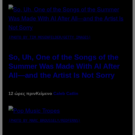
(PHOTO BY TIM MOSENFELDER/GETTY IMAGES)
So, Uh, One of the Songs of the
Summer Was Made With AI After
All—and the Artist Is Not Sorry
12 ώρες πριν
Κείμενο
Caleb Catlin
(PHOTO BY MARC BROUSSELY/REDFERNS)