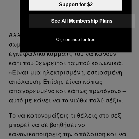
Support for $2
See All Membership Plans
Άλλες περιγράφουν τη μοναδική
Or, continue for free
σωματική αίσθηση σε συνδυασμό με το
εγκεφαλικό κομμάτι, του να κάνουν
κάτι που θεωρείται ταμπού κοινωνικά.
«Είναι μια ηλεκτρισμένη, εστιασμένη
απόλαυση. Επίσης είναι κάπως
απαγορευμένο και κάπως πρωτόγονο –
αυτό με κάνει να το νιώθω πολύ σέξι».
Το να κατονομάζεις τι θέλεις στο σεξ
μπορεί να σε βοηθήσει να
κανονικοποιήσεις την απόλαυση και να