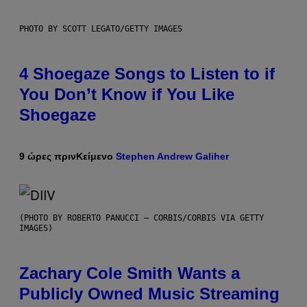
PHOTO BY SCOTT LEGATO/GETTY IMAGES
4 Shoegaze Songs to Listen to if
You Don’t Know if You Like
Shoegaze
9 ώρες πριν
Κείμενο
Stephen Andrew Galiher
(PHOTO BY ROBERTO PANUCCI – CORBIS/CORBIS VIA GETTY
IMAGES)
Zachary Cole Smith Wants a
Publicly Owned Music Streaming