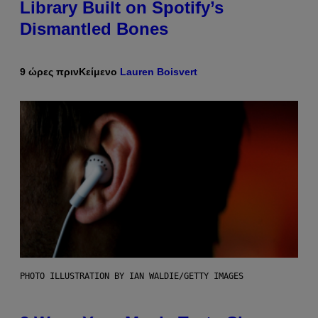
Library Built on Spotify’s
Dismantled Bones
9 ώρες πριν
Κείμενο
Lauren Boisvert
PHOTO ILLUSTRATION BY IAN WALDIE/GETTY IMAGES