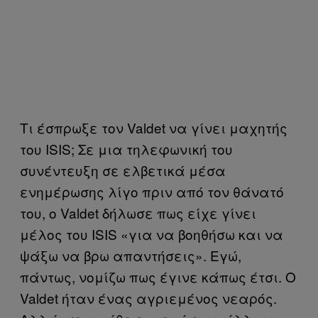
Τι έσπρωξε τον
Valdet
να γίνει μαχητής
του
ISIS
; Σε μια τηλεφωνική του
συνέντευξη σε ελβετικά μέσα
ενημέρωσης λίγο πριν από τον θάνατό
του, ο
Valdet
δήλωσε πως είχε γίνει
μέλος του
ISIS
«για να βοηθήσω και να
ψάξω να βρω απαντήσεις». Εγώ,
πάντως, νομίζω πως έγινε κάπως έτσι. Ο
Valdet
ήταν ένας αγριεμένος νεαρός.