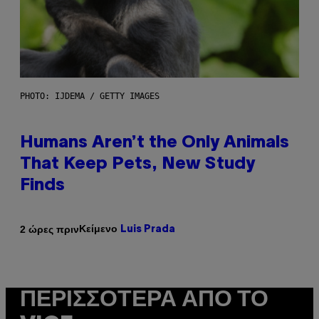
PHOTO: IJDEMA / GETTY IMAGES
Humans Aren’t the Only Animals
That Keep Pets, New Study
Finds
Κείμενο
2 ώρες πριν
Luis Prada
ΠΕΡΙΣΣΌΤΕΡΑ ΑΠΌ ΤΟ