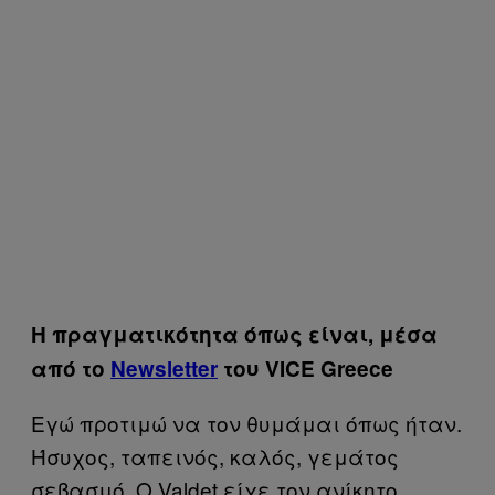
Η πραγματικότητα όπως είναι, μέσα
από το
Newsletter
του VICE Greece
Εγώ προτιμώ να τον θυμάμαι όπως ήταν.
Ήσυχος, ταπεινός, καλός, γεμάτος
σεβασμό.
O
Valdet
είχε τον ανίκητο