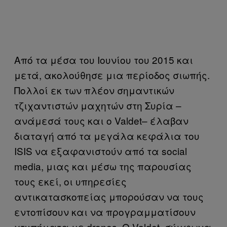
Από τα μέσα του Ιουνίου του 2015 και
μετά, ακολούθησε μια περίοδος σιωπής.
Πολλοί εκ των πλέον σημαντικών
τζιχαντιστών μαχητών στη Συρία –
ανάμεσά τους και ο
Valdet
– έλαβαν
διαταγή από τα μεγάλα κεφάλια του
ISIS
να εξαφανιστούν από τα
social
media
, μιας και μέσω της παρουσίας
τους εκεί, οι υπηρεσίες
αντικατασκοπείας μπορούσαν να τους
εντοπίσουν και να προγραμματίσουν
χτυπήματα με
drones
. Ο
Valdet
, σύμφωνα