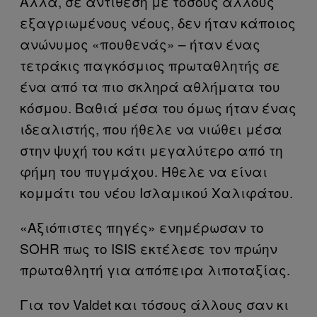
Αλλά, σε αντίθεση με τόσους άλλους
εξαγριωμένους νέους, δεν ήταν κάποιος
ανώνυμος «πουθενάς» – ήταν ένας
τετράκις παγκόσμιος πρωταθλητής σε
ένα από τα πιο σκληρά αθλήματα του
κόσμου. Βαθιά μέσα του όμως ήταν ένας
ιδεαλιστής, που ήθελε να νιώθει μέσα
στην ψυχή του κάτι μεγαλύτερο από τη
φήμη του πυγμάχου. Ήθελε να είναι
κομμάτι του νέου Ισλαμικού Χαλιφάτου.
«Αξιόπιστες πηγές» ενημέρωσαν το
SOHR
πως το
ISIS
εκτέλεσε τον πρώην
πρωταθλητή για απόπειρα λιποταξίας.
Για τον
Valdet
και τόσους άλλους σαν κι