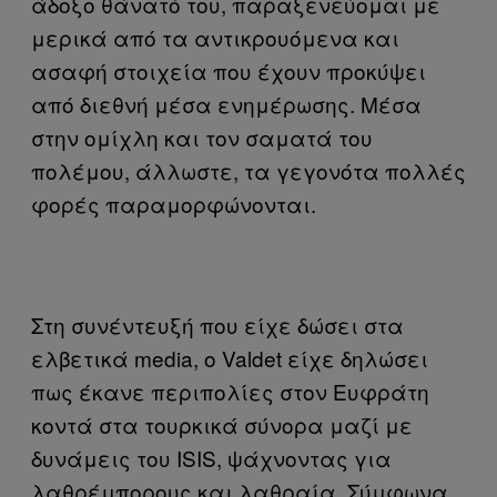
άδοξο θάνατό του, παραξενεύομαι με
μερικά από τα αντικρουόμενα και
ασαφή στοιχεία που έχουν προκύψει
από διεθνή μέσα ενημέρωσης. Μέσα
στην ομίχλη και τον σαματά του
πολέμου, άλλωστε, τα γεγονότα πολλές
φορές παραμορφώνονται.
Στη συνέντευξή που είχε δώσει στα
ελβετικά
media
,
o
Valdet
είχε δηλώσει
πως έκανε περιπολίες στον Ευφράτη
κοντά στα τουρκικά σύνορα μαζί με
δυνάμεις του
ISIS
, ψάχνοντας για
λαθρέμπορους και λαθραία. Σύμφωνα