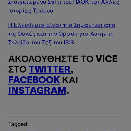
Στοιχειωμένο Σπίτι του ΠΑΟΚ και Άλλες
Ιστορίες Τρόμου
Η Ελευθερία Είναι πιο Σημαντική από
τις Ουλές και την Όραση για Αυτήν τη
Σκλάβα του Σεξ του ISIS
ΑΚΟΛΟΥΘΉΣΤΕ ΤΟ VICE
ΣΤΟ
TWITTER
,
FACEBOOK
ΚΑΙ
INSTAGRAM
.
Tagged: