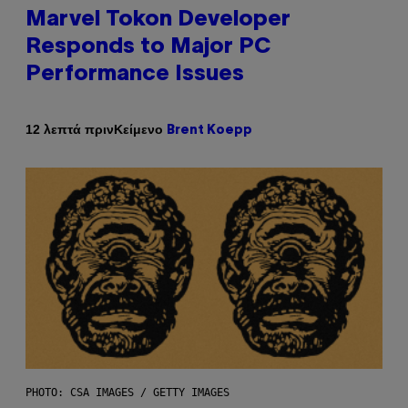
Marvel Tokon Developer
Responds to Major PC
Performance Issues
Κείμενο
12 λεπτά πριν
Brent Koepp
PHOTO: CSA IMAGES / GETTY IMAGES