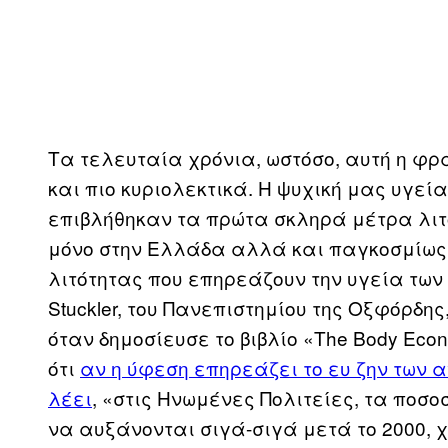
Τα τελευταία χρόνια, ωστόσο, αυτή η φρ
και πιο κυριολεκτικά. Η ψυχική μας υγεία
επιβλήθηκαν τα πρώτα σκληρά μέτρα λιτό
μόνο στην Ελλάδα αλλά και παγκοσμίως,
λιτότητας που επηρεάζουν την υγεία των
Stuckler, του Πανεπιστημίου της Οξφόρδης
όταν δημοσίευσε το βιβλίο «The Body Econom
ότι
αν η ύφεση επηρεάζει το ευ ζην των α
λέει
, «στις Ηνωμένες Πολιτείες, τα ποσο
να αυξάνονται σιγά-σιγά μετά το 2000, χ