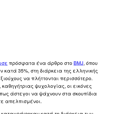
υσε
πρόσφατα ένα άρθρο στο
BMJ
, όπου
ν κατά 35%, στη διάρκεια της ελληνικής
αξιούχους να πλήττονται περισσότερο.
, καθηγήτριας ψυχολογίας, οι εικόνες
όπως άστεγοι να ψάχνουν στα σκουπίδια
τε απελπισμένοι.
 καταγράφηκαν κατά τη διάρκεια των