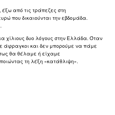
 έξω από τις τράπεζες στη
ευρώ που δικαιούνται την εβδομάδα.
.
α χίλιους δυο λόγους στην Ελλάδα. Όταν
τε άφραγκοι και δεν μπορούμε να πάμε
πως θα θέλαμε ή είχαμε
ποιώντας τη λέξη «κατάθλιψη».