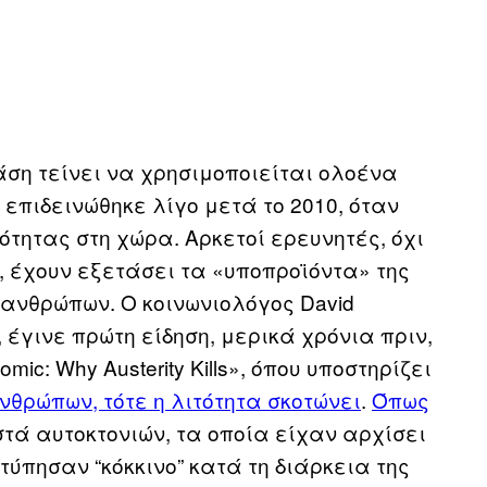
άση τείνει να χρησιμοποιείται ολοένα
 επιδεινώθηκε λίγο μετά το 2010, όταν
τητας στη χώρα. Αρκετοί ερευνητές, όχι
 έχουν εξετάσει τα «υποπροϊόντα» της
 ανθρώπων. Ο κοινωνιολόγος David
, έγινε πρώτη είδηση, μερικά χρόνια πριν,
ic: Why Austerity Kills», όπου υποστηρίζει
νθρώπων, τότε η λιτότητα σκοτώνει
.
Όπως
στά αυτοκτονιών, τα οποία είχαν αρχίσει
τύπησαν “κόκκινο” κατά τη διάρκεια της