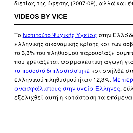
διετίας της ύφεσης (2007-09), αλλά και έ
VIDEOS BY VICE
Το
Ινστιτούτο Ψυχικής Υγείας
στην Ελλάδα
ελληνικής οικονομικής κρίσης και των σο
το 3,3% του πληθυσμού παρουσίαζε συμ
που χρειάζεται φαρμακευτική αγωγή για
το ποσοστό διπλασιάστηκε
και ανήλθε στο
ελληνικού πληθυσμού ήταν 12,3%.
Με περ
ανασφάλιστους στην υγεία Έλληνες
, εύ
εξελιχθεί αυτή η κατάσταση τα επόμενα