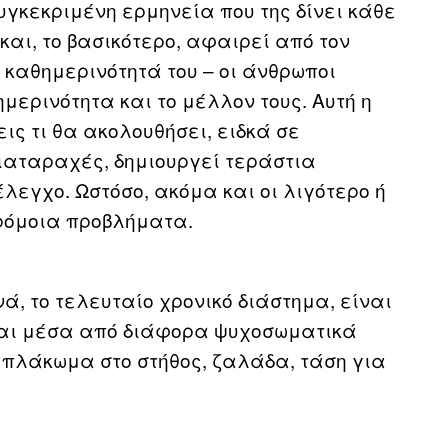
υγκεκριμένη ερμηνεία που της δίνει κάθε
αι, το βασικότερο, αφαιρεί από τον
 καθημερινότητά του – οι άνθρωποι
μερινότητα και το μέλλον τους. Αυτή η
ις τι θα ακολουθήσει, ειδκά σε
ιαταραχές, δημιουργεί τεράστια
έλεγχο. Ωστόσο, ακόμα και οι λιγότερο ή
αρόμοια προβλήματα.
, το τελευταίο χρονικό διάστημα, είναι
ται μέσα από διάφορα ψυχοσωματικά
πλάκωμα στο στήθος, ζαλάδα, τάση για