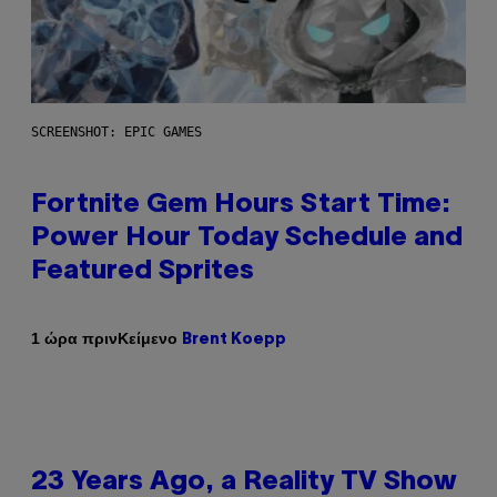
SCREENSHOT: EPIC GAMES
Fortnite Gem Hours Start Time:
Power Hour Today Schedule and
Featured Sprites
Κείμενο
1 ώρα πριν
Brent Koepp
23 Years Ago, a Reality TV Show