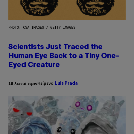
PHOTO: CSA IMAGES / GETTY IMAGES
Scientists Just Traced the
Human Eye Back to a Tiny One-
Eyed Creature
Κείμενο
19 λεπτά πριν
Luis Prada