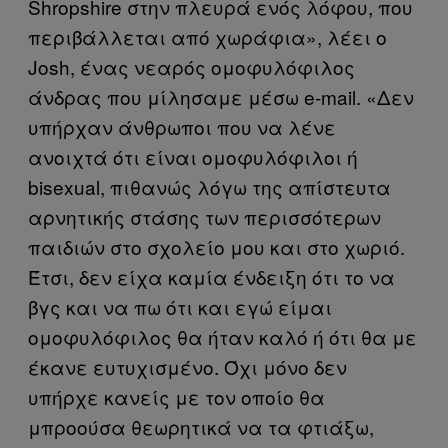
Shropshire στην πλευρά ενός λόφου, που
περιβάλλεται από χωράφια», λέει ο
Josh, ένας νεαρός ομοφυλόφιλος
άνδρας που μίλησαμε μέσω e-mail. «Δεν
υπήρχαν άνθρωποι που να λένε
ανοιχτά ότι είναι ομοφυλόφιλοι ή
bisexual, πιθανώς λόγω της απίστευτα
αρνητικής στάσης των περισσότερων
παιδιών στο σχολείο μου και στο χωριό.
Έτσι, δεν είχα καμία ένδειξη ότι το να
βγς και να πω ότι και εγώ είμαι
ομοφυλόφιλος θα ήταν καλό ή ότι θα με
έκανε ευτυχισμένο. Όχι μόνο δεν
υπήρχε κανείς με τον οποίο θα
μπροούσα θεωρητικά να τα φτιάξω,