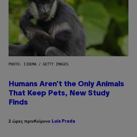
PHOTO: IJDEMA / GETTY IMAGES
Humans Aren’t the Only Animals
That Keep Pets, New Study
Finds
Κείμενο
2 ώρες πριν
Luis Prada