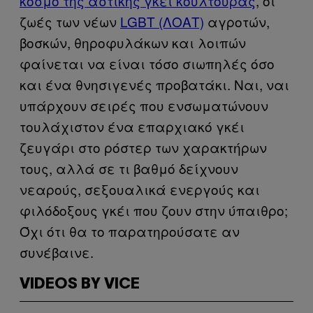
κόσμο της αστικής γκέι κουλτούρας
, οι
ζωές των νέων
LGBT (ΛΟΑΤ)
αγροτών,
βοσκών, θηροφυλάκων και λοιπών
φαίνεται να είναι τόσο σιωπηλές όσο
και ένα θνησιγενές προβατάκι. Ναι, ναι
υπάρχουν σειρές που ενσωματώνουν
τουλάχιστον ένα επαρχιακό γκέι
ζευγάρι στο ρόστερ των χαρακτήρων
τους, αλλά σε τι βαθμό δείχνουν
νεαρούς, σεξουαλικά ενεργούς και
φιλόδοξους γκέι που ζουν στην ύπαιθρο;
Όχι ότι θα το παρατηρούσατε αν
συνέβαινε.
VIDEOS BY VICE