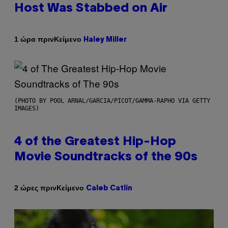
Host Was Stabbed on Air
Κείμενο
1 ώρα πριν
Haley Miller
(PHOTO BY POOL ARNAL/GARCIA/PICOT/GAMMA-RAPHO VIA GETTY
IMAGES)
4 of the Greatest Hip-Hop
Movie Soundtracks of the 90s
Κείμενο
2 ώρες πριν
Caleb Catlin