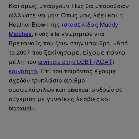
Και όμως, υπάρχουν. Πώς θα μπορούσαν
άλλωστε να μην; Όπως μας λέει και η
Heather Brown της
ιστοσελίδας Muddy
Matches
, ενός site γνωριμιών για
Βρετανούς που ζουν στην ύπαιθρο, «Από
το 2007 που ξεκίνησαμε, είχαμε πάντα
μέλη που
ανήκαν στην LGBT (ΛΟΑΤ)
κοινότητα
. Επί του παρόντος έχουμε
σχεδόν τριπλάσιο αριθμό
ομοφυλόφιλων και bisexual ανδρών σε
σύγκριση με γυναίκες λεσβίες και
bisexual».