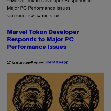
SCREENSHOT: PLAYSTATION, STEAM
Marvel Tokon Developer
Responds to Major PC
Performance Issues
Κείμενο
17 λεπτά πριν
Brent Koepp