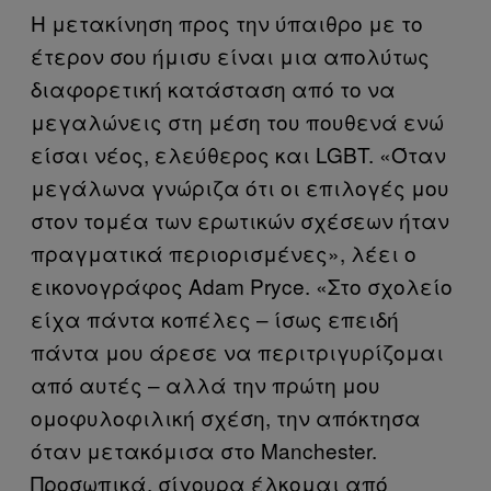
Η μετακίνηση προς την ύπαιθρο με το
έτερον σου ήμισυ είναι μια απολύτως
διαφορετική κατάσταση από το να
μεγαλώνεις στη μέση του πουθενά ενώ
είσαι νέος, ελεύθερος και LGBT. «Όταν
μεγάλωνα γνώριζα ότι οι επιλογές μου
στον τομέα των ερωτικών σχέσεων ήταν
πραγματικά περιορισμένες», λέει ο
εικονογράφος Adam Pryce. «Στο σχολείο
είχα πάντα κοπέλες – ίσως επειδή
πάντα μου άρεσε να περιτριγυρίζομαι
από αυτές – αλλά την πρώτη μου
ομοφυλοφιλική σχέση, την απόκτησα
όταν μετακόμισα στο Manchester.
Προσωπικά, σίγουρα έλκομαι από