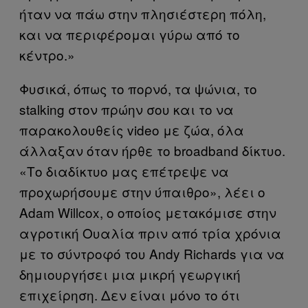
ήταν να πάω στην πλησιέστερη πόλη,
και να περιφέρομαι γύρω από το
κέντρο.»
Φυσικά, όπως το πορνό, τα ψώνια, το
stalking στον πρώην σου και το να
παρακολουθείς video με ζώα, όλα
άλλαξαν όταν ήρθε το broadband δίκτυο.
«Το διαδίκτυο μας επέτρεψε να
προχωρήσουμε στην ύπαιθρο», λέει ο
Adam Willcox, ο οποίος μετακόμισε στην
αγροτική Ουαλία πριν από τρία χρόνια
με το σύντροφό του Andy Richards για να
δημιουργήσει μια μικρή γεωργική
επιχείρηση. Δεν είναι μόνο το ότι