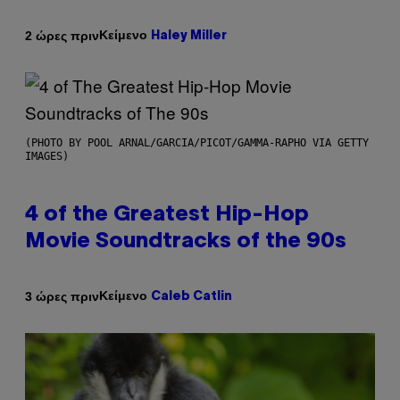
Κείμενο
2 ώρες πριν
Haley Miller
(PHOTO BY POOL ARNAL/GARCIA/PICOT/GAMMA-RAPHO VIA GETTY
IMAGES)
4 of the Greatest Hip-Hop
Movie Soundtracks of the 90s
Κείμενο
3 ώρες πριν
Caleb Catlin