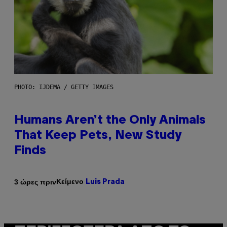
PHOTO: IJDEMA / GETTY IMAGES
Humans Aren’t the Only Animals
That Keep Pets, New Study
Finds
Κείμενο
3 ώρες πριν
Luis Prada