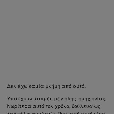
Δεν έχω καμία μνήμη από αυτό.
Υπάρχουν στιγμές μεγάλης αμηχανίας.
Νωρίτερα αυτό τον χρόνο, δούλευα ως
δασκάλα αγγλικών. Πριν από αυτό είχα