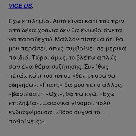
VICE US
.
Έχω επιληψία. Αυτό είναι κάτι που πριν
από δέκα χρόνια δεν θα ένιωθα άνετα
να παραδεχτώ. Μάλλον πίστευα ότι θα
μου περάσει, όπως συμβαίνει σε μερικά
παιδιά. Τώρα, όμως, το βλέπω απλώς
σαν ένα θέμα συζήτησης. Συνήθως
πετάω κάτι του τύπου «δεν μπορώ να
οδηγήσω». «Γιατί;» θα μου πει ο άλλος,
«βαριέσαι;» «Όχι», θα πω εγώ. «Έχω
επιληψία». Ξαφνικά γίνομαι πολύ
ενδιαφέρουσα. «Πόσο συχνά το…
παθαίνεις;».