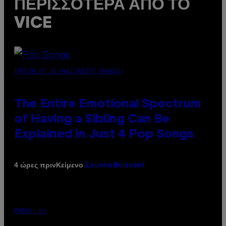
ΠΕΡΙΣΣΌΤΕΡΑ ΑΠΌ ΤΟ
VICE
(PHOTO BY JO HALE/GETTY IMAGES)
The Entire Emotional Spectrum
of Having a Sibling Can Be
Explained in Just 4 Pop Songs
Κείμενο
4 ώρες πριν
Lauren Boisvert
PHOTO: E!