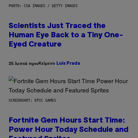
PHOTO: CSA IMAGES / GETTY IMAGES
Scientists Just Traced the
Human Eye Back to a Tiny One-
Eyed Creature
Κείμενο
35 λεπτά πριν
Luis Prada
SCREENSHOT: EPIC GAMES
Fortnite Gem Hours Start Time:
Power Hour Today Schedule and