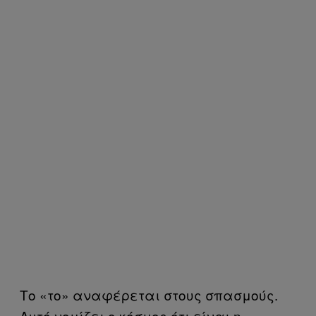
Το «το» αναφέρεται στους σπασμούς.
Αυτό νομίζει ο κόσμος ότι είναι η