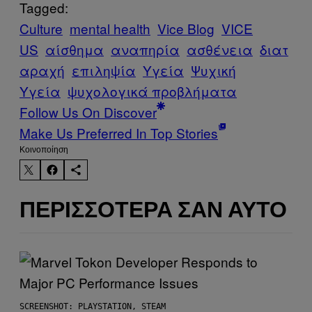
Tagged:
Culture
mental health
Vice Blog
VICE
US
αίσθημα
αναπηρία
ασθένεια
διατ
αραχή
επιληψία
Υγεία
Ψυχική
Υγεία
ψυχολογικά προβλήματα
Follow Us On Discover
Make Us Preferred In Top Stories
Kοινοποίηση
ΠΕΡΙΣΣΌΤΕΡΑ ΣΑΝ ΑΥΤΌ
SCREENSHOT: PLAYSTATION, STEAM