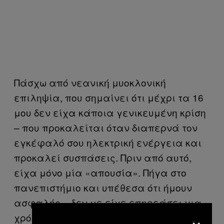
Πάσχω από νεανική μυοκλονική
επιληψία, που σημαίνει ότι μέχρι τα 16
μου δεν είχα κάποια γενικευμένη κρίση
– που προκαλείται όταν διαπερνά τον
εγκέφαλό σου ηλεκτρική ενέργεια και
προκαλεί συσπάσεις. Πριν από αυτό,
είχα μόνο μία «απουσία». Πήγα στο
πανεπιστήμιο και υπέθεσα ότι ήμουν
ασφαλής – δεν με είχε επηρεάσει για
×
χρόνια. Και τότε, πριν μπω στο δεύτερο