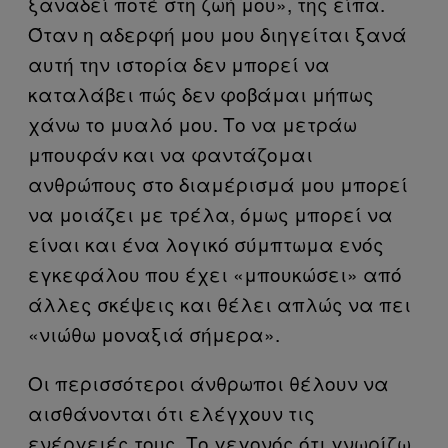
ξαναδεί ποτέ στη ζωή μου», της είπα.
Όταν η αδερφή μου μου διηγείται ξανά
αυτή την ιστορία δεν μπορεί να
καταλάβει πώς δεν φοβάμαι μήπως
χάνω το μυαλό μου. Το να μετράω
μπουφάν και να φαντάζομαι
ανθρώπους στο διαμέρισμά μου μπορεί
να μοιάζει με τρέλα, όμως μπορεί να
είναι και ένα λογικό σύμπτωμα ενός
εγκεφάλου που έχει «μπουκώσει» από
άλλες σκέψεις και θέλει απλώς να πει
«νιώθω μοναξιά σήμερα».
Οι περισσότεροι άνθρωποι θέλουν να
αισθάνονται ότι ελέγχουν τις
ενέργειές τους. Το γεγονός ότι γνωρίζω