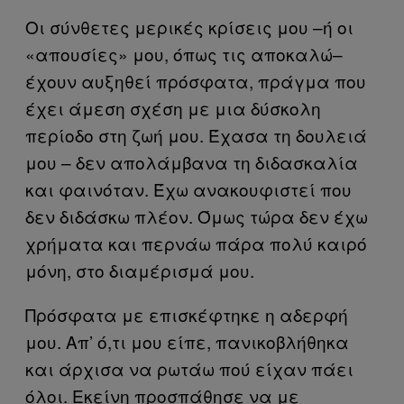
Οι σύνθετες μερικές κρίσεις μου –ή οι
«απουσίες» μου, όπως τις αποκαλώ–
έχουν αυξηθεί πρόσφατα, πράγμα που
έχει άμεση σχέση με μια δύσκολη
περίοδο στη ζωή μου. Έχασα τη δουλειά
μου – δεν απολάμβανα τη διδασκαλία
και φαινόταν. Έχω ανακουφιστεί που
δεν διδάσκω πλέον. Όμως τώρα δεν έχω
χρήματα και περνάω πάρα πολύ καιρό
μόνη, στο διαμέρισμά μου.
Πρόσφατα με επισκέφτηκε η αδερφή
μου. Απ’ ό,τι μου είπε, πανικοβλήθηκα
και άρχισα να ρωτάω πού είχαν πάει
όλοι. Εκείνη προσπάθησε να με