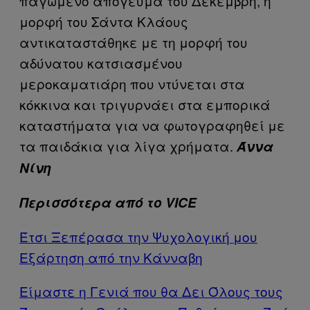
παγωμένο απόγευμα του Δεκέμβρη, η
μορφή του Σάντα Κλάους
αντικαταστάθηκε με τη μορφή του
αδύνατου κατσιασμένου
μεροκαματιάρη που ντύνεται στα
κόκκινα και τριγυρνάει στα εμπορικά
καταστήματα για να φωτογραφηθεί με
τα παιδάκια για λίγα χρήματα.
Άννα
Νίνη
Περισσότερα από το VICE
Έτσι Ξεπέρασα την Ψυχολογική μου
Εξάρτηση από την Κάνναβη
Είμαστε η Γενιά που θα Δει Όλους τους