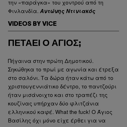
την «παράγκα» του χοντρού από τη
Φινλανδία.
Αντώνης Ντινιακός
VIDEOS BY VICE
ΠΕΤΆΕΙ Ο ΆΓΙΟΣ;
Πήγαινα στην πρώτη Δημοτικού.
Σηκώθηκα το πρωί με αγωνία και έτρεξα
στο σαλόνι. Τα δώρα ήταν κάτω από το
χριστουγεννιάτικο δέντρο, το παντζούρι
ήταν μισάνοιχτο και στο τραπέζι της
κουζίνας υπήρχαν δύο φλιτζάνια
ελληνικού καφέ. What the fuck! Ο Άγιος
Βασίλης όχι μόνο είχε έρθει για να