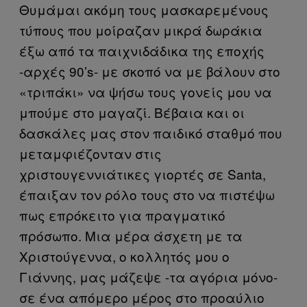
Θυμάμαι ακόμη τους μασκαρεμένους
τύπους που μοίραζαν μικρά δωράκια
έξω από τα παιχνιδάδικα της εποχής
-αρχές 90’s- με σκοπό να με βάλουν στο
«τριπάκι» να ψήσω τους γονείς μου να
μπούμε στο μαγαζί. Βέβαια και οι
δασκάλες μας στον παιδικό σταθμό που
μεταμφιέζονταν στις
χριστουγεννιάτικες γιορτές σε Santa,
έπαιξαν τον ρόλο τους στο να πιστέψω
πως επρόκειτο για πραγματικό
πρόσωπο. Μια μέρα άσχετη με τα
Χριστούγεννα, ο κολλητός μου ο
Γιάννης, μας μάζεψε -τα αγόρια μόνο-
σε ένα απόμερο μέρος στο προαύλιο