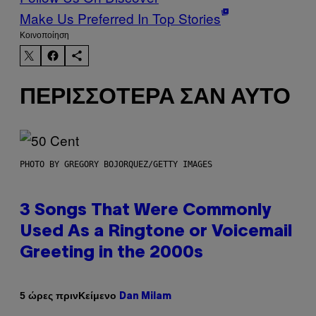
Make Us Preferred In Top Stories
Kοινοποίηση
ΠΕΡΙΣΣΌΤΕΡΑ ΣΑΝ ΑΥΤΌ
PHOTO BY GREGORY BOJORQUEZ/GETTY IMAGES
3 Songs That Were Commonly
Used As a Ringtone or Voicemail
Greeting in the 2000s
Κείμενο
5 ώρες πριν
Dan Milam