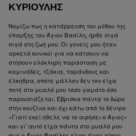
ΚΥΡΙΟΎΛΗΣ
Νομίζω πως η κατάρρευση του μύθου της
ύπαρξης του Άγιου Βασίλη, ήρθε σιγά
σιγά στη ζωή μου. Οι γονείς μου ήταν
αρκετά κυνικοί για να κάτσουν να
στήσουν ολόκληρη παράσταση με
καμινάδες, τζάκια, ταράνδους και
έλκηθρα, οπότε μάλλον δεν τον είχα
ποτέ στο μυαλό μου τόσο γαμάτο όσο
παρουσιάζεται. Έβρισκα πάντα το δώρο
στην κουζίνα και όχι κάτω από το δέντρο
«Γιατί εκεί ήθελε να το αφήσει ο Άγιος»
και γι’ αυτό είχα πάντα στο μυαλό μου
πως ο Άγιος Βασίλης είναι ένας τύπος