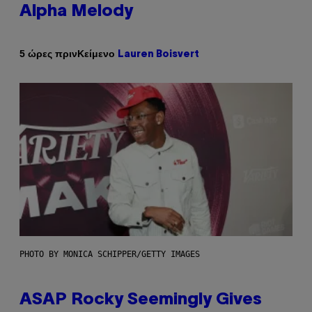
Alpha Melody
Κείμενο
5 ώρες πριν
Lauren Boisvert
PHOTO BY MONICA SCHIPPER/GETTY IMAGES
ASAP Rocky Seemingly Gives