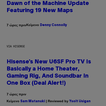
Dawn of the Machine Update
Featuring 19 New Maps
Κείμενο
7 ώρες πριν
Denny Connolly
VIA HISENSE
Hisense’s New U6SF Pro TV Is
Basically a Home Theater,
Gaming Rig, And Soundbar In
One Box (Deal Alert!)
7 ώρες πριν
Κείμενο
| Reviewed by
Sam Watanuki
Ysolt Usigan