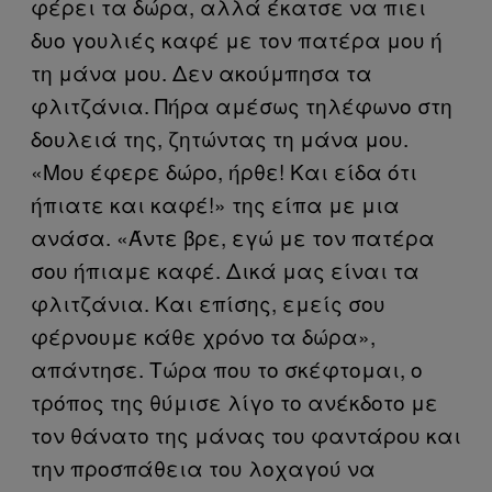
φέρει τα δώρα, αλλά έκατσε να πιει
δυο γουλιές καφέ με τον πατέρα μου ή
τη μάνα μου. Δεν ακούμπησα τα
φλιτζάνια. Πήρα αμέσως τηλέφωνο στη
δουλειά της, ζητώντας τη μάνα μου.
«Μου έφερε δώρο, ήρθε! Και είδα ότι
ήπιατε και καφέ!» της είπα με μια
ανάσα. «Άντε βρε, εγώ με τον πατέρα
σου ήπιαμε καφέ. Δικά μας είναι τα
φλιτζάνια. Και επίσης, εμείς σου
φέρνουμε κάθε χρόνο τα δώρα»,
απάντησε. Τώρα που το σκέφτομαι, ο
τρόπος της θύμισε λίγο το ανέκδοτο με
τον θάνατο της μάνας του φαντάρου και
την προσπάθεια του λοχαγού να