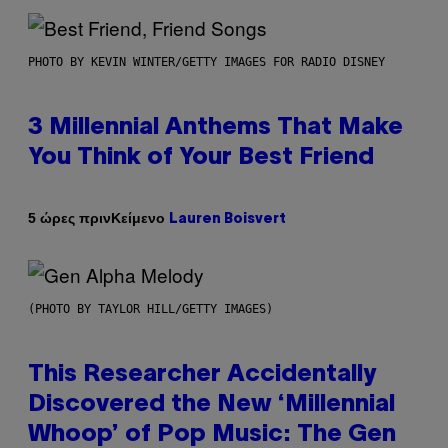
PHOTO BY KEVIN WINTER/GETTY IMAGES FOR RADIO DISNEY
3 Millennial Anthems That Make
You Think of Your Best Friend
Κείμενο
5 ώρες πριν
Lauren Boisvert
(PHOTO BY TAYLOR HILL/GETTY IMAGES)
This Researcher Accidentally
Discovered the New ‘Millennial
Whoop’ of Pop Music: The Gen