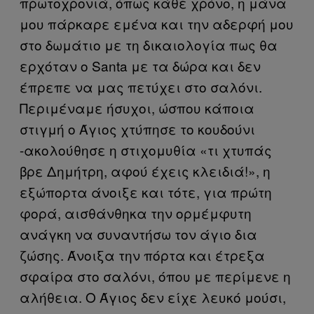
πρωτοχρονιά, όπως κάθε χρόνο, η μάνα
μου πάρκαρε εμένα και την αδερφή μου
στο δωμάτιο με τη δικαιολογία πως θα
ερχόταν ο Santa με τα δώρα και δεν
έπρεπε να μας πετύχει στο σαλόνι.
Περιμέναμε ήσυχοι, ώσπου κάποια
στιγμή ο Άγιος χτύπησε το κουδούνι
-ακολούθησε η στιχομυθία «τι χτυπάς
βρε Δημήτρη, αφού έχεις κλειδιά!», η
εξώπορτα άνοιξε και τότε, για πρώτη
φορά, αισθάνθηκα την ορμέμφυτη
ανάγκη να συναντήσω τον άγιο δια
ζώσης. Άνοιξα την πόρτα και έτρεξα
σφαίρα στο σαλόνι, όπου με περίμενε η
αλήθεια. Ο Άγιος δεν είχε λευκό μούσι,