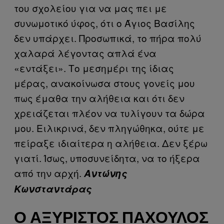
του σχολείου για να μας πει με
συνωμοτικό ύφος, ότι ο Άγιος Βασίλης
δεν υπάρχει. Προσωπικά, το πήρα πολύ
χαλαρά λέγοντας απλά ένα
«εντάξει». Το μεσημέρι της ίδιας
μέρας, ανακοίνωσα στους γονείς μου
πως έμαθα την αλήθεια και ότι δεν
χρειάζεται πλέον να τυλίγουν τα δώρα
μου. Ειλικρινά, δεν πληγώθηκα, ούτε με
πείραξε ιδιαίτερα η αλήθεια. Δεν ξέρω
γιατί. Ίσως, υποσυνείδητα, να το ήξερα
από την αρχή.
Αντώνης
Κωνσταντάρας
Ο ΑΞΎΡΙΣΤΟΣ ΠΑΧΟΥΛΌΣ