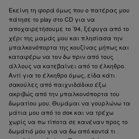
Εκείνη τη φορά όμως που ο πατέρας μου
πάτησε το play στο CD για να
αποχαιρετήσουμε το ’94, ξέφυγα από το
χέρι της μαμάς μου και πλησίασα την
μπαλκονόπορτα της κουζίνας μήπως και
καταφέρω να τον δω πριν από τους
άλλους να κατεβαίνει από το έλκηθρο.
Αντί για το έλκηθρο όμως, είδα κάτι
σακούλες από παιχνιδάδικο έξω
ακριβώς από την μπαλκονόπορτα του
δωματίου μου. Θυμάμαι να γουρλώνω τα
μάτια μου από το σοκ και να τρέχω
χωρίς να πω τίποτα σε κανέναν προς το
δωμάτιό μου για να δω από κοντά τι