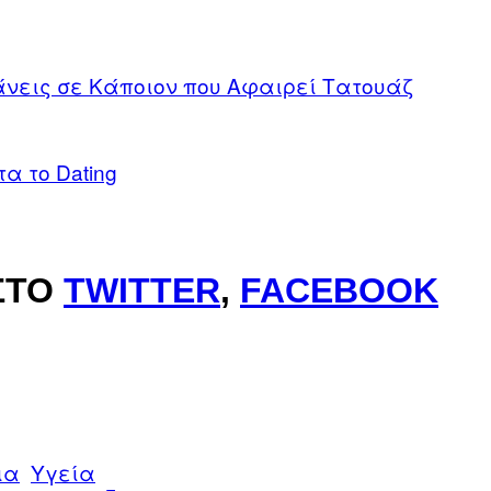
νεις σε Κάποιον που Αφαιρεί Τατουάζ
α το Dating
ΣΤΟ
TWITTER
,
FACEBOOK
ια
Υγεία