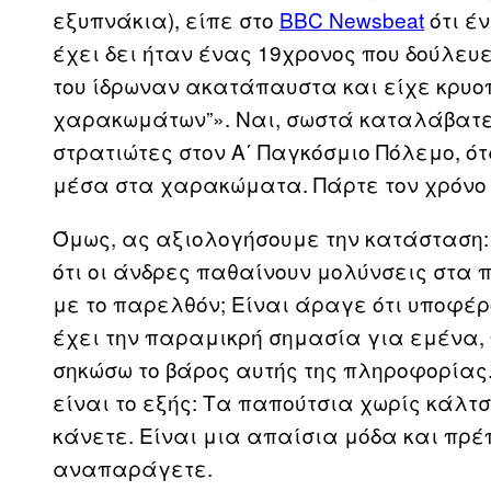
εξυπνάκια), είπε στο
BBC Newsbeat
ότι έ
έχει δει ήταν ένας 19χρονος που δούλευε
του ίδρωναν ακατάπαυστα και είχε κρυοπ
χαρακωμάτων”». Ναι, σωστά καταλάβατε.
στρατιώτες στον Α΄ Παγκόσμιο Πόλεμο, ό
μέσα στα χαρακώματα. Πάρτε τον χρόνο σ
Όμως, ας αξιολογήσουμε την κατάσταση
ότι οι άνδρες παθαίνουν μολύνσεις στα 
με το παρελθόν; Είναι άραγε ότι υποφέρου
έχει την παραμικρή σημασία για εμένα,
σηκώσω το βάρος αυτής της πληροφορίας.
είναι το εξής: Τα παπούτσια χωρίς κάλτ
κάνετε. Είναι μια απαίσια μόδα και πρέ
αναπαράγετε.