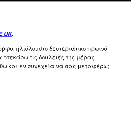
E UK
.
ορφο, ηλιόλουστο δευτεριάτικο πρωινό
α τσεκάρω τις δουλειές της μέρας.
άθω και εν συνεχεία να σας μεταφέρω;