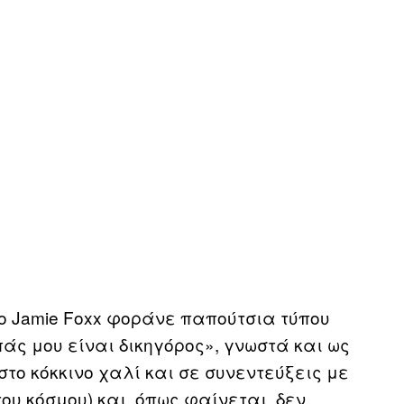
ι ο Jamie Foxx φοράνε παπούτσια τύπου
άς μου είναι δικηγόρος», γνωστά και ως
το κόκκινο χαλί και σε συνεντεύξεις με
του κόσμου) και, όπως φαίνεται, δεν