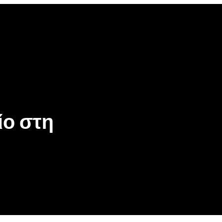
ίο στη