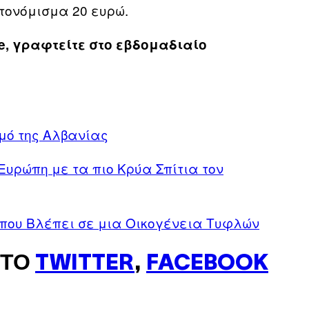
τονόμισμα 20 ευρώ.
e, γραφτείτε στο εβδομαδιαίο
μό της Αλβανίας
υρώπη με τα πιο Κρύα Σπίτια τον
ο που Βλέπει σε μια Οικογένεια Τυφλών
ΣΤΟ
TWITTER
,
FACEBOOK