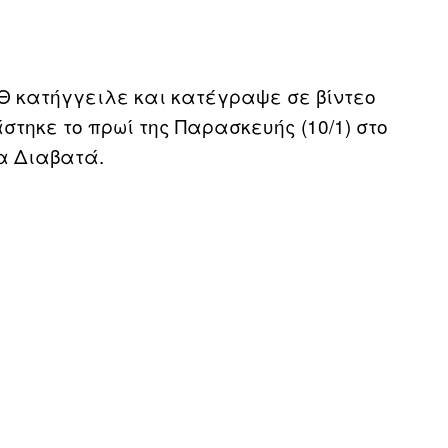
Θ κατήγγειλε και κατέγραψε σε βίντεο
τηκε το πρωί της Παρασκευής (10/1) στο
α Διαβατά.