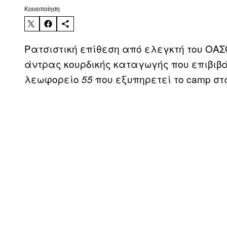
Kοινοποίηση
Ρατσιστική επίθεση από ελεγκτή του ΟΑΣ
άντρας κουρδικής καταγωγής που επιβιβάσ
λεωφορείο
που εξυπηρετεί το camp στ
55