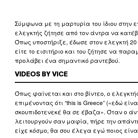
Σύμφωνα με τη μαρτυρία του ίδιου στην 
ελεγκτής ζήτησε από τον άντρα να κατέβε
Όπως υποστήριξε, έδωσε στον ελεγκτή 20 
είτε το εισιτήριο και του ζήτησε να παρ
προλάβει ένα σημαντικό ραντεβού.
VIDEOS BY VICE
Όπως φαίνεται και στο βίντεο, ο ελεγκτή
επιμένοντας ότι “this is Greece” («εδώ ε
σκουπιδοτενεκέ θα σε έβαζα». Όταν ο άν
λειτουργούν σαν μαφία, πήρε την απάντη
είχε κόσμο, θα σου έλεγα εγώ ποιος είν