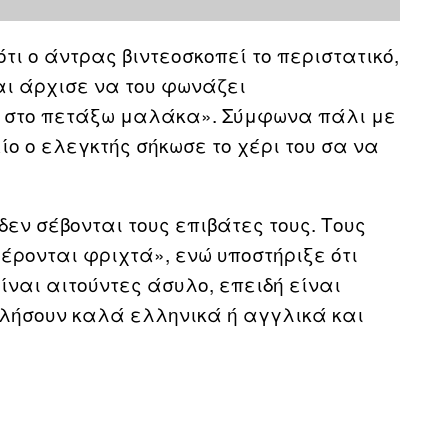
τι ο άντρας βιντεοσκοπεί το περιστατικό,
αι άρχισε να του φωνάζει
ν στο πετάξω μαλάκα». Σύμφωνα πάλι με
ίο ο ελεγκτής σήκωσε το χέρι του σα να
δεν σέβονται τους επιβάτες τους. Τους
έρονται φριχτά», ενώ υποστήριξε ότι
ναι αιτούντες άσυλο, επειδή είναι
ιλήσουν καλά ελληνικά ή αγγλικά και