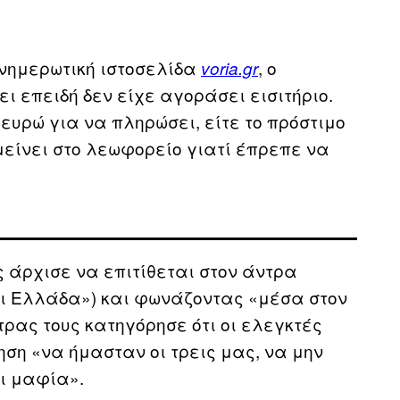
ενημερωτική ιστοσελίδα
, ο
voria.gr
ι επειδή δεν είχε αγοράσει εισιτήριο.
ευρώ για να πληρώσει, είτε το πρόστιμο
αμείνει στο λεωφορείο γιατί έπρεπε να
ς άρχισε να επιτίθεται στον άντρα
ίναι Ελλάδα») και φωνάζοντας «μέσα στον
τρας τους κατηγόρησε ότι οι ελεγκτές
ση «να ήμασταν οι τρεις μας, να μην
αι μαφία».