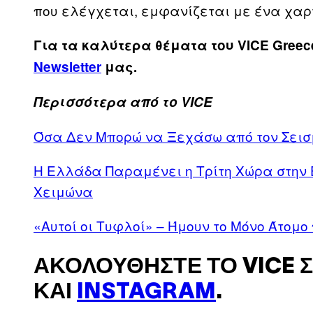
που ελέγχεται, εμφανίζεται με ένα χαρ
Για τα καλύτερα θέματα του VICE Greec
Newsletter
μας.
Περισσότερα από το VICE
Όσα Δεν Μπορώ να Ξεχάσω από τον Σεισ
Η Ελλάδα Παραμένει η Τρίτη Χώρα στην Ε
Χειμώνα
«Αυτοί οι Τυφλοί» – Ήμουν το Μόνο Άτομ
ΑΚΟΛΟΥΘΉΣΤΕ ΤΟ VICE 
ΚΑΙ
INSTAGRAM
.