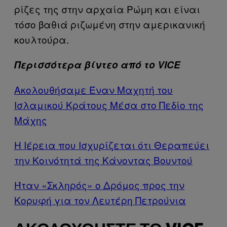
ρίζες της στην αρχαία Ρώμη και είναι
τόσο βαθιά ριζωμένη στην αμερικανική
κουλτούρα.
Περισσότερα βίντεο από το VICE
Ακολουθήσαμε Έναν Μαχητή του
Ισλαμικού Κράτους Μέσα στο Πεδίο της
Μάχης
Η Ιέρεια που Ισχυρίζεται ότι Θεραπεύει
την Κοινότητά της Κάνοντας Βουντού
Ήταν «Σκληρός» ο Δρόμος προς την
Κορυφή για τον Λευτέρη Πετρούνια