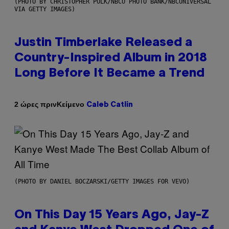
(PHOTO BY CHRISTOPHER POLK/NBCU PHOTO BANK/NBCUNIVERSAL
VIA GETTY IMAGES)
Justin Timberlake Released a
Country-Inspired Album in 2018
Long Before It Became a Trend
Κείμενο
2 ώρες πριν
Caleb Catlin
(PHOTO BY DANIEL BOCZARSKI/GETTY IMAGES FOR VEVO)
On This Day 15 Years Ago, Jay-Z