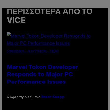
ΠΕΡΙΣΣΌΤΕΡΑ ΑΠΌ ΤΟ
VICE
SCREENSHOT: PLAYSTATION, STEAM
Marvel Tokon Developer
Responds to Major PC
Performance Issues
Κείμενο
6 ώρες πριν
Brent Koepp