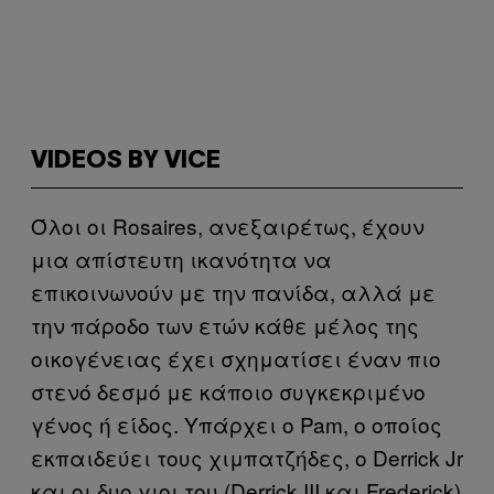
VIDEOS BY VICE
Όλoι οι Rosaires, ανεξαιρέτως, έχουν
μια απίστευτη ικανότητα να
επικοινωνούν με την πανίδα, αλλά με
την πάροδο των ετών κάθε μέλος της
οικογένειας έχει σχηματίσει έναν πιο
στενό δεσμό με κάποιο συγκεκριμένο
γένος ή είδος. Υπάρχει ο Pam, ο οποίος
εκπαιδεύει τους χιμπατζήδες, ο Derrick Jr
και οι δυο γιοι του (Derrick III και Frederick)