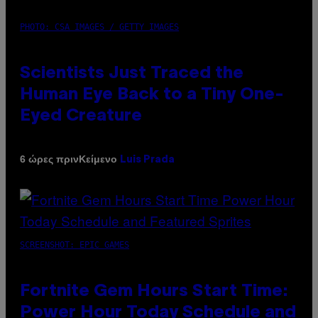
PHOTO: CSA IMAGES / GETTY IMAGES
Scientists Just Traced the
Human Eye Back to a Tiny One-
Eyed Creature
Κείμενο
6 ώρες πριν
Luis Prada
SCREENSHOT: EPIC GAMES
Fortnite Gem Hours Start Time:
Power Hour Today Schedule and