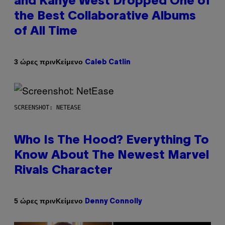
and Kanye West Dropped One of
the Best Collaborative Albums
of All Time
Κείμενο
3 ώρες πριν
Caleb Catlin
SCREENSHOT: NETEASE
Who Is The Hood? Everything To
Know About The Newest Marvel
Rivals Character
Κείμενο
5 ώρες πριν
Denny Connolly