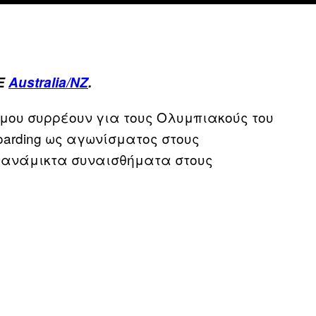
CE
Australia/NZ
.
σμου συρρέουν για τους Ολυμπιακούς του
boarding ως αγωνίσματος στους
 ανάμικτα συναισθήματα στους