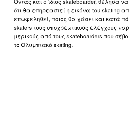
Όντας και ο ίδιος skateboarder, θέλησα ν
ότι θα επηρεαστεί η εικόνα του skating α
επωφεληθεί, ποιος θα χάσει και κατά π
skaters τους υποχρεωτικούς ελέγχους να
μερικούς από τους skateboarders που σέβ
το Ολυμπιακό skating.