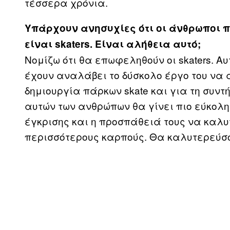
τέσσερα χρόνια.
Υπάρχουν ανησυχίες ότι οι άνθρωποι 
είναι
skaters
. Είναι αλήθεια αυτό;
Νομίζω ότι θα επωφεληθούν οι skaters. Α
έχουν αναλάβει το δύσκολο έργο του να 
δημιουργία πάρκων skate και για τη συν
αυτών των ανθρώπων θα γίνει πιο εύκολ
έγκρισης και η προσπάθειά τους να καλυ
περισσότερους καρπούς. Θα καλυτερεύσουν