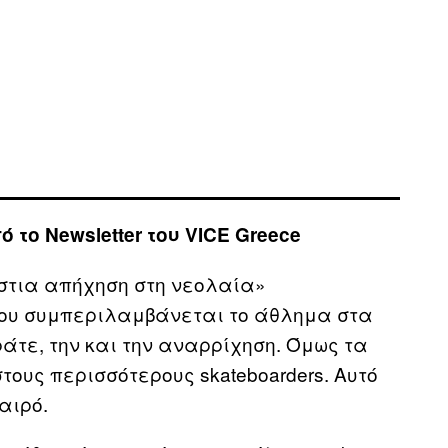
το Newsletter του VICE Greece
στια απήχηση στη νεολαία»
που συμπεριλαμβάνεται το άθλημα στα
άτε, την και την αναρρίχηση. Όμως τα
ους περισσότερους skateboarders. Αυτό
αιρό.