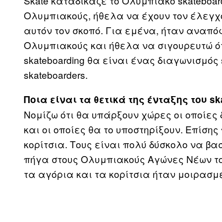
Skate καταδίκαζε το Ολυμπιακό skateboard
Ολυμπιακούς, ήθελα να έχουν τον έλεγχο 
αυτόν τον σκοπό. Για εμένα, ήταν αναπόφ
Ολυμπιακούς και ήθελα να σιγουρευτώ ό
skateboarding θα είναι ένας διαγωνισμός 
skateboarders.
Ποια είναι τα θετικά της ένταξης του s
Νομίζω ότι θα υπάρξουν χώρες οι οποίες 
και οι οποίες θα το υποστηρίξουν. Επίση
κορίτσια. Τους είναι πολύ δύσκολο να βασ
πήγα στους Ολυμπιακούς Αγώνες Νέων του 
τα αγόρια και τα κορίτσια ήταν μοιρασμ