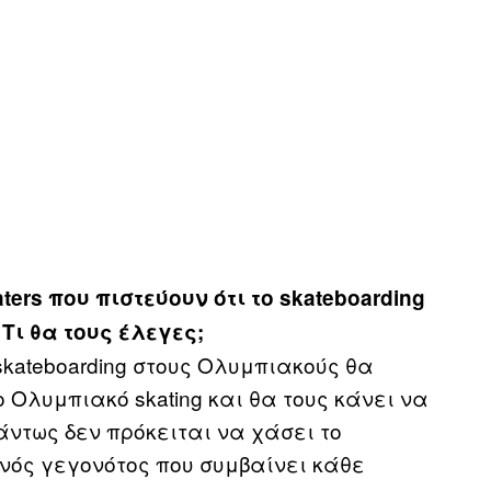
aters
που πιστεύουν ότι το skateboarding
Τι θα τους έλεγες;
 skateboarding στους Ολυμπιακούς θα
 Ολυμπιακό skating και θα τους κάνει να
ντως δεν πρόκειται να χάσει το
ενός γεγονότος που συμβαίνει κάθε