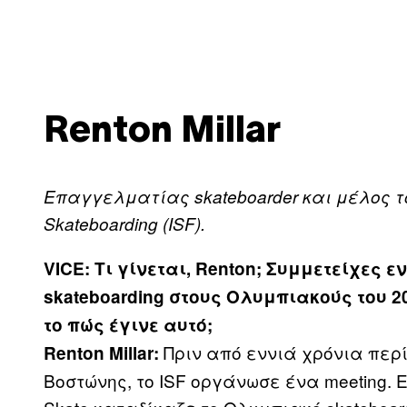
Renton Millar
Επαγγελματίας
skateboarder
και μέλος τ
Skateboarding (
ISF
).
VICE
: Τι γίνεται, Renton; Συμμετείχες 
skateboarding στους Ολυμπιακούς του 2
το πώς έγινε αυτό;
Πριν από εννιά χρόνια περί
Renton Millar:
Βοστώνης, το ISF οργάνωσε ένα meeting. Ε