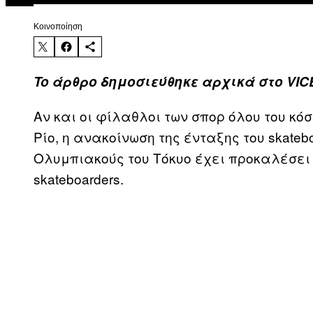
Kοινοποίηση
To άρθρο δημοσιεύθηκε αρχικά στο VI
Αν και οι φίλαθλοι των σπορ όλου του κό
Ρίο, η ανακοίνωση της ένταξης του skate
Ολυμπιακούς του Τόκυο έχει προκαλέσει
skateboarders.