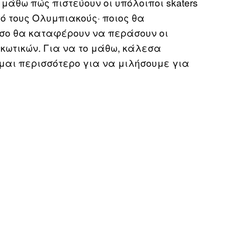
α μάθω πώς πιστεύουν οι υπόλοιποι skaters
πό τους Ολυμπιακούς· ποιος θα
όσο θα καταφέρουν να περάσουν οι
ρκωτικών. Για να το μάθω, κάλεσα
ομαι περισσότερο για να μιλήσουμε για