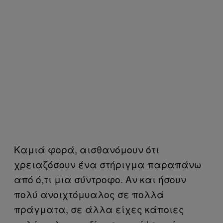
Καμιά φορά, αισθανόμουν ότι
χρειαζόσουν ένα στήριγμα παραπάνω
από ό,τι μια σύντροφο. Αν και ήσουν
πολύ ανοιχτόμυαλος σε πολλά
πράγματα, σε άλλα είχες κάποιες