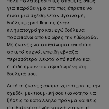
πολύ παλαιομοδίτικες απόψεις, όπως
για παράδειγμα στο πως έπρεπε να
είναι μια σχέση. Όταν βγαίναμε,
δούλευες part-time σε έναν
κινηματογράφο και εγώ δούλευα
παραπάνω από 60 ώρες την εβδομάδα.
Με έκανες να αισθάνομαι απαίσια
αρκετά συχνά, επειδή έβγαζα
περισσότερα λεφτά από εσένα και
επειδή ήμουν πιο αφοσιωμένη στη
δουλειά μου.
Αυτό το έκανες ακόμα χειρότερο με την
σχεδόν μεντιουμ-ική σου ικανότητα να
ξέρεις το κατάλληλο πράγμα να πεις
στη διάρκεια ενός καυγά για να με