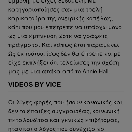
εμμονή, με είχες δεδομένη. Με
κατηγοριοποίησες σαν μια τρελή
καρικατούρα της ονειρικής κοπέλας,
κάτι που μου επέτρεπε να υπάρχω μόνο
ως μια έμπνευση ώστε να γράφεις
πράγματα. Και κάπως έτσι παραμένω.
Ως εκ τούτου, ίσως δεν θα έπρεπε να με
είχε εκπλήξει ότι τελείωσες την σχέση
μας με μια ατάκα από το Annie Hall.
VIDEOS BY VICE
Οι λίγες φορές που ήσουν κανονικός και
δεν το έπαιζες συγγραφέας, κοινωνική
πεταλουδίτσα και γενικώς επιβήτορας,
ήταν και ο λόγος που συνέχιζα να