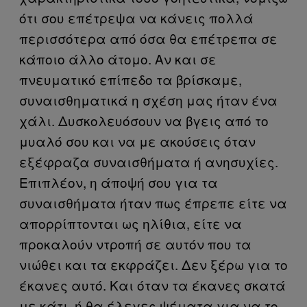
ότι σου επέτρεψα να κάνεις πολλά
περισσότερα από όσα θα επέτρεπα σε
κάποιο άλλο άτομο. Αν και σε
πνευματικό επίπεδο τα βρίσκαμε,
συναισθηματικά η σχέση μας ήταν ένα
χάλι. Δυσκολευόσουν να βγεις από το
μυαλό σου και να με ακούσεις όταν
εξέφραζα συναισθήματα ή ανησυχίες.
Επιπλέον, η άποψή σου για τα
συναισθήματα ήταν πως έπρεπε είτε να
απορρίπτονται ως ηλίθια, είτε να
προκαλούν ντροπή σε αυτόν που τα
νιώθει και τα εκφράζει. Δεν ξέρω για το
έκανες αυτό. Και όταν τα έκανες σκατά
με κάτι, ή θα έλεγες ψέματα για να το