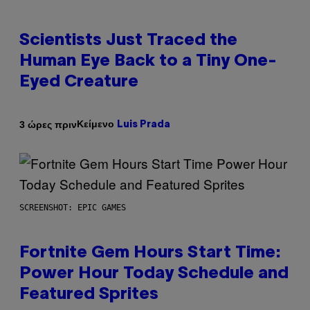
Scientists Just Traced the
Human Eye Back to a Tiny One-
Eyed Creature
Κείμενο
3 ώρες πριν
Luis Prada
SCREENSHOT: EPIC GAMES
Fortnite Gem Hours Start Time:
Power Hour Today Schedule and
Featured Sprites