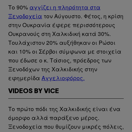
Το 90%
αγγίζει η πληρότητα στα
Ξενοδοχεία
τον Αύγουστο. Φέτος, η κρίση
στην Ουκρανία έφερε περισσότερους
Ουκρανούς στη Χαλκιδική κατά 30%.
Τουλάχιστον 20% αυξήθηκαν οι Ρώσοι
και 10% οι Σέρβοι σύμφωνα με στοιχεία
που έδωσε ο κ. Τάσιος, πρόεδρος των
Ξενοδόχων της Χαλκιδικής στην
εφημερίδα
Αγγελιοφόρος.
VIDEOS BY VICE
Το πρώτο πόδι της Χαλκιδικής είναι ένα
όμορφο αλλά παράξενο μέρος.
Ξενοδοχεία που θυμίζουν μικρές πόλεις,