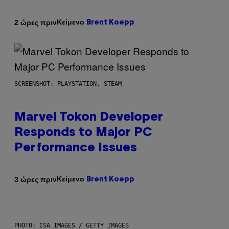
Κείμενο
2 ώρες πριν
Brent Koepp
SCREENSHOT: PLAYSTATION, STEAM
Marvel Tokon Developer
Responds to Major PC
Performance Issues
Κείμενο
3 ώρες πριν
Brent Koepp
PHOTO: CSA IMAGES / GETTY IMAGES