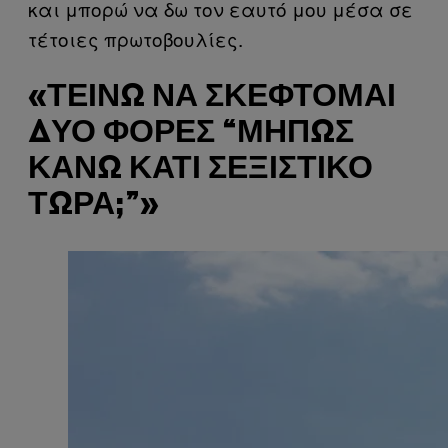
και μπορώ να δω τον εαυτό μου μέσα σε
τέτοιες πρωτοβουλίες.
«ΤΕΊΝΩ ΝΑ ΣΚΈΦΤΟΜΑΙ
ΔΎΟ ΦΟΡΈΣ “ΜΉΠΩΣ
ΚΆΝΩ ΚΆΤΙ ΣΕΞΙΣΤΙΚΌ
ΤΏΡΑ;”»