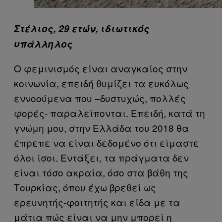
Στέλιος, 29 ετών, ιδιωτικός
υπάλληλος
Ο φεμινισμός είναι αναγκαίος στην
κοινωνία, επειδή θυμίζει τα ευκόλως
εννοούμενα που –δυστυχώς, πολλές
φορές- παραλείπονται. Επειδή, κατά τη
γνώμη μου, στην Ελλάδα του 2018 θα
έπρεπε να είναι δεδομένο ότι είμαστε
όλοι ίσοι. Εντάξει, τα πράγματα δεν
είναι τόσο ακραία, όσο στα βάθη της
Τουρκίας, όπου έχω βρεθεί ως
ερευνητής-φοιτητής και είδα με τα
μάτια πώς είναι να μην μπορεί η