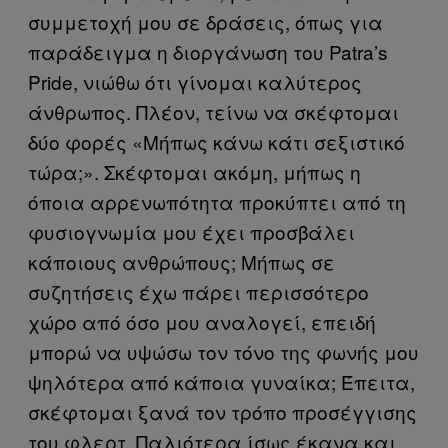
συμμετοχή μου σε δράσεις, όπως για
παράδειγμα η διοργάνωση του Patra’s
Pride, νιώθω ότι γίνομαι καλύτερος
άνθρωπος. Πλέον, τείνω να σκέφτομαι
δύο φορές «Μήπως κάνω κάτι σεξιστικό
τώρα;». Σκέφτομαι ακόμη, μήπως η
όποια αρρενωπότητα προκύπτει από τη
φυσιογνωμία μου έχει προσβάλει
κάποιους ανθρώπους; Μήπως σε
συζητήσεις έχω πάρει περισσότερο
χώρο από όσο μου αναλογεί, επειδή
μπορώ να υψώσω τον τόνο της φωνής μου
ψηλότερα από κάποια γυναίκα; Έπειτα,
σκέφτομαι ξανά τον τρόπο προσέγγισης
του φλερτ. Παλιότερα ίσως έκανα και