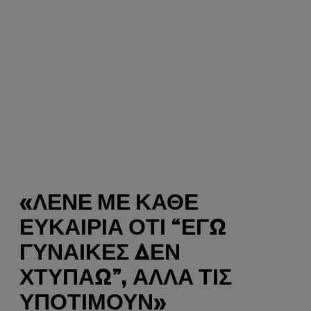
«ΛΈΝΕ ΜΕ ΚΆΘΕ
ΕΥΚΑΙΡΊΑ ΌΤΙ “ΕΓΏ
ΓΥΝΑΊΚΕΣ ΔΕΝ
ΧΤΥΠΆΩ”, ΑΛΛΆ ΤΙΣ
ΥΠΟΤΙΜΟΎΝ»