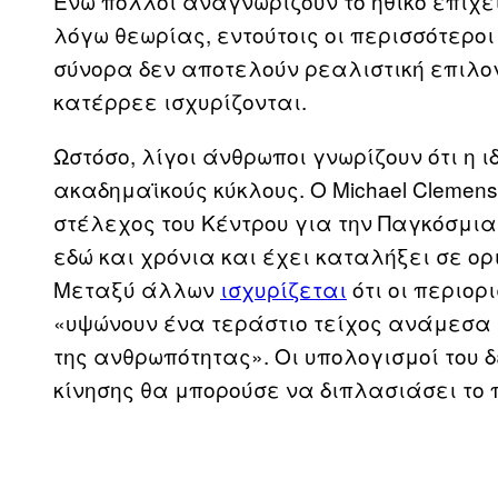
Ενώ πολλοί αναγνωρίζουν το ηθικό επιχεί
λόγω θεωρίας, εντούτοις οι περισσότεροι
σύνορα δεν αποτελούν ρεαλιστική επιλογή
κατέρρεε ισχυρίζονται.
Ωστόσο, λίγοι άνθρωποι γνωρίζουν ότι η 
ακαδημαϊκούς κύκλους. Ο Michael Clemen
στέλεχος του Κέντρου για την Παγκόσμια
εδώ και χρόνια και έχει καταλήξει σε 
Μεταξύ άλλων
ισχυρίζεται
ότι οι περιορ
«υψώνουν ένα τεράστιο τείχος ανάμεσα σ
της ανθρωπότητας». Οι υπολογισμοί του δ
κίνησης θα μπορούσε να διπλασιάσει το 