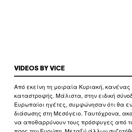
VIDEOS BY VICE
Από εκείνη τη μοιραία Κυριακή, κανένας
καταστροφής. Μάλιστα, στην ειδική σύνο
Ευρωπαίοι ηγέτες, συμφώνησαν ότι θα εν
διάσωσης στη Μεσόγειο. Ταυτόχρονα, ακ
να αποθαρρύνουν τους πρόσφυγες από το 
προς την Ευρώπη. Μεταξύ άλλων συζητήθ