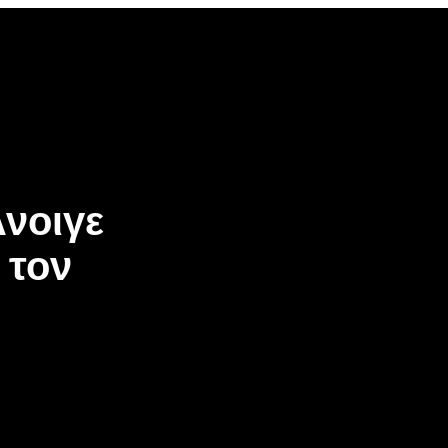
νοιγε
 τον