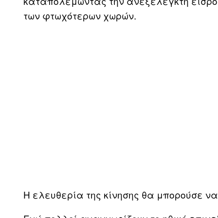
καταπολεμώντας την ανεξέλεγκτη εισρο
των φτωχότερων χωρών.
Η ελευθερία της κίνησης θα μπορούσε να