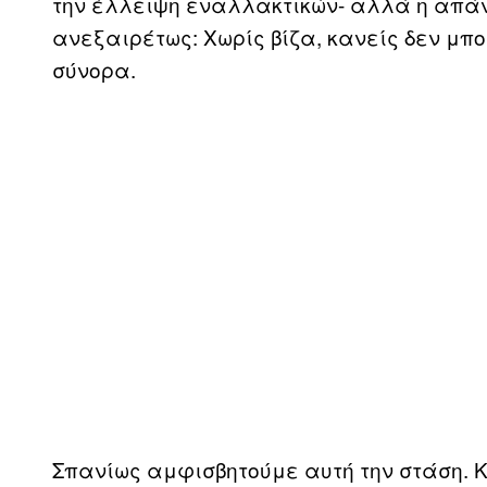
την έλλειψη εναλλακτικών- αλλά η απάντ
ανεξαιρέτως: Χωρίς βίζα, κανείς δεν μπ
σύνορα.
Σπανίως αμφισβητούμε αυτή την στάση. 