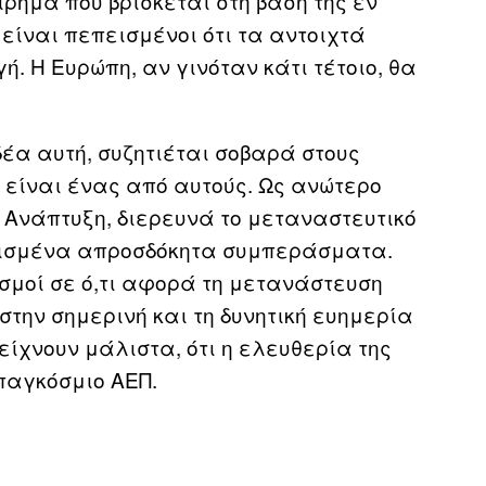
ρημα που βρίσκεται στη βάση της εν
 είναι πεπεισμένοι ότι τα αντοιχτά
. Η Ευρώπη, αν γινόταν κάτι τέτοιο, θα
ιδέα αυτή, συζητιέται σοβαρά στους
s είναι ένας από αυτούς. Ως ανώτερο
 Ανάπτυξη, διερευνά το μεταναστευτικό
ορισμένα απροσδόκητα συμπεράσματα.
ισμοί σε ό,τι αφορά τη μετανάστευση
την σημερινή και τη δυνητική ευημερία
είχνουν μάλιστα, ότι η ελευθερία της
παγκόσμιο ΑΕΠ.