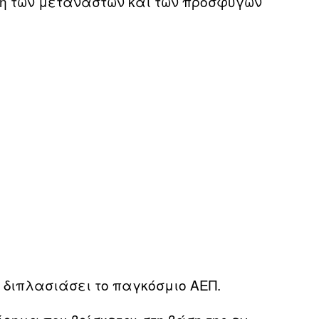
ή των μεταναστών και των προσφύγων
 διπλασιάσει το παγκόσμιο ΑΕΠ.