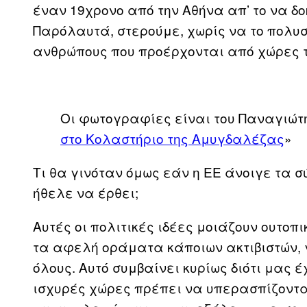
έναν 19χρονο από την Αθήνα απ’ το να δο
Παρόλαυτά, στερούμε, χωρίς να το πολυ
ανθρώπους που προέρχονται από χώρες τ
Οι φωτογραφίες είναι του Παναγιώτη
στο Κολαστήριο της Αμυγδαλέζας
»
Τι θα γινόταν όμως εάν η ΕΕ άνοιγε τα 
ήθελε να έρθει;
Αυτές οι πολιτικές ιδέες μοιάζουν ουτοπ
τα αφελή οράματα κάποιων ακτιβιστών, 
όλους. Αυτό συμβαίνει κυρίως διότι μας έχ
ισχυρές χώρες πρέπει να υπερασπίζοντα