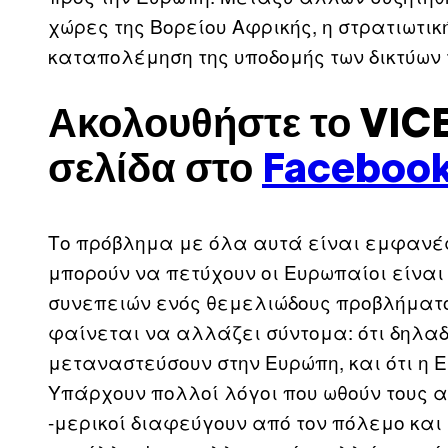
χώρες της Βορείου Αφρικής, η στρατιωτικ
καταπολέμηση της υποδομής των δικτύων 
Ακολουθήστε το VICE
σελίδα στο
Faceboo
Το πρόβλημα με όλα αυτά είναι εμφανές
μπορούν να πετύχουν οι Ευρωπαίοι είναι
συνεπειών ενός θεμελιώδους προβλήματο
φαίνεται να αλλάζει σύντομα: ότι δηλα
μεταναστεύσουν στην Ευρώπη, και ότι η Ε
Υπάρχουν πολλοί λόγοι που ωθούν τους 
-μερικοί διαφεύγουν από τον πόλεμο και 