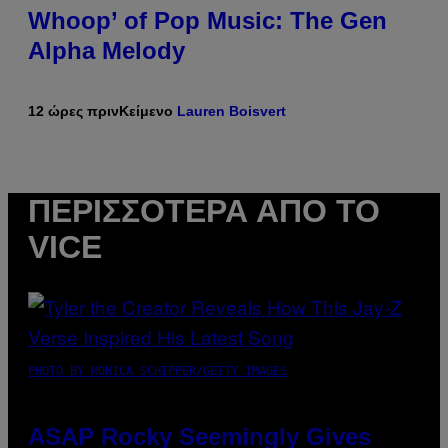
Whoop’ of Pop Music: The Gen
Alpha Melody
12 ώρες πριν
Κείμενο
Lauren Boisvert
ΠΕΡΙΣΣΌΤΕΡΑ ΑΠΌ ΤΟ
VICE
PHOTO BY MONICA SCHIPPER/GETTY IMAGES
ASAP Rocky Seemingly Gives