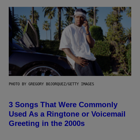
PHOTO BY GREGORY BOJORQUEZ/GETTY IMAGES
3 Songs That Were Commonly
Used As a Ringtone or Voicemail
Greeting in the 2000s