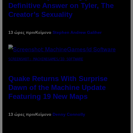
Definitive Answer on Tyler, The
Creator’s Sexuality
13 ώρες πριν
Κείμενο
Stephen Andrew Galiher
SCREENSHOT: MACHINEGAMES/ID SOFTWARE
Quake Returns With Surprise
Dawn of the Machine Update
Featuring 19 New Maps
13 ώρες πριν
Κείμενο
Denny Connolly