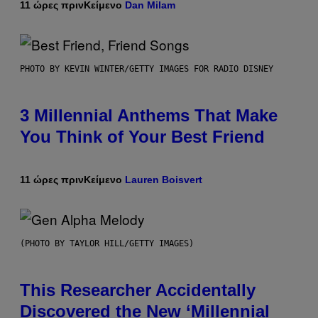
11 ώρες πριν
Κείμενο
Dan Milam
PHOTO BY KEVIN WINTER/GETTY IMAGES FOR RADIO DISNEY
3 Millennial Anthems That Make
You Think of Your Best Friend
11 ώρες πριν
Κείμενο
Lauren Boisvert
(PHOTO BY TAYLOR HILL/GETTY IMAGES)
This Researcher Accidentally
Discovered the New ‘Millennial