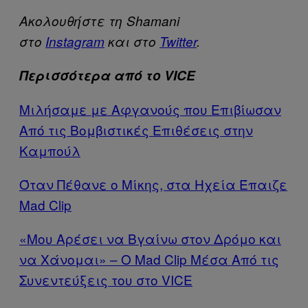
Ακολουθήστε τη Shamani
στο
Instagram
και στο
Twitter
.
Περισσότερα από το VICE
Μιλήσαμε με Αφγανούς που Eπιβίωσαν
Από τις Βομβιστικές Επιθέσεις στην
Καμπούλ
Όταν Πέθανε ο Μίκης, στα Ηχεία Έπαιζε
Mad Clip
«Μου Αρέσει να Βγαίνω στον Δρόμο και
να Χάνομαι» – Ο Mad Clip Μέσα Από τις
Συνεντεύξεις του στο VICE