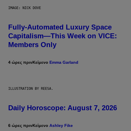
IMAGE: NICK DOVE
Fully-Automated Luxury Space
Capitalism—This Week on VICE:
Members Only
4 ώρες πριν
Κείμενο
Emma Garland
ILLUSTRATION BY REESA.
Daily Horoscope: August 7, 2026
6 ώρες πριν
Κείμενο
Ashley Fike