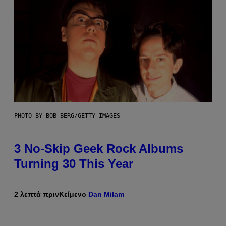
PHOTO BY BOB BERG/GETTY IMAGES
3 No-Skip Geek Rock Albums
Turning 30 This Year
2 λεπτά πριν
Κείμενο
Dan Milam