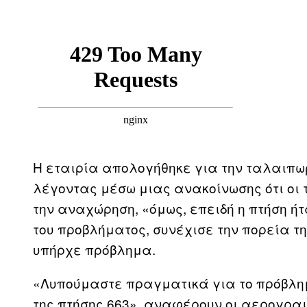
Η εταιρία απολογήθηκε για την ταλαιπωρ
λέγοντας μέσω μιας ανακοίνωσης ότι οι
την αναχώρηση, «όμως, επειδή η πτήση ήτ
του προβλήματος, συνέχισε την πορεία τη
υπήρχε πρόβλημα.
«Λυπούμαστε πραγματικά για το πρόβλημ
της πτήσης 663», αναφέρουν οι αερογρα