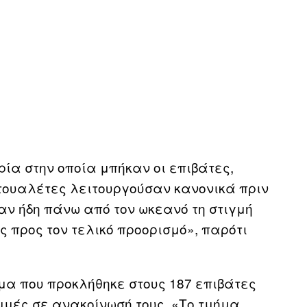
ία στην οποία μπήκαν οι επιβάτες,
 τουαλέτες λειτουργούσαν κανονικά πριν
αν ήδη πάνω από τον ωκεανό τη στιγμή
ς προς τον τελικό προορισμό», παρότι
α που προκλήθηκε στους 187 επιβάτες
μμές σε ανακοίνωσή τους. «Το τμήμα