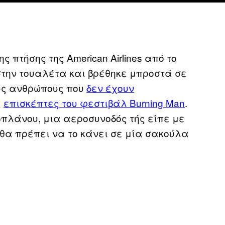
 πτήσης της American Airlines από το
στην τουαλέτα και βρέθηκε μπροστά σε
υς ανθρώπους που
δεν έχουν
ς
επισκέπτες του φεστιβάλ Burning Man
.
πλάνου, μια αεροσυνοδός τής είπε με
 θα πρέπει να το κάνει σε μία σακούλα