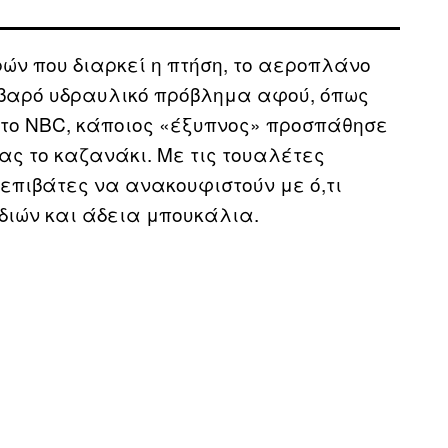
ών που διαρκεί η πτήση, το αεροπλάνο
σοβαρό υδραυλικό πρόβλημα αφού, όπως
 το NBC, κάποιος «έξυπνος» προσπάθησε
ς το καζανάκι. Με τις τουαλέτες
επιβάτες να ανακουφιστούν με ό,τι
διών και άδεια μπουκάλια.