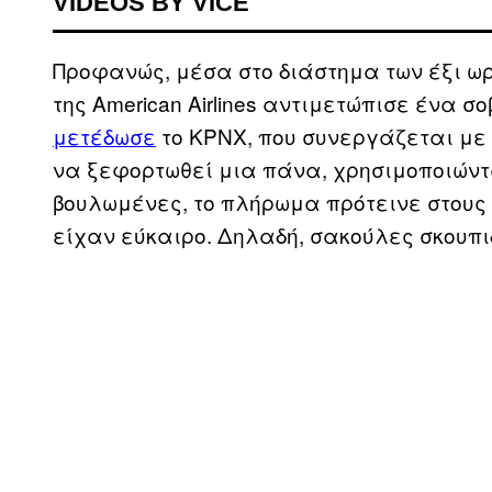
VIDEOS BY VICE
Προφανώς, μέσα στο διάστημα των έξι ωρ
της American Airlines αντιμετώπισε ένα 
μετέδωσε
το KPNX, που συνεργάζεται με
να ξεφορτωθεί μια πάνα, χρησιμοποιώντα
βουλωμένες, το πλήρωμα πρότεινε στους 
είχαν εύκαιρο. Δηλαδή, σακούλες σκουπι