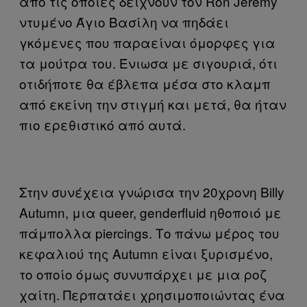
από τις οποίες δείχνουν τον Ron Jeremy
ντυμένο Άγιο Βασίλη να πηδάει
γκόμενες που παραείναι όμορφες για
τα μούτρα του. Ένιωσα με σιγουριά, ότι
οτιδήποτε θα έβλεπα μέσα στο κλαμπ
από εκείνη την στιγμή και μετά, θα ήταν
πιο ερεθιστικό από αυτά.
Στην συνέχεια γνώρισα την 20χρονη Billy
Autumn, μια queer, genderfluid ηθοποιό με
πάμπολλα piercings. Το πάνω μέρος του
κεφαλιού της Autumn είναι ξυρισμένο,
το οποίο όμως συνυπάρχει με μια ροζ
χαίτη. Περπατάει χρησιμοποιώντας ένα