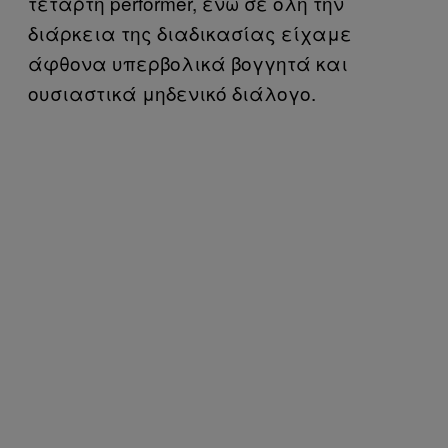
τέταρτη performer, ενώ σε όλη την
διάρκεια της διαδικασίας είχαμε
άφθονα υπερβολικά βογγητά και
ουσιαστικά μηδενικό διάλογο.