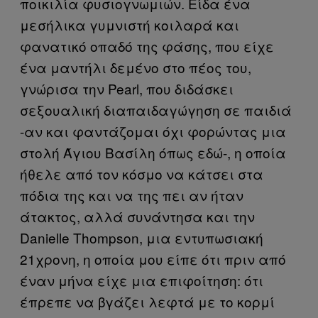
ποικιλία φυσιογνωμιών. Είδα ένα
μεσήλικα γυμνιστή κοιλαρά και
φανατικό οπαδό της φάσης, που είχε
ένα μαντήλι δεμένο στο πέος του,
γνώρισα την Pearl, που διδάσκει
σεξουαλική διαπαιδαγώγηση σε παιδιά
-αν και φαντάζομαι όχι φορώντας μια
στολή Άγιου Βασίλη όπως εδώ-, η οποία
ήθελε από τον κόσμο να κάτσει στα
πόδια της και να της πει αν ήταν
άτακτος, αλλά συνάντησα και την
Danielle Thompson, μια εντυπωσιακή
21χρονη, η οποία μου είπε ότι πριν από
έναν μήνα είχε μια επιφοίτηση: ότι
έπρεπε να βγάζει λεφτά με το κορμί