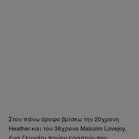
Στον πάνω όροφο βρίσκω την 20χρονη
Heather και τον 38χρονο Malcolm Lovejoy,
ένα ζευγάρι πρώην εραστών που