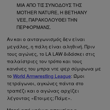
ΜΙΑ ΑΠΟ ΤΙΣ ΣΥΝΟΔΟΥΣ ΤΗΣ
MOTHER NATURE, Η BETHANY
VEE, ΠΑΡΑΚΟΛΟΥΘΕΙ ΤΗΝ
ΠΕΡΦΟΡΜΑΝΣ.
Αν και ο ανταγωνισμός δεν είναι
μεγάλος, η πάλη είναι αληθινή. Πριν
τους αγώνες, το LA LAW διδάσκει στις
παλαίστριες τον τρόπο και τους
κανόνες του μπρα ντε φερ σύμφωνα με
το
World Armwrestling League
: Ώμοι
τετράγωνοι, αγκώνες πάντα στο
τραπέζι και ο αγώνας αρχίζει
λέγοντας «Έτοιμες; Πάμε».
Μετά από χρόνια απουσίας,η