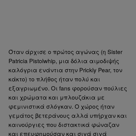
Όταν άρχισε ο πρώτος αγώνας (η Sister
Patricia Pistolwhip, μια δόλια αιμοδιψής
καλόγρια ενάντια στην Prickly Pear, τον
κάκτο) το πλήθος ήταν πολύ και
εξαγριωμένο. Οι fans φορούσαν πούλιες
και χρώματα και μπλουζάκια με
φεμινιστικά σλόγκαν. Ο χώρος ήταν
γεμάτος βετεράνους αλλά υπήρχαν και
καινούργιες που διστακτικά φώναζαν
και επευφημούσαν και σιγά σιγά