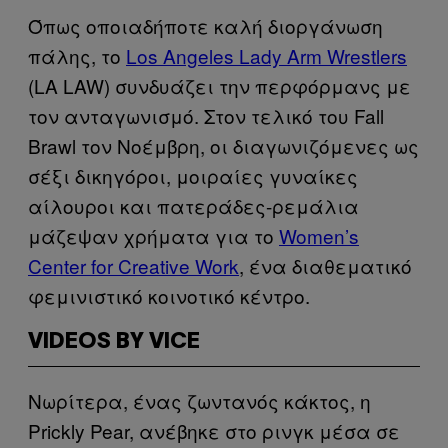
Όπως οποιαδήποτε καλή διοργάνωση
πάλης, το
Los Angeles Lady Arm Wrestlers
(LA LAW) συνδυάζει την περφόρμανς με
τον ανταγωνισμό. Στον τελικό του Fall
Brawl τον Νοέμβρη, οι διαγωνιζόμενες ως
σέξι δικηγόροι, μοιραίες γυναίκες
αίλουροι και πατεράδες-ρεμάλια
μάζεψαν χρήματα για το
Women’s
Center for Creative Work
, ένα διαθεματικό
φεμινιστικό κοινοτικό κέντρο.
VIDEOS BY VICE
Νωρίτερα, ένας ζωντανός κάκτος, η
Prickly Pear, ανέβηκε στο ρινγκ μέσα σε