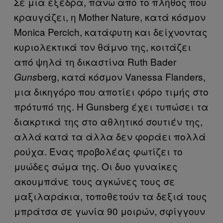
Σε μια εξέδρα, πάνω από το πλήθος που
κραυγάζει, η Mother Nature, κατά κόσμον
Monica Percich, κατάφυτη και δείχνοντας
κυριολεκτικά τον θάμνο της, κοιτάζει
από ψηλά τη δικαστίνα Ruth Bader
berg, κατά κόσμον Vanessa Flanders,
Guns
μια δικηγόρο που αποτίει φόρο τιμής στο
πρότυπό της. Η Gunsberg έχει τυπώσει τα
διακρτικά της στο αθλητικό σουτιέν της,
αλλά κατά τα άλλα δεν φοράει πολλά
ρούχα. Ένας προβολέας φωτίζει το
μυώδες σώμα της. Οι δυο γυναίκες
ακουμπάνε τους αγκώνες τους σε
μαξιλαράκια, τοποθετούν τα δεξιά τους
μπράτσα σε γωνία 90 μοιρών, σφίγγουν