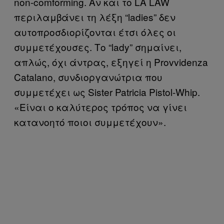
non-comforming. Αν και το LA LAW
περιλαμβάνει τη λέξη “ladies” δεν
αυτοπροσδιορίζονται έτσι όλες οι
συμμετέχουσες. Το “lady” σημαίνει,
απλώς, όχι άντρας, εξηγεί η Provvidenza
Catalano, συνδιοργανώτρια που
συμμετέχει ως Sister Patricia Pistol-Whip.
«Είναι ο καλύτερος τρόπος να γίνει
κατανοητό ποιοι συμμετέχουν».