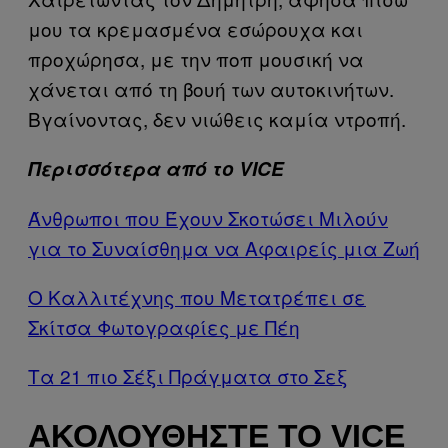
μου τα κρεμασμένα εσώρουχα και
προχώρησα, με την ποπ μουσική να
χάνεται από τη βουή των αυτοκινήτων.
Βγαίνοντας, δεν νιώθεις καμία ντροπή.
Περισσότερα από το VICE
Άνθρωποι που Έχουν Σκοτώσει Μιλούν
για το Συναίσθημα να Αφαιρείς μια Ζωή
Ο Καλλιτέχνης που Μετατρέπει σε
Σκίτσα Φωτογραφίες με Πέη
Τα 21 πιο Σέξι Πράγματα στο Σεξ
ΑΚΟΛΟΥΘΉΣΤΕ ΤΟ VICE