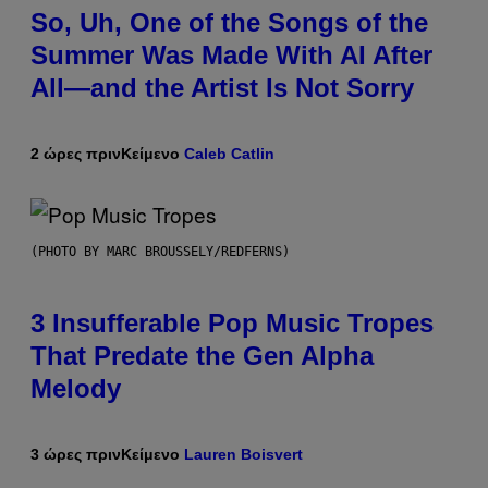
So, Uh, One of the Songs of the
Summer Was Made With AI After
All—and the Artist Is Not Sorry
2 ώρες πριν
Κείμενο
Caleb Catlin
(PHOTO BY MARC BROUSSELY/REDFERNS)
3 Insufferable Pop Music Tropes
That Predate the Gen Alpha
Melody
3 ώρες πριν
Κείμενο
Lauren Boisvert