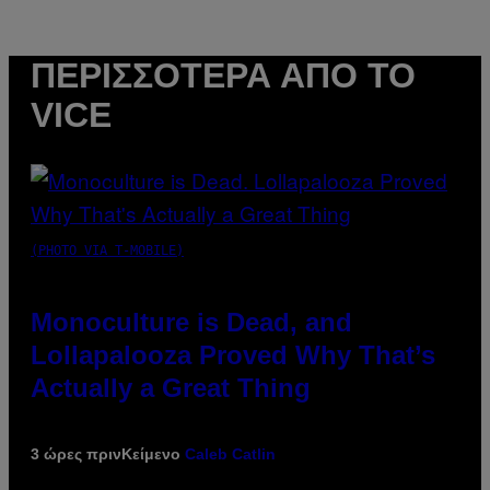
ΠΕΡΙΣΣΌΤΕΡΑ ΑΠΌ ΤΟ
VICE
(PHOTO VIA T-MOBILE)
Monoculture is Dead, and
Lollapalooza Proved Why That’s
Actually a Great Thing
3 ώρες πριν
Κείμενο
Caleb Catlin