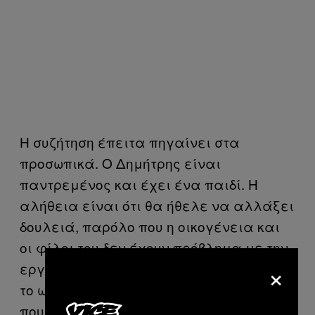
Η συζήτηση έπειτα πηγαίνει στα
προσωπικά. Ο Δημήτρης είναι
παντρεμένος και έχει ένα παιδί. Η
αλήθεια είναι ότι θα ήθελε να αλλάξει
δουλειά, παρόλο που η οικογένεια και
οι φίλοι του δεν έχουν πρόβλημα με την
×
εργασία του. Ένας βασικός λόγος είναι
το ωράριο των καταστημάτων αυτών,
που είναι 12ωρο: από τις 11 το πρωί