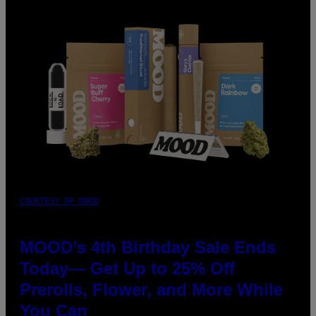
COURTESY OF MOOD
MOOD’s 4th Birthday Sale Ends
Today— Get Up to 25% Off
Prerolls, Flower, and More While
You Can