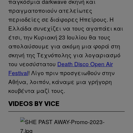
παγκόσμια darkwave σκηνή και
πραγματοποιούν ατελείωτες
περιοδείες σε διάφορες Ηπείρους. Η
Ελλάδα συνεχίζει να τους αγαπάει και
έτσι, την Κυριακή 23 Ιουλίου θα τους
απολαύσουμε για ακόμη μια φορά στη
σκηνή της Τεχνόπολης για λογαριασμό
του νεοσύστατου
Death Disco Open Air
Festival
! Λίγο πριν προσγειωθούν στην
Αθήνα, λοιπόν, κάναμε μια γρήγορη
κουβέντα μαζί τους.
VIDEOS BY VICE