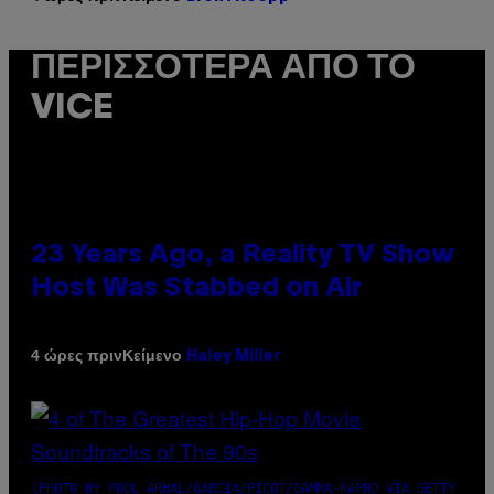
ΠΕΡΙΣΣΌΤΕΡΑ ΑΠΌ ΤΟ
VICE
23 Years Ago, a Reality TV Show
Host Was Stabbed on Air
Κείμενο
4 ώρες πριν
Haley Miller
(PHOTO BY POOL ARNAL/GARCIA/PICOT/GAMMA-RAPHO VIA GETTY