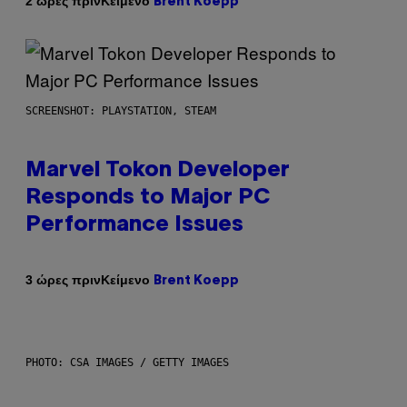
Κείμενο
2 ώρες πριν
Brent Koepp
SCREENSHOT: PLAYSTATION, STEAM
Marvel Tokon Developer
Responds to Major PC
Performance Issues
Κείμενο
3 ώρες πριν
Brent Koepp
PHOTO: CSA IMAGES / GETTY IMAGES