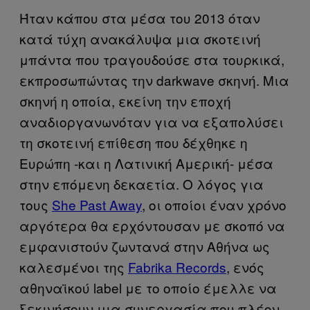
Ήταν κάπου στα μέσα του 2013 όταν
κατά τύχη ανακάλυψα μια σκοτεινή
μπάντα που τραγουδούσε στα τουρκικά,
εκπροσωπώντας την darkwave σκηνή. Μια
σκηνή η οποία, εκείνη την εποχή
αναδιοργανωνόταν για να εξαπολύσει
τη σκοτεινή επίθεση που δέχθηκε η
Ευρώπη -και η Λατινική Αμερική- μέσα
στην επόμενη δεκαετία. Ο λόγος για
τους
She Past Away
, οι οποίοι έναν χρόνο
αργότερα θα ερχόντουσαν με σκοπό να
εμφανιστούν ζωντανά στην Αθήνα ως
καλεσμένοι της
Fabrika Records
, ενός
αθηναϊκού label με το οποίο έμελλε να
ξεκινήσουν μια συνεργασία που πλέον