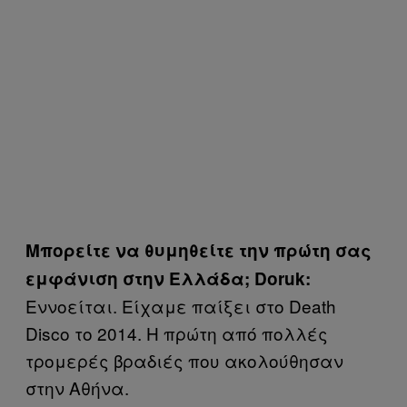
Μπορείτε να θυμηθείτε την πρώτη σας
εμφάνιση στην Ελλάδα; Doruk:
Εννοείται. Είχαμε παίξει στο Death
Disco το 2014. Η πρώτη από πολλές
τρομερές βραδιές που ακολούθησαν
στην Αθήνα.