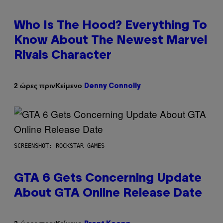
Who Is The Hood? Everything To
Know About The Newest Marvel
Rivals Character
Κείμενο
2 ώρες πριν
Denny Connolly
SCREENSHOT: ROCKSTAR GAMES
GTA 6 Gets Concerning Update
About GTA Online Release Date