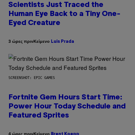
Scientists Just Traced the
Human Eye Back to a Tiny One-
Eyed Creature
Κείμενο
3 ώρες πριν
Luis Prada
SCREENSHOT: EPIC GAMES
Fortnite Gem Hours Start Time:
Power Hour Today Schedule and
Featured Sprites
Κείμενο
4 ώρες πριν
Brent Koepp