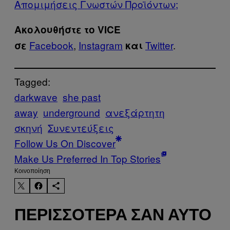
Απομιμήσεις Γνωστών Προϊόντων;
Ακολουθήστε το VICE
Facebook
,
Instagram
Twitter
.
σε
και
Tagged:
darkwave
she past
away
underground
ανεξάρτητη
σκηνή
Συνεντεύξεις
Follow Us On Discover
Make Us Preferred In Top Stories
Kοινοποίηση
ΠΕΡΙΣΣΌΤΕΡΑ ΣΑΝ ΑΥΤΌ