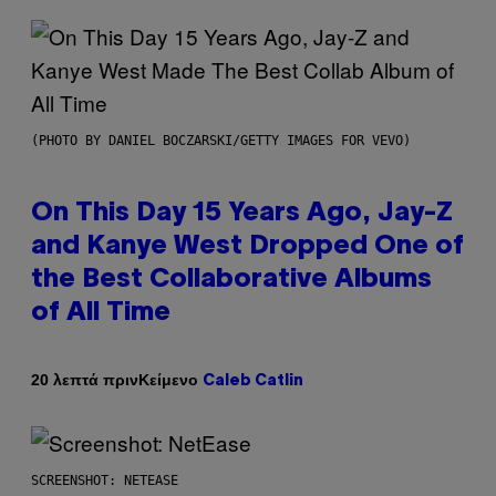
(PHOTO BY DANIEL BOCZARSKI/GETTY IMAGES FOR VEVO)
On This Day 15 Years Ago, Jay-Z
and Kanye West Dropped One of
the Best Collaborative Albums
of All Time
Κείμενο
20 λεπτά πριν
Caleb Catlin
SCREENSHOT: NETEASE