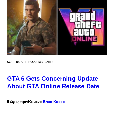
SCREENSHOT: ROCKSTAR GAMES
GTA 6 Gets Concerning Update
About GTA Online Release Date
5 ώρες πριν
Κείμενο
Brent Koepp