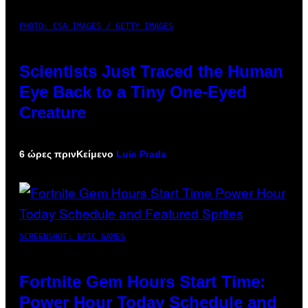
PHOTO: CSA IMAGES / GETTY IMAGES
Scientists Just Traced the Human
Eye Back to a Tiny One-Eyed
Creature
6 ώρες πριν
Κείμενο
Luis Prada
SCREENSHOT: EPIC GAMES
Fortnite Gem Hours Start Time:
Power Hour Today Schedule and