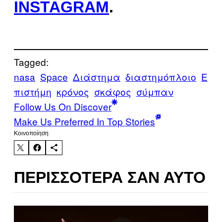
INSTAGRAM
.
Tagged:
nasa
Space
Διάστημα
διαστημόπλοιο
Ε
πιστήμη
κρόνος
σκάφος
σύμπαν
Follow Us On Discover
Make Us Preferred In Top Stories
Kοινοποίηση
ΠΕΡΙΣΣΌΤΕΡΑ ΣΑΝ ΑΥΤΌ