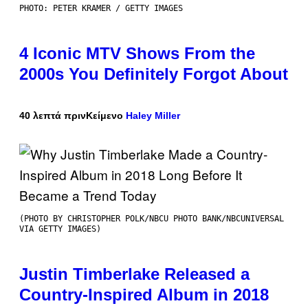
PHOTO: PETER KRAMER / GETTY IMAGES
4 Iconic MTV Shows From the
2000s You Definitely Forgot About
40 λεπτά πριν
Κείμενο
Haley Miller
(PHOTO BY CHRISTOPHER POLK/NBCU PHOTO BANK/NBCUNIVERSAL
VIA GETTY IMAGES)
Justin Timberlake Released a
Country-Inspired Album in 2018