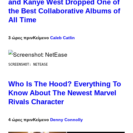
and Kanye West Dropped One of
the Best Collaborative Albums of
All Time
3 ώρες πριν
Κείμενο
Caleb Catlin
SCREENSHOT: NETEASE
Who Is The Hood? Everything To
Know About The Newest Marvel
Rivals Character
4 ώρες πριν
Κείμενο
Denny Connolly