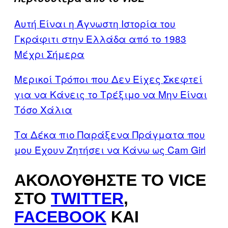
Αυτή Είναι η Άγνωστη Ιστορία του
Γκράφιτι στην Ελλάδα από το 1983
Μέχρι Σήμερα
Μερικοί Τρόποι που Δεν Είχες Σκεφτεί
για να Κάνεις το Τρέξιμο να Μην Είναι
Τόσο Χάλια
Τα Δέκα πιο Παράξενα Πράγματα που
μου Έχουν Ζητήσει να Κάνω ως Cam Girl
ΑΚΟΛΟΥΘΉΣΤΕ ΤΟ VICE
ΣΤΟ
TWITTER
,
FACEBOOK
ΚΑΙ