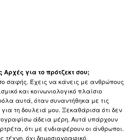
ς Αρχές για το πρότζεκτ σου;
όσο σαφής. Έχεις να κάνεις με ανθρώπους
ισμικό και κοινωνιολογικό πλαίσιο
αρόλα αυτά, όταν συναντήθηκα με τις
για τη δουλειά μου. Ξεκαθάρισα ότι δεν
τογραφίσω άδεια μέρη. Αυτά υπάρχουν
ρτρέτα, ότι με ενδιαφέρουν οι άνθρωποι.
ώς τέχνη, όχι δημοσιογραφικό.