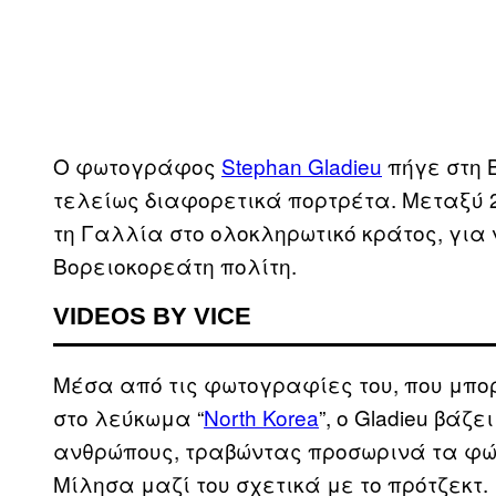
Ο φωτογράφος
Stephan Gladieu
πήγε στη 
τελείως διαφορετικά πορτρέτα. Μεταξύ 2
τη Γαλλία στο ολοκληρωτικό κράτος, για
Βορειοκορεάτη πολίτη.
VIDEOS BY VICE
Μέσα από τις φωτογραφίες του, που μπο
στο λεύκωμα “
North Korea
”, ο Gladieu βάζ
ανθρώπους, τραβώντας προσωρινά τα φώτ
Μίλησα μαζί του σχετικά με το πρότζεκτ.