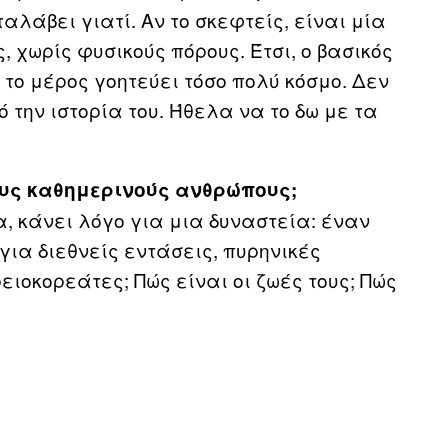
λάβει γιατί. Αν το σκεφτείς, είναι μία
, χωρίς φυσικoύς πόρους. Έτσι, ο βασικός
το μέρος γοητεύει τόσο πολύ κόσμο. Δεν
 την ιστορία του. Ήθελα να το δω με τα
ους καθημερινούς ανθρώπους;
α, κάνει λόγο για μια δυναστεία: έναν
για διεθνείς εντάσεις, πυρηνικές
ιοκορεάτες; Πώς είναι οι ζωές τους; Πώς