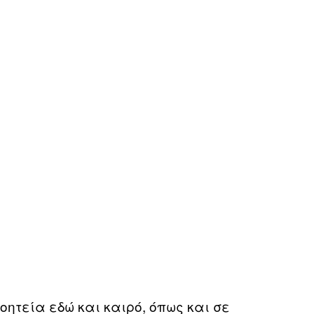
οητεία εδώ και καιρό, όπως και σε