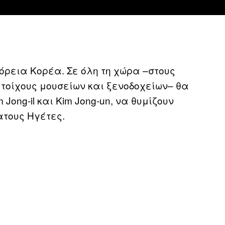
Βόρεια Κορέα. Σε όλη τη χώρα –στους
τοίχους μουσείων και ξενοδοχείων– θα
 Jong-il και Kim Jong-un, να θυμίζουν
ατους Ηγέτες.