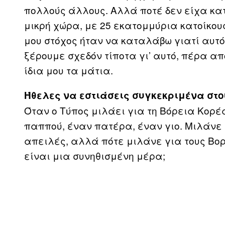
πολλούς άλλους. Αλλά ποτέ δεν είχα κατα
μικρή χώρα, με 25 εκατομμύρια κατοίκους
μου στόχος ήταν να καταλάβω γιατί αυτό 
ξέρουμε σχεδόν τίποτα γι’ αυτό, πέρα από
ίδια μου τα μάτια.
Ήθελες να εστιάσεις συγκεκριμένα στ
Όταν ο Τύπος μιλάει για τη Βόρεια Κορέ
παππού, έναν πατέρα, έναν γιο. Μιλάνε 
απειλές, αλλά πότε μιλάνε για τους Βορε
είναι μια συνηθισμένη μέρα;