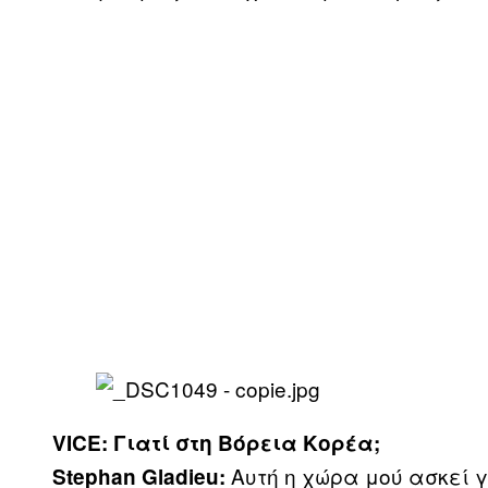
VICE: Γιατί στη Βόρεια Κορέα;
Αυτή η χώρα μού ασκεί γ
Stephan Gladieu: