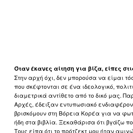
Όταν έκανες αίτηση για βίζα, είπες στι
Στην αρχή όχι, δεν μπορούσα να είμαι τ
που σκέφτονται σε ένα ιδεολογικό, πολιτ
διαμετρικά αντίθετο από το δικό μας. Π
Αρχές, έδειξαν εντυπωσιακό ενδιαφέρον 
βρισκόμουν στη Βόρεια Κορέα για να φω
ήδη στα βιβλία. Ξεκαθάρισα ότι βγάζω πο
Τους είπα ότι το πρότζεκτ μου ήταν αμιγ