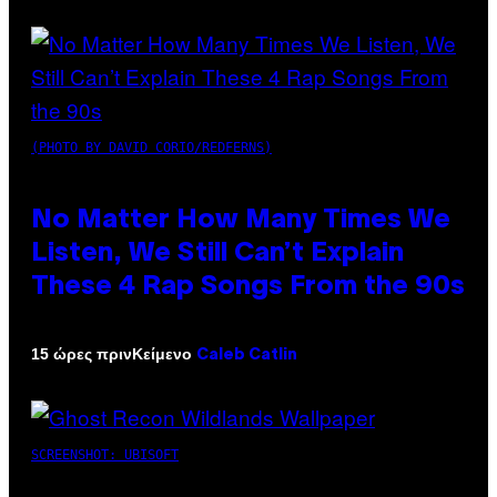
(PHOTO BY DAVID CORIO/REDFERNS)
No Matter How Many Times We
Listen, We Still Can’t Explain
These 4 Rap Songs From the 90s
Κείμενο
15 ώρες πριν
Caleb Catlin
SCREENSHOT: UBISOFT