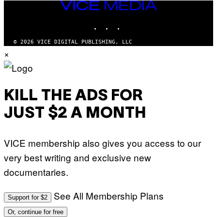
VICE
MEDIA
INSTAGRAM
TIKTOK
YOUTUBE
© 2026 VICE DIGITAL PUBLISHING, LLC
×
KILL THE ADS FOR
JUST $2 A MONTH
VICE membership also gives you access to our
very best writing and exclusive new
documentaries.
See All Membership Plans
Support for $2
Or, continue for free