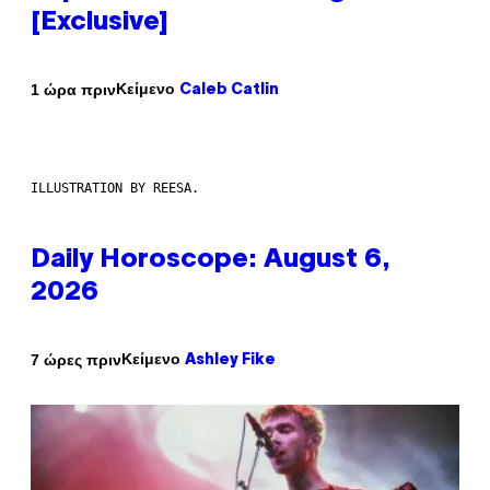
[Exclusive]
Κείμενο
1 ώρα πριν
Caleb Catlin
ILLUSTRATION BY REESA.
Daily Horoscope: August 6,
2026
Κείμενο
7 ώρες πριν
Ashley Fike