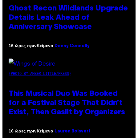
Ghost Recon Wildlands Upgrade
Details Leak Ahead of
Anniversary Showcase
Κείμενο
16 ώρες πριν
Denny Connolly
(PHOTO BY AMBER LITTLE/PRESS)
This Musical Duo Was Booked
for a Festival Stage That Didn’t
Exist, Then Gaslit by Organizers
Κείμενο
16 ώρες πριν
Lauren Boisvert