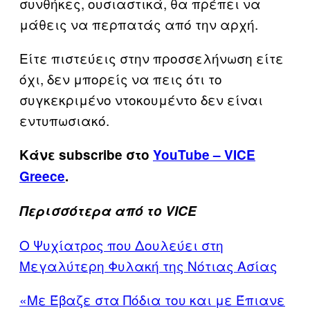
συνθήκες, ουσιαστικά, θα πρέπει να
μάθεις να περπατάς από την αρχή.
Είτε πιστεύεις στην προσσελήνωση είτε
όχι, δεν μπορείς να πεις ότι το
συγκεκριμένο ντοκουμέντο δεν είναι
εντυπωσιακό.
Κάνε subscribe στο
YouTube – VICE
Greece
.
Περισσότερα από το VICE
Ο Ψυχίατρος που Δουλεύει στη
Μεγαλύτερη Φυλακή της Νότιας Ασίας
«Με Έβαζε στα Πόδια του και με Έπιανε