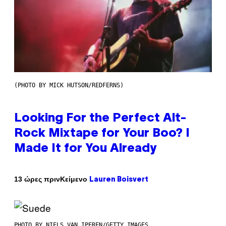
(PHOTO BY MICK HUTSON/REDFERNS)
Looking For the Perfect Alt-
Rock Mixtape for Your Boo? I
Made It for You Already
Κείμενο
13 ώρες πριν
Lauren Boisvert
PHOTO BY NIELS VAN IPEREN/GETTY IMAGES