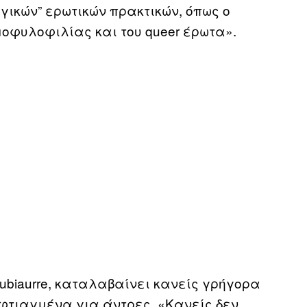
ικών” ερωτικών πρακτικών, όπως ο
μοφυλοφιλίας και του queer έρωτα».
Zubiaurre, καταλαβαίνει κανείς γρήγορα
 φτιαγμένα για άντρες. «Κανείς δεν