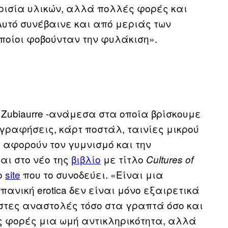
ρισία υλικών, αλλά πολλές φορές και
υτό συνέβαινε και από μεριάς των
οποίοι φοβούνταν την φυλάκιση».
 Zubiaurre -ανάμεσα στα οποία βρίσκουμε
γραφήσεις, κάρτ ποστάλ, ταινίες μικρού
 αφορούν τον γυμνισμό και την
αι στο νέο της
βιβλίο
με τίτλο
Cultures of
το
site
που το συνοδεύει. «Είναι μια
πανική erotica δεν είναι μόνο εξαιρετικά
στες αναστολές τόσο στα γραπτά όσο και
ς φορές μια ωμή αντικληρικότητα, αλλά