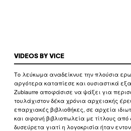
VIDEOS BY VICE
Το λεύκωμα αναδείκνυε την πλούσια ερωτ
αργότερα καταπίεσε και ουσιαστικά εξαφ
Zubiaurre αποφάσισε να ψάξει για περι
τουλάχιστον δέκα χρόνια αρχειακής έρε
επαρχιακές βιβλιοθήκες, σε αρχεία ιδιω
και αφανή βιβλιοπωλεία με τίτλους από δ
δυσεύρετα γιατί η λογοκρισία ήταν εντονό