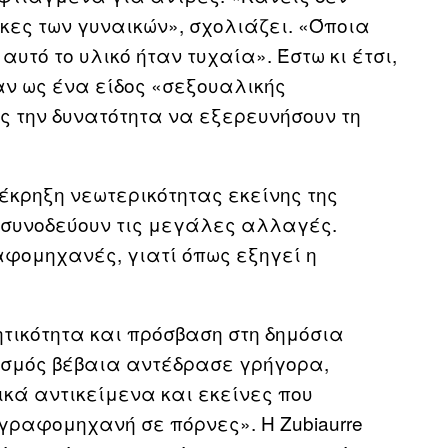
κες των γυναικών», σχολιάζει. «Όποια
υτό το υλικό ήταν τυχαία». Έστω κι έτσι,
αν ως ένα είδος «σεξουαλικής
ς την δυνατότητα να εξερευνήσουν τη
έκρηξη νεωτερικότητας εκείνης της
 συνοδεύουν τις μεγάλες αλλαγές.
φομηχανές, γιατί όπως εξηγεί η
ητικότητα και πρόσβαση στη δημόσια
ισμός βέβαια αντέδρασε γρήγορα,
κά αντικείμενα και εκείνες που
γραφομηχανή σε πόρνες». Η Zubiaurre