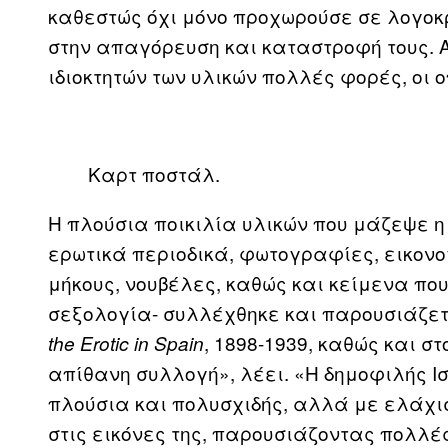
καθεστώς όχι μόνο προχωρούσε σε λογοκ
στην απαγόρευση και καταστροφή τους. Α
ιδιοκτητών των υλικών πολλές φορές, οι 
Καρτ ποστάλ.
Η πλούσια ποικιλία υλικών που μάζεψε η
ερωτικά περιοδικά, φωτογραφίες, εικονο
μήκους, νουβέλες, καθώς και κείμενα που
σεξολογία- συλλέχθηκε και παρουσιάζετ
, 1898-1939, καθώς και σ
the Erotic in Spain
απίθανη συλλογή», λέει. «Η δημοφιλής Ισ
πλούσια και πολυσχιδής, αλλά με ελάχι
στις εικόνες της, παρουσιάζοντας πολλέ