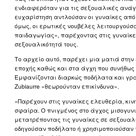
ενδιαφερόταν για τις σεξουαλικές ανάγ
ευχαρίστηση αντλούσαν οι γυναίκες από α
όμως, οι ερωτικές νουβέλες λειτουργούσ
παιδαγωγίας», παρέχοντας στις γυναίκε
σεξουαλικότητά τους.
Το αρχείο αυτό, παρέχει μια ματιά στην 
εποχής καθώς και στα άγχη που συνήθως
Εμφανίζονται διαρκώς ποδήλατα και γρα
Zubiaurre «θεωρούνταν επικίνδυνα».
«Παρέχουν στις γυναίκες ελευθερία, κιν
σφαίρα. Ο πνιγμένος στο άγχος μισογυν
μετατρέποντας τις γυναίκες σε σεξουαλι
οδηγούσαν ποδήλατο ή χρησιμοποιούσαν 