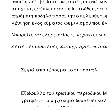
υποστηρίζει βέβαια πως αυτές οι απεικον
στοιχεία, ενέπνευσαν τις Ισπανίδες, να 
ατρόμητη ποδηλάτισσα, την απελευθερω
γέννηση ενός κύματος φεμινισμού που έ
Μπορείτε να εξερευνήσετε περαιτέρω την
Δείτε περισσότερες φωτογραφίες παρα
Σειρά από τέσσερα καρτ ποστάλ.
Εξώφυλλο του ερωτικού περιοδικού Mu
γράφει: «Το μηχάνημα δουλεύει κα