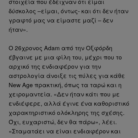
στοιχεία που έδειχναν ότι είμαι
δύσκολος –είμαι, όντως- και ότι δεν ήταν
γραφτό μας να είμαστε μαζί – δεν
ήταν».
Ο 26χρονος Adam από την Οξφόρδη
έβγαινε με μια φίλη του, μέχρι που το
αρχικό της ενδιαφέρον για την
αστρολογία άνοιξε τις πύλες για κάθε
New Age πρακτική, όπως τα ταρώ και η
χειρομαντεία. «Δεν ήταν κάτι που με
ενδιέφερε, αλλά έγινε ένα καθοριστικό
χαρακτηριστικό ολόκληρης της σχέσης.
Όχι, ευχαριστώ, δεν θα πάρω», λέει.
«Σταματάει να είναι ενδιαφέρον και