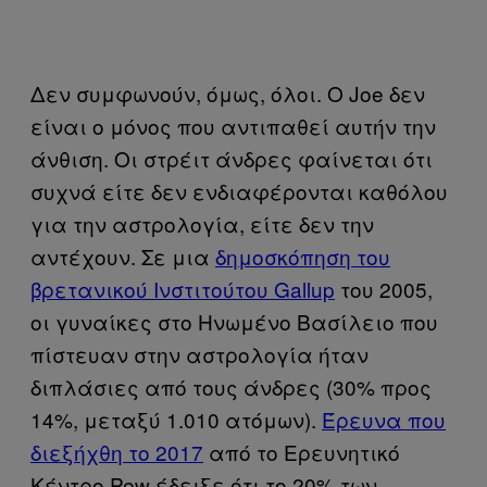
Δεν συμφωνούν, όμως, όλοι. Ο Joe δεν
είναι ο μόνος που αντιπαθεί αυτήν την
άνθιση. Οι στρέιτ άνδρες φαίνεται ότι
συχνά είτε δεν ενδιαφέρονται καθόλου
για την αστρολογία, είτε δεν την
αντέχουν. Σε μια
δημοσκόπηση του
βρετανικού Ινστιτούτου Gallup
του 2005,
οι γυναίκες στο Ηνωμένο Βασίλειο που
πίστευαν στην αστρολογία ήταν
διπλάσιες από τους άνδρες (30% προς
14%, μεταξύ 1.010 ατόμων).
Έρευνα που
διεξήχθη το 2017
από το Ερευνητικό
Κέντρο Pew έδειξε ότι το 20% των