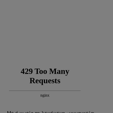
Με ή χωρίς τη λεγόμενη «γυναικεία