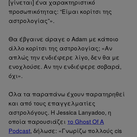
[γίνεται] ένα χαρακτηριστικό
προσωπικότητας: “Είμαι κορίτσι της
αστρολογίας”».
Θα έβγαινε άραγε ο Adam με κάποιο
άλλο κορίτσι της αστρολογίας; «Αν
απλώς την ενδιέφερε λίγο, δεν θα με
ενοχλούσε. Αν την ενδιέφερε σοβαρά,
όχι».
Όλα τα παραπάνω έχουν παρατηρηθεί
και από τους επαγγελματίες
αστρολόγους. Η Jessica Lanyadoo, η
οποία παρουσιάζει
το Ghost Of A
Podcast
, δήλωσε: «Γνωρίζω πολλούς cis