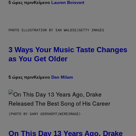
5 ώρες πριν
Κείμενο
Lauren Boisvert
PHOTO ILLUSTRATION BY IAN WALDIE/GETTY IMAGES
3 Ways Your Music Taste Changes
as You Get Older
5 ώρες πριν
Κείμενο
Dan Milam
(PHOTO BY GARY GERSHOFF/WIREIMAGE)
On This Day 13 Years Ago, Drake