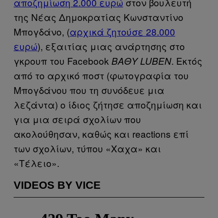
αποζημίωση 2.000 ευρώ
στον βουλευτή
της Νέας Δημοκρατίας Κωνσταντίνο
Μπογδάνο, (
αρχικά ζητούσε 28.000
ευρώ
), εξαιτίας μιας ανάρτησης στο
γκρουπ του Facebook
. Εκτός
ΒΑΘΥ LUBEN
από το αρχικό ποστ (φωτογραφία του
Μπογδάνου που τη συνόδευε μια
λεζάντα) ο ίδιος ζήτησε αποζημίωση και
για μια σειρά σχολίων που
ακολούθησαν, καθώς και reactions επί
των σχολίων, τύπου «Χαχα» και
«Τέλειο».
VIDEOS BY VICE