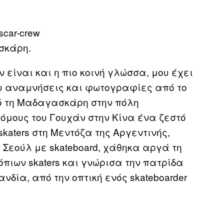
σκάρη.
είναι και η πιο κοινή γλώσσα, μου έχει
υ αναμνήσεις και φωτογραφίες από το
πό τη Μαδαγασκάρη στην πόλη
ρόμους του Γουχάν στην Κίνα ένα ζεστό
katers στη Μεντόζα της Αργεντινής,
 Σεούλ με skateboard, χάθηκα αργά τη
πιων skaters και γνώρισα την πατρίδα
δία, από την οπτική ενός skateboarder