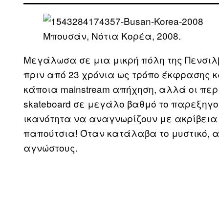
Μπουσάν, Νότια Κορέα, 2008.
Μεγάλωσα σε μια μικρή πόλη της Πενσιλβ
πριν από 23 χρόνια ως τρόπο έκφρασης κ
κάποια mainstream απήχηση, αλλά οι περ
skateboard σε μεγάλο βαθμό το παρεξηγού
ικανότητα να αναγνωρίζουν με ακρίβεια ά
παπούτσια! Όταν κατάλαβα το μυστικό, 
αγνώστους.