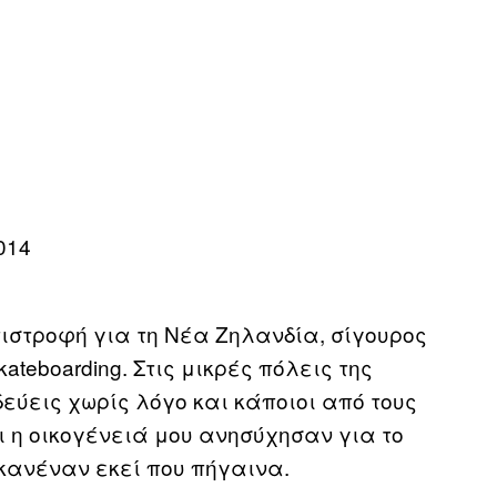
πιστροφή για τη Νέα Ζηλανδία, σίγουρος
teboarding. Στις μικρές πόλεις της
εύεις χωρίς λόγο και κάποιοι από τους
ι η οικογένειά μου ανησύχησαν για το
κανέναν εκεί που πήγαινα.