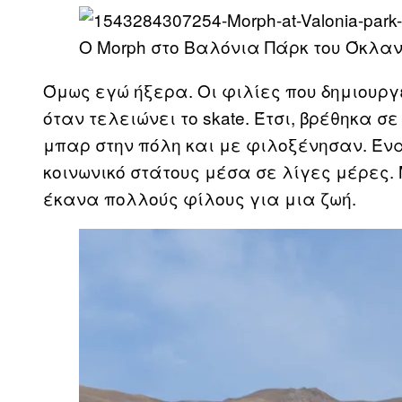
O Morph στο Βαλόνια Πάρκ του Όκλαντ
Όμως εγώ ήξερα. Οι φιλίες που δημιουργε
όταν τελειώνει το skate. Έτσι, βρέθηκα σ
μπαρ στην πόλη και με φιλοξένησαν. Ένα
κοινωνικό στάτους μέσα σε λίγες μέρες
έκανα πολλούς φίλους για μια ζωή.