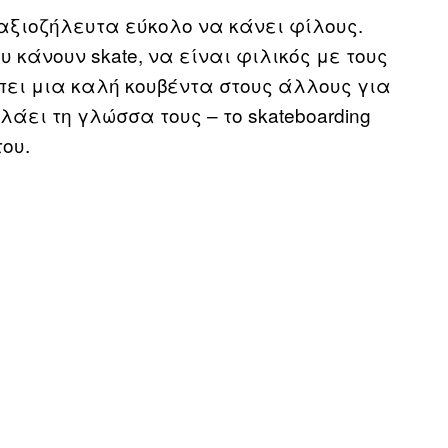
ι αξιοζήλευτα εύκολο να κάνει φίλους.
κάνουν skate, να είναι φιλικός με τους
 πει μια καλή κουβέντα στους άλλους για
λάει τη γλώσσα τους – το skateboarding
ου.