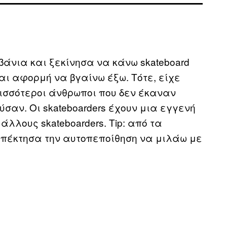
άνια και ξεκίνησα να κάνω skateboard
αι αφορμή να βγαίνω έξω. Τότε, είχε
ισσότεροι άνθρωποι που δεν έκαναν
σαν. Οι skateboarders έχουν μια εγγενή
λλους skateboarders. Tip: από τα
απέκτησα την αυτοπεποίθηση να μιλάω με