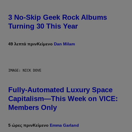
3 No-Skip Geek Rock Albums
Turning 30 This Year
49 λεπτά πριν
Κείμενο
Dan Milam
IMAGE: NICK DOVE
Fully-Automated Luxury Space
Capitalism—This Week on VICE:
Members Only
5 ώρες πριν
Κείμενο
Emma Garland