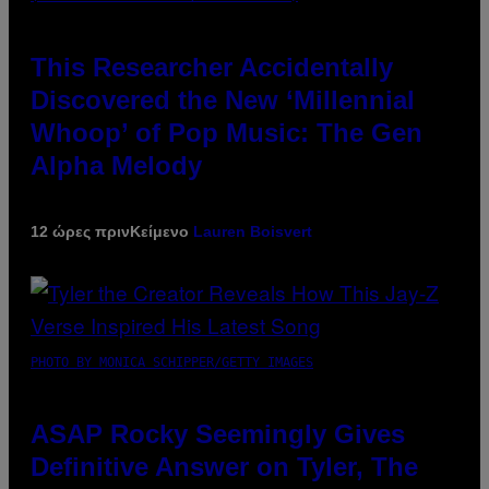
This Researcher Accidentally
Discovered the New ‘Millennial
Whoop’ of Pop Music: The Gen
Alpha Melody
12 ώρες πριν
Κείμενο
Lauren Boisvert
PHOTO BY MONICA SCHIPPER/GETTY IMAGES
ASAP Rocky Seemingly Gives
Definitive Answer on Tyler, The