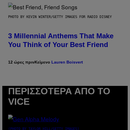
PHOTO BY KEVIN WINTER/GETTY IMAGES FOR RADIO DISNEY
3 Millennial Anthems That Make
You Think of Your Best Friend
12 ώρες πριν
Κείμενο
Lauren Boisvert
ΠΕΡΙΣΣΌΤΕΡΑ ΑΠΌ ΤΟ
VICE
(PHOTO BY TAYLOR HILL/GETTY IMAGES)