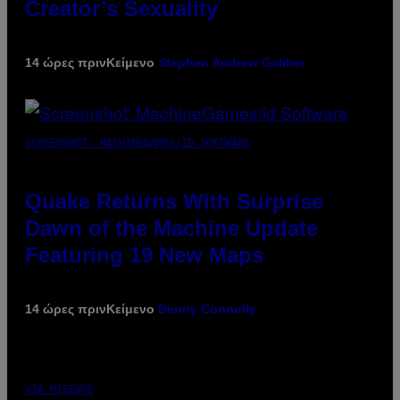
Creator’s Sexuality
14 ώρες πριν
Κείμενο
Stephen Andrew Galiher
SCREENSHOT: MACHINEGAMES/ID SOFTWARE
Quake Returns With Surprise
Dawn of the Machine Update
Featuring 19 New Maps
14 ώρες πριν
Κείμενο
Denny Connolly
VIA HISENSE