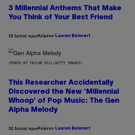
3 Millennial Anthems That Make
You Think of Your Best Friend
Κείμενο
15 λεπτά πριν
Lauren Boisvert
(PHOTO BY TAYLOR HILL/GETTY IMAGES)
This Researcher Accidentally
Discovered the New ‘Millennial
Whoop’ of Pop Music: The Gen
Alpha Melody
Κείμενο
32 λεπτά πριν
Lauren Boisvert