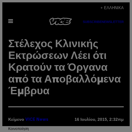
Μετάβαση
+ ΕΛΛΗΝΙΚΆ
στο
Ανοίξτε
περιεχόμενο
SUBSCRIBE
NEWSLETTER
το
μενού
Στέλεχος Κλινικής
Εκτρώσεων Λέει ότι
Κρατούν τα Όργανα
από τα Αποβαλλόμενα
Έμβρυα
Κείμενο
16 Ιουλίου, 2015, 2:32πμ
VICE News
Kοινοποίηση