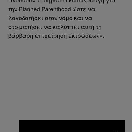
την Planned Parenthood ώστε να
λογοδοτήσει στον νόμο και να
σταματήσει να καλύπτει αυτή τη
βάρβαρη επιχείρηση εκτρώσεων».
×