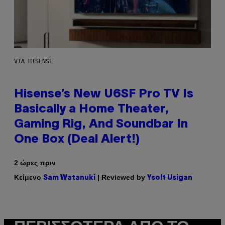
VIA HISENSE
Hisense’s New U6SF Pro TV Is
Basically a Home Theater,
Gaming Rig, And Soundbar In
One Box (Deal Alert!)
2 ώρες πριν
Κείμενο
| Reviewed by
Sam Watanuki
Ysolt Usigan