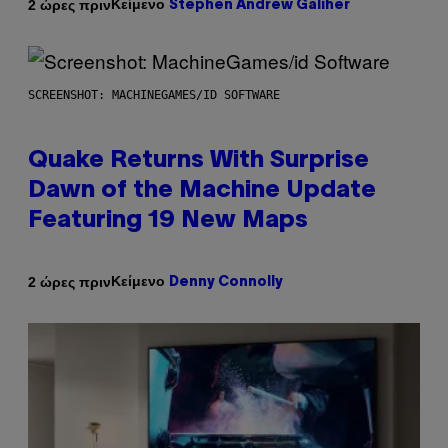
Κείμενο
2 ώρες πριν
Stephen Andrew Galiher
SCREENSHOT: MACHINEGAMES/ID SOFTWARE
Quake Returns With Surprise
Dawn of the Machine Update
Featuring 19 New Maps
Κείμενο
2 ώρες πριν
Denny Connolly