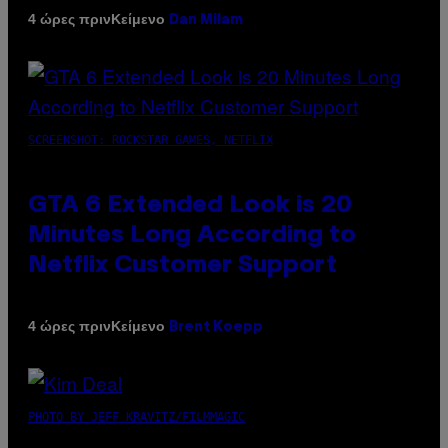
Κείμενο
4 ώρες πριν
Dan Milam
SCREENSHOT: ROCKSTAR GAMES, NETFLIX
GTA 6 Extended Look is 20
Minutes Long According to
Netflix Customer Support
Κείμενο
4 ώρες πριν
Brent Koepp
PHOTO BY JEFF KRAVITZ/FILMMAGIC