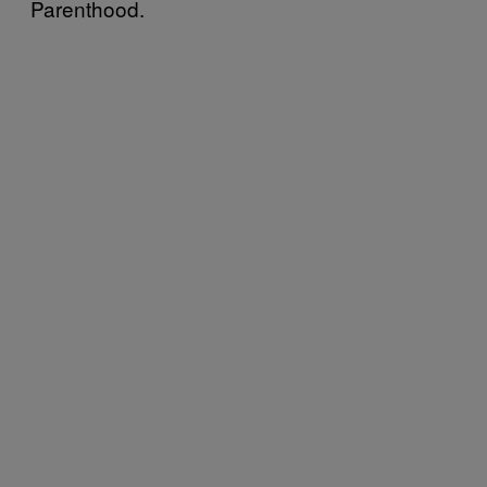
Parenthood.