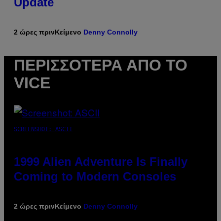
Update
2 ώρες πριν
Κείμενο
Denny Connolly
ΠΕΡΙΣΣΌΤΕΡΑ ΑΠΌ ΤΟ
VICE
SCREENSHOT: ASCII
1999 Alien Adventure Is Finally
Coming to Modern Consoles
2 ώρες πριν
Κείμενο
Denny Connolly