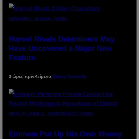
SCREENSHOT: NETEASE, MARVEL
Marvel Rivals Dataminers May
Have Uncovered a Major New
Feature
3 ώρες πριν
Κείμενο
Denny Connolly
PHOTO BY AARON J. THORNTON/GETTY IMAGES
Eminem Put Up His Own Money