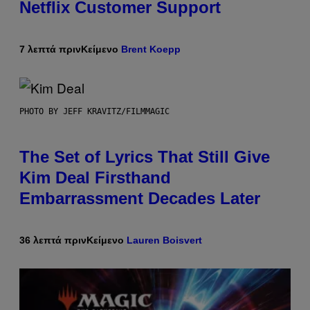
Netflix Customer Support
7 λεπτά πριν
Κείμενο
Brent Koepp
PHOTO BY JEFF KRAVITZ/FILMMAGIC
The Set of Lyrics That Still Give
Kim Deal Firsthand
Embarrassment Decades Later
36 λεπτά πριν
Κείμενο
Lauren Boisvert