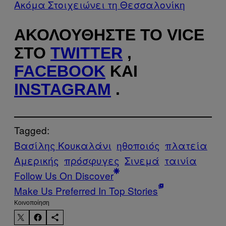
Ακόμα Στοιχειώνει τη Θεσσαλονίκη
ΑΚΟΛΟΥΘΉΣΤΕ ΤΟ VICE
ΣΤΟ
TWITTER
,
FACEBOOK
ΚΑΙ
INSTAGRAM
.
Tagged:
Βασίλης Κουκαλάνι
ηθοποιός
πλατεία
Αμερικής
πρόσφυγες
Σινεμά
ταινία
Follow Us On Discover
Make Us Preferred In Top Stories
Kοινοποίηση