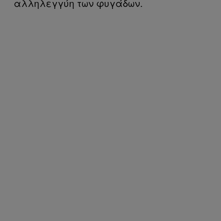
αλληλεγγύη των φυγάδων.