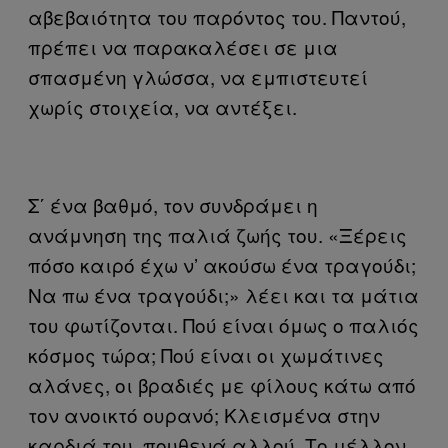
αβεβαιότητα του παρόντος του. Παντού,
πρέπει να παρακαλέσει σε μια
σπασμένη γλώσσα, να εμπιστευτεί
χωρίς στοιχεία, να αντέξει.
Σ΄ ένα βαθμό, τον συνδράμει η
ανάμνηση της παλιά ζωής του. «Ξέρεις
πόσο καιρό έχω ν’ ακούσω ένα τραγούδι;
Να πω ένα τραγούδι;» λέει και τα μάτια
του φωτίζονται. Πού είναι όμως ο παλιός
κόσμος τώρα; Πού είναι οι χωμάτινες
αλάνες, οι βραδιές με φίλους κάτω από
τον ανοικτό ουρανό; Κλεισμένα στην
καρδιά του, πουθενά αλλού. Το μέλλον