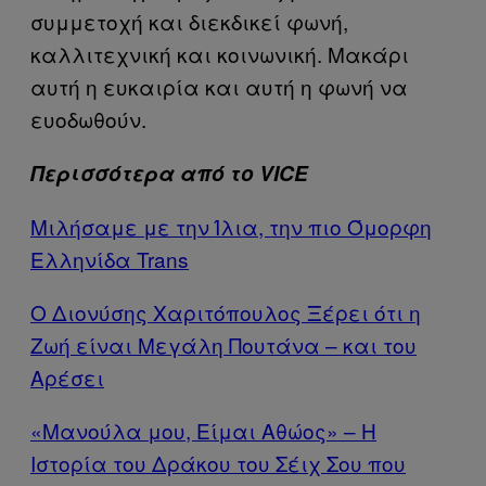
συμμετοχή και διεκδικεί φωνή,
καλλιτεχνική και κοινωνική. Μακάρι
αυτή η ευκαιρία και αυτή η φωνή να
ευοδωθούν.
Περισσότερα από το VICE
Μιλήσαμε με την Ίλια, την πιο Όμορφη
Ελληνίδα Trans
Ο Διονύσης Χαριτόπουλος Ξέρει ότι η
Ζωή είναι Μεγάλη Πουτάνα – και του
Αρέσει
«Μανούλα μου, Είμαι Αθώος» – Η
Ιστορία του Δράκου του Σέιχ Σου που