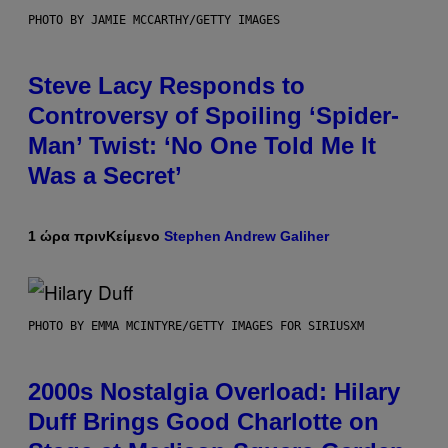
PHOTO BY JAMIE MCCARTHY/GETTY IMAGES
Steve Lacy Responds to
Controversy of Spoiling ‘Spider-
Man’ Twist: ‘No One Told Me It
Was a Secret’
1 ώρα πριν
Κείμενο
Stephen Andrew Galiher
PHOTO BY EMMA MCINTYRE/GETTY IMAGES FOR SIRIUSXM
2000s Nostalgia Overload: Hilary
Duff Brings Good Charlotte on