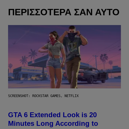
ΠΕΡΙΣΣΌΤΕΡΑ ΣΑΝ ΑΥΤΌ
SCREENSHOT: ROCKSTAR GAMES, NETFLIX
GTA 6 Extended Look is 20
Minutes Long According to