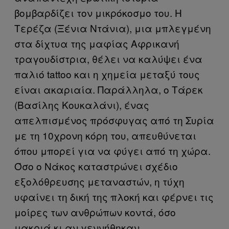
βομβαρδίζει τον μικρόκοσμο του. Η
Τερέζα (Ξένια Ντάνια), μια μπλεγμένη
στα δίχτυα της μαφίας Αφρικανή
τραγουδίστρια, θέλει να καλύψει ένα
παλιό tattoo και η χημεία μεταξύ τους
είναι ακαριαία. Παράλληλα, ο Τάρεκ
(Βασίλης Κουκαλάνι), ένας
απελπισμένος πρόσφυγας από τη Συρία
με τη 10χρονη κόρη του, απευθύνεται
όπου μπορεί για να φύγει από τη χώρα.
Όσο ο Νάκος καταστρώνει σχέδιο
εξολόθρευσης μεταναστών, η τύχη
υφαίνει τη δική της πλοκή και φέρνει τις
μοίρες των ανθρώπων κοντά, όσο
μακριά κι αν γεννήθηκαν.