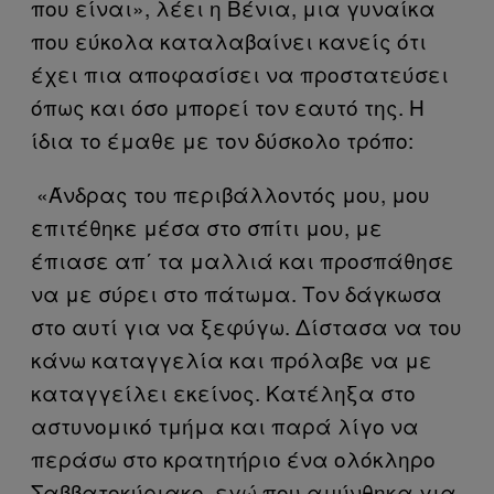
που είναι», λέει η Βένια, μια γυναίκα
που εύκολα καταλαβαίνει κανείς ότι
έχει πια αποφασίσει να προστατεύσει
όπως και όσο μπορεί τον εαυτό της. Η
ίδια το έμαθε με τον δύσκολο τρόπο:
«Άνδρας του περιβάλλοντός μου, μου
επιτέθηκε μέσα στο σπίτι μου, με
έπιασε απ΄ τα μαλλιά και προσπάθησε
να με σύρει στο πάτωμα. Τον δάγκωσα
στο αυτί για να ξεφύγω. Δίστασα να του
κάνω καταγγελία και πρόλαβε να με
καταγγείλει εκείνος. Κατέληξα στο
αστυνομικό τμήμα και παρά λίγο να
περάσω στο κρατητήριο ένα ολόκληρο
Σαββατοκύριακο, εγώ που αμύνθηκα για