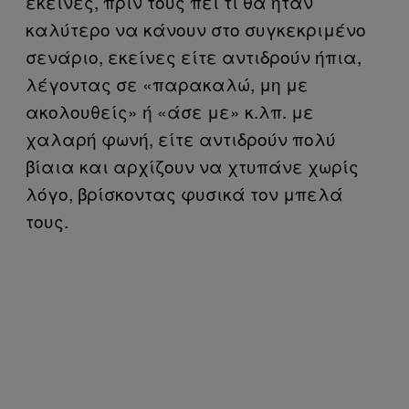
εκείνες, πριν τους πει τι θα ήταν
καλύτερο να κάνουν στο συγκεκριμένο
σενάριο, εκείνες είτε αντιδρούν ήπια,
λέγοντας σε «παρακαλώ, μη με
ακολουθείς» ή «άσε με» κ.λπ. με
χαλαρή φωνή, είτε αντιδρούν πολύ
βίαια και αρχίζουν να χτυπάνε χωρίς
λόγο, βρίσκοντας φυσικά τον μπελά
τους.