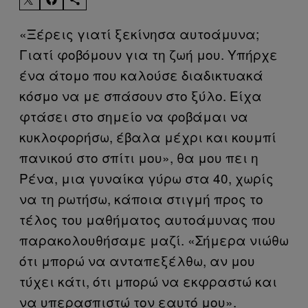
«Ξέρεις γιατί ξεκίνησα αυτοάμυνα;
Γιατί φοβόμουν για τη ζωή μου. Υπήρχε
ένα άτομο που καλούσε διαδικτυακά
κόσμο να με σπάσουν στο ξύλο. Είχα
φτάσει στο σημείο να φοβάμαι να
κυκλοφορήσω, έβαλα μέχρι και κουμπί
πανικού στο σπίτι μου», θα μου πει η
Ρένα, μια γυναίκα γύρω στα 40, χωρίς
να τη ρωτήσω, κάποια στιγμή προς το
τέλος του μαθήματος αυτοάμυνας που
παρακολουθήσαμε μαζί. «Σήμερα νιώθω
ότι μπορώ να ανταπεξέλθω, αν μου
τύχει κάτι, ότι μπορώ να εκφραστώ και
να υπερασπιστώ τον εαυτό μου».