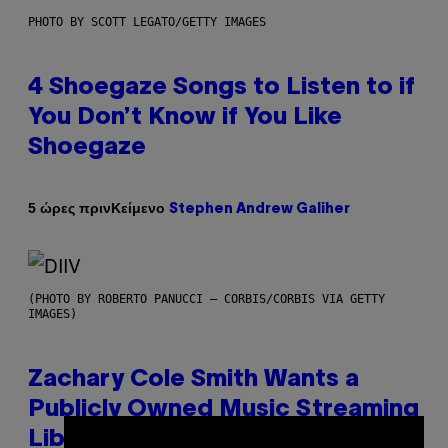
PHOTO BY SCOTT LEGATO/GETTY IMAGES
4 Shoegaze Songs to Listen to if
You Don’t Know if You Like
Shoegaze
Κείμενο
5 ώρες πριν
Stephen Andrew Galiher
(PHOTO BY ROBERTO PANUCCI – CORBIS/CORBIS VIA GETTY
IMAGES)
Zachary Cole Smith Wants a
Publicly Owned Music Streaming
Library Built on Spotify’s