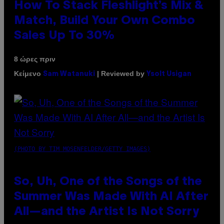
How To Stack Fleshlight’s Mix &
Match, Build Your Own Combo
Sales Up To 30%
8 ώρες πριν
Κείμενο
| Reviewed by
Sam Watanuki
Ysolt Usigan
(PHOTO BY TIM MOSENFELDER/GETTY IMAGES)
So, Uh, One of the Songs of the
Summer Was Made With AI After
All—and the Artist Is Not Sorry