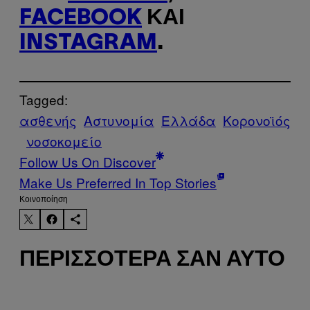
FACEBOOK
ΚΑΙ
INSTAGRAM
.
Tagged:
ασθενής
Αστυνομία
Ελλάδα
Κορονοϊός
νοσοκομείο
Follow Us On Discover
Make Us Preferred In Top Stories
Kοινοποίηση
ΠΕΡΙΣΣΌΤΕΡΑ ΣΑΝ ΑΥΤΌ