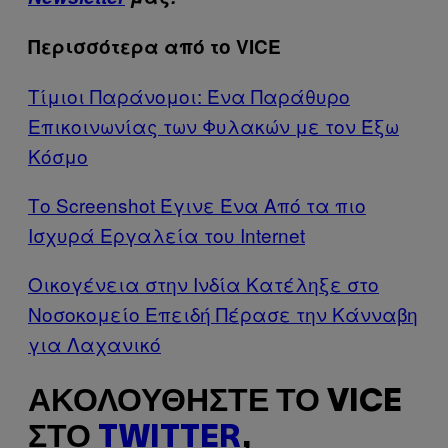
Περισσότερα από το VICE
Τίμιοι Παράνομοι: Ένα Παράθυρο
Επικοινωνίας των Φυλακών με τον Έξω
Κόσμο
Το Screenshot Έγινε Ένα Από τα πιο
Ισχυρά Εργαλεία του Internet
Οικογένεια στην Ινδία Κατέληξε στο
Νοσοκομείο Επειδή Πέρασε την Κάνναβη
για Λαχανικό
ΑΚΟΛΟΥΘΉΣΤΕ ΤΟ VICE
ΣΤΟ
TWITTER
,