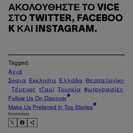
ΑΚΟΛΟΥΘΉΣΤΕ ΤΟ VICE
ΣΤΟ TWITTER, FACEBOO
K ΚΑΙ INSTAGRAM.
Tagged:
Αγιά
Σοφιά
Εκκλησία
Ελλάδα
Θεσσαλονίκη
Τέμενος
τζαμί
Τουρκία
Φωτογραφίες
Follow Us On Discover
Make Us Preferred In Top Stories
Kοινοποίηση