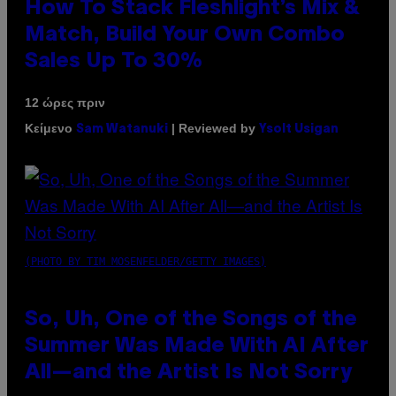
How To Stack Fleshlight’s Mix &
Match, Build Your Own Combo
Sales Up To 30%
12 ώρες πριν
Κείμενο
| Reviewed by
Sam Watanuki
Ysolt Usigan
(PHOTO BY TIM MOSENFELDER/GETTY IMAGES)
So, Uh, One of the Songs of the
Summer Was Made With AI After
All—and the Artist Is Not Sorry