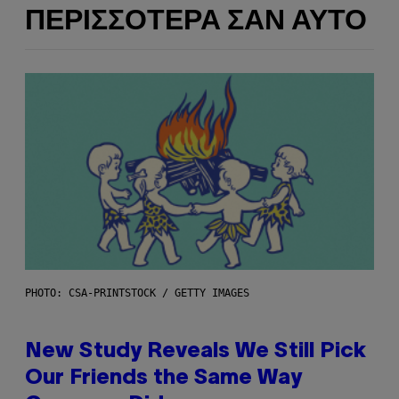
ΠΕΡΙΣΣΌΤΕΡΑ ΣΑΝ ΑΥΤΌ
PHOTO: CSA-PRINTSTOCK / GETTY IMAGES
New Study Reveals We Still Pick
Our Friends the Same Way