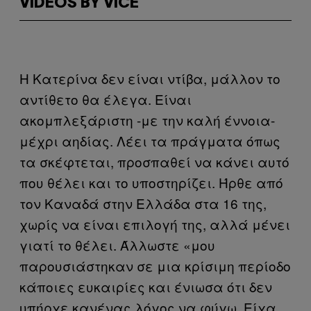
VIDEOS BY VICE
Η Κατερίνα δεν είναι ντίβα, μάλλον το
αντίθετο θα έλεγα. Είναι
ακομπλεξάριστη -με την καλή έννοια-
μέχρι αηδίας. Λέει τα πράγματα όπως
τα σκέφτεται, προσπαθεί να κάνει αυτό
που θέλει και το υποστηρίζει. Ήρθε από
τον Καναδά στην Ελλάδα στα 16 της,
χωρίς να είναι επιλογή της, αλλά μένει
γιατί το θέλει. Άλλωστε «μου
παρουσιάστηκαν σε μια κρίσιμη περίοδο
κάποιες ευκαιρίες και ένιωσα ότι δεν
υπήρχε κανένας λόγος να φύγω. Είχα