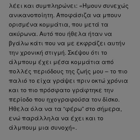
λέει και συμπληρώνει: «Ήμουν συνεχώς
ανικανοποίητη. Αποφάσιζα να μπουν
ορισμένα κομμάτια, που μετά τα
ακύρωνα. Αυτό που ήθελα ήταν να
βγάλω κάτι που να με εκφράζει αυτήν
την χρονική στιγμή. Σκέψου ότι το
άλμπουμ έχει μέσα κομμάτια από
πολλές περιόδους της ζωής μου – το πιο
παλιό το είχα γράψει πριν οκτώ χρόνια
και το πιο πρόσφατο γράφτηκε την
περίοδο που ηχογραφούσα τον δίσκο.
Ήθελα όλα να τα “φέρω” στο σήμερα,
ενώ παράλληλα να έχει και το
άλμπουμ μια συνοχή».