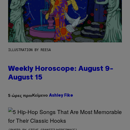
ILLUSTRATION BY REESA
Weekly Horoscope: August 9-
August 15
Κείμενο
5 ώρες πριν
Ashley Fike