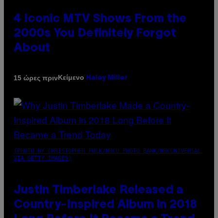
4 Iconic MTV Shows From the
2000s You Definitely Forgot
About
Κείμενο
15 ώρες πριν
Haley Miller
(PHOTO BY CHRISTOPHER POLK/NBCU PHOTO BANK/NBCUNIVERSAL
VIA GETTY IMAGES)
Justin Timberlake Released a
Country-Inspired Album in 2018