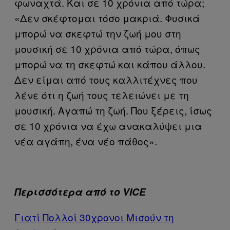
φωναχτά. Και σε 10 χρόνια από τώρα;
«Δεν σκέφτομαι τόσο μακριά. Φυσικά
μπορώ να σκεφτώ την ζωή μου στη
μουσική σε 10 χρόνια από τώρα, όπως
μπορώ να τη σκεφτώ και κάπου άλλου.
Δεν είμαι από τους καλλιτέχνες που
λένε ότι η ζωή τους τελειώνει με τη
μουσική. Αγαπώ τη ζωή. Που ξέρεις, ίσως
σε 10 χρόνια να έχω ανακαλύψει μια
νέα αγάπη, ένα νέο πάθος».
Περισσότερα από το VICE
Γιατί Πολλοί 30χρονοι Μισούν τη