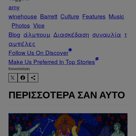
amy
winehouse
Barrett
Culture
Features
Music
Photos
Vice
Blog
άλμπουμ
Διασκέδαση
συναυλία
τ
αμπέλες
Follow Us On Discover
Make Us Preferred In Top Stories
Kοινοποίηση
ΠΕΡΙΣΣΌΤΕΡΑ ΣΑΝ ΑΥΤΌ