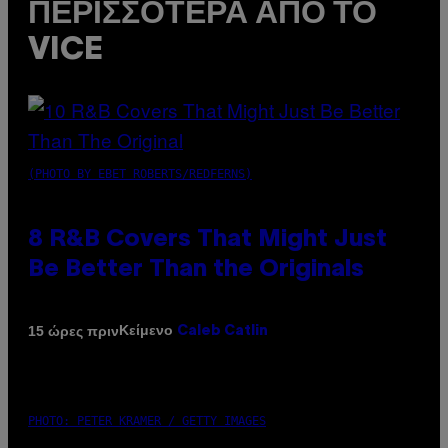
ΠΕΡΙΣΣΌΤΕΡΑ ΑΠΌ ΤΟ
VICE
(PHOTO BY EBET ROBERTS/REDFERNS)
8 R&B Covers That Might Just
Be Better Than the Originals
Κείμενο
15 ώρες πριν
Caleb Catlin
PHOTO: PETER KRAMER / GETTY IMAGES