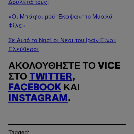
Δουλειά τους;
«Οι Μπάφοι μού “Έκαψαν” το Μυαλό
Φίλε»
Σε Αυτό το Νησί οι Νέοι του Ιράν Είναι
Ελεύθεροι
ΑΚΟΛΟΥΘΉΣΤΕ ΤΟ VICE
ΣΤΟ
TWITTER
,
FACEBOOK
ΚΑΙ
INSTAGRAM
.
Tagged: