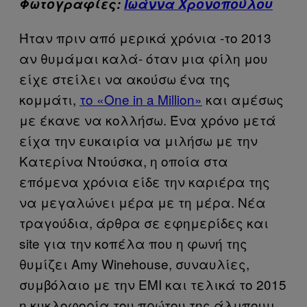
Φωτογραφίες:
Ιωάννα Χρονοπούλου
Ήταν πριν από μερικά χρόνια -το 2013
αν θυμάμαι καλά- όταν μια φίλη μου
είχε στείλει να ακούσω ένα της
κομμάτι,
το «One in a Million»
και αμέσως
με έκανε να κολλήσω. Ένα χρόνο μετά
είχα την ευκαιρία να μιλήσω με την
Κατερίνα Ντούσκα, η οποία στα
επόμενα χρόνια είδε την καριέρα της
να μεγαλώνει μέρα με τη μέρα. Νέα
τραγούδια, άρθρα σε εφημερίδες και
site για την κοπέλα που η φωνή της
θυμίζει Amy Winehouse, συναυλίες,
συμβόλαιο με την ΕΜΙ και τελικά το 2015
η κυκλοφορία του πρώτου της άλμπουμ