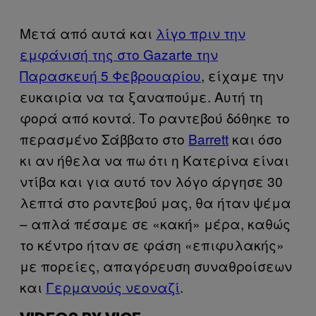
Μετά από αυτά και
λίγο πριν την
εμφάνισή της στο Gazarte την
Παρασκευή 5 Φεβρουαρίου
, είχαμε την
ευκαιρία να τα ξαναπούμε. Αυτή τη
φορά από κοντά. Το ραντεβού δόθηκε το
περασμένο Σάββατο στο
Barrett
και όσο
κι αν ήθελα να πω ότι η Κατερίνα είναι
ντίβα και για αυτό τον λόγο άργησε 30
λεπτά στο ραντεβού μας, θα ήταν ψέμα
– απλά πέσαμε σε «κακή» μέρα, καθώς
το κέντρο ήταν σε φάση «επιφυλακής»
με πορείες, απαγόρευση συναθροίσεων
και
Γερμανούς νεοναζί
.