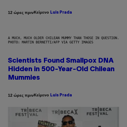
Κείμενο
12 ώρες πριν
Luis Prada
A MUCH, MUCH OLDER CHILEAN MUMMY THAN THOSE IN QUESTION.
PHOTO: MARTIN BERNETTI/AFP VIA GETTY IMAGES
Scientists Found Smallpox DNA
Hidden in 500-Year-Old Chilean
Mummies
Κείμενο
12 ώρες πριν
Luis Prada