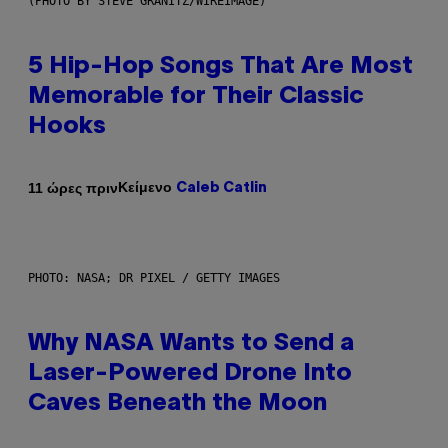
(PHOTO BY STEVE GRANITZ/WIREIMAGE)
5 Hip-Hop Songs That Are Most
Memorable for Their Classic
Hooks
Κείμενο
11 ώρες πριν
Caleb Catlin
PHOTO: NASA; DR PIXEL / GETTY IMAGES
Why NASA Wants to Send a
Laser-Powered Drone Into
Caves Beneath the Moon