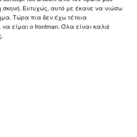
η σκηνή. Ευτυχώς, αυτό με έκανε να νιώσω
ημα. Τώρα πια δεν έχω τέτοια
να είμαι ο frontman. Όλα είναι καλά
ς.