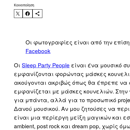
Kοινοποίηση
Οι φωτογραφίες είναι από την επίσημ
Facebook
Οι
Sleep Party People
είναι ένα μουσικό σ
εμφανίζονται φορώντας μάσκες κουνελιώ
ακούγονται ακριβώς όπως θα έπρεπε να 
εμφανίζεται με μάσκες κουνελιών. Στην 
για μπάντα, αλλά για το προσωπικό projec
Δανού μουσικού. Αν μου ζητούσες να περ
είναι μια περίεργη μείξη μαγικών και ε
ambient, post rock και dream pop, χωρίς 