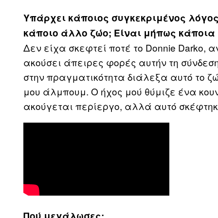
Υπάρχει κάποιος συγκεκριμένος λόγος 
κάποιο άλλο ζώο; Είναι μήπως κάποια 
Δεν είχα σκεφτεί ποτέ το Donnie Darko, α
ακούσει άπειρες φορές αυτήν τη σύνδεση
στην πραγματικότητα διάλεξα αυτό το ζώ
μου άλμπουμ. Ο ήχος μού θύμιζε ένα κου
ακούγεται περίεργο, αλλά αυτό σκέφτηκα
Πού μεγάλωσες;