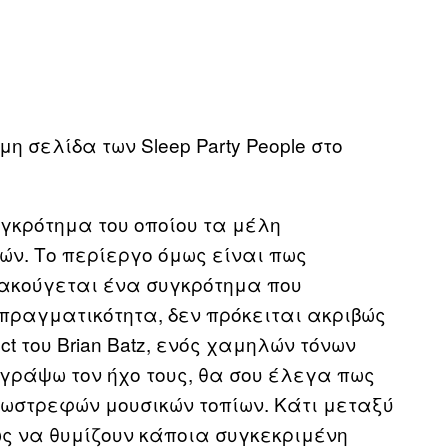
η σελίδα των Sleep Party People στο
υγκρότημα του οποίου τα μέλη
ν. Το περίεργο όμως είναι πως
ακούγεται ένα συγκρότημα που
πραγματικότητα, δεν πρόκειται ακριβώς
t του Brian Batz, ενός χαμηλών τόνων
ιγράψω τον ήχο τους, θα σου έλεγα πως
σωστρεφών μουσικών τοπίων. Κάτι μεταξύ
όμως να θυμίζουν κάποια συγκεκριμένη