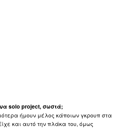
να solo project, σωστά;
λιότερα ήμουν μέλος κάποιων γκρουπ στα
ίχε και αυτό την πλάκα του, όμως