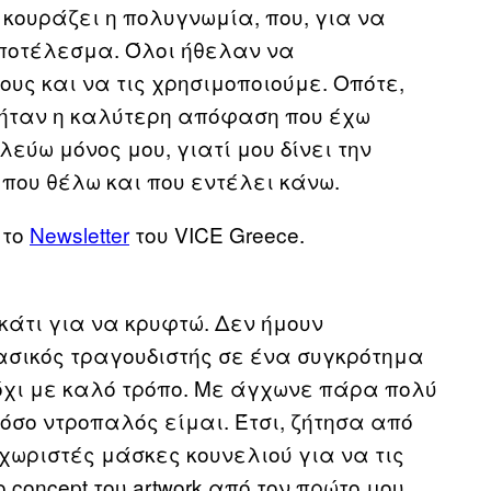
κουράζει η πολυγνωμία, που, για να
αποτέλεσμα. Όλοι ήθελαν να
υς και να τις χρησιμοποιούμε. Οπότε,
τή ήταν η καλύτερη απόφαση που έχω
εύω μόνος μου, γιατί μου δίνει την
που θέλω και που εντέλει κάνω.
 το
Newsletter
του VICE Greece.
κάτι για να κρυφτώ. Δεν ήμουν
βασικός τραγουδιστής σε ένα συγκρότημα
όχι με καλό τρόπο. Με άγχωνε πάρα πολύ
όσο ντροπαλός είμαι. Έτσι, ζήτησα από
χωριστές μάσκες κουνελιού για να τις
concept του artwork από τον πρώτο μου