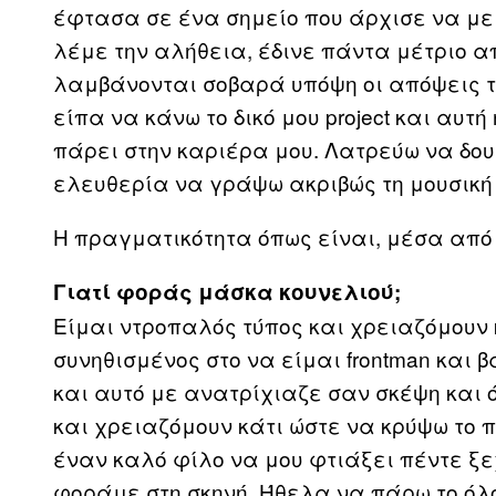
έφτασα σε ένα σημείο που άρχισε να με 
λέμε την αλήθεια, έδινε πάντα μέτριο 
λαμβάνονται σοβαρά υπόψη οι απόψεις το
είπα να κάνω το δικό μου project και αυ
πάρει στην καριέρα μου. Λατρεύω να δουλ
ελευθερία να γράψω ακριβώς τη μουσική 
Η πραγματικότητα όπως είναι, μέσα από
Γιατί φοράς μάσκα κουνελιού;
Είμαι ντροπαλός τύπος και χρειαζόμουν 
συνηθισμένος στο να είμαι frontman και 
και αυτό με ανατρίχιαζε σαν σκέψη και 
και χρειαζόμουν κάτι ώστε να κρύψω το π
έναν καλό φίλο να μου φτιάξει πέντε ξε
φοράμε στη σκηνή. Ήθελα να πάρω το όλο 