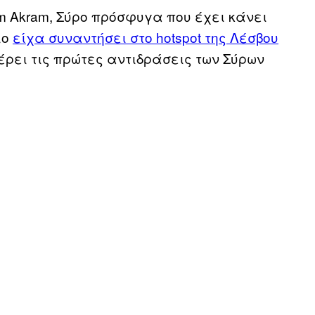
em Akram, Σύρο πρόσφυγα που έχει κάνει
ίο
είχα συναντήσει στο hotspot της Λέσβου
έρει τις πρώτες αντιδράσεις των Σύρων