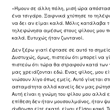
«Ήμουν σε άλλη πόλη, μισή ώρα απόστασ
ένα τσιγάρο. Ξαφνικά χτύπησε το τηλέφ
να δει αν είμαι καλά. Μόλις κατάλαβα 
τηλεφώνησα αμέσως στους φίλους μου πο
καλά. Ευτυχώς ήταν ζωντανοί.
Δεν ξέρω γιατί έφτασε σε αυτό το σημείο
Δυστυχώς, όμως, πιστεύω ότι μπορεί να γ
πιστεύω ότι τώρα θα στραφούν κατά των 
μας χρειάζονται εδώ. Ένας φίλος, μου είπ
νιώσουν λίγο όπως εμείς. Αυτό γίνεται σ
ασταμάτητα αλλά κανείς δεν μας ρώτησε
Αυτή είναι η γνώμη του φίλου μου αλλά 
επίθεση δεν ήταν μουσουλμάνος, ήταν ψυ
άνθρωπο είτε εκατό, είναι εξίσου κακό. T