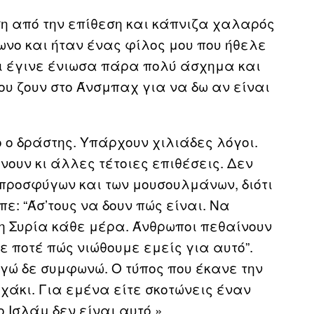
η από την επίθεση και κάπνιζα χαλαρός
ωνο και ήταν ένας φίλος μου που ήθελε
τι έγινε ένιωσα πάρα πολύ άσχημα και
υ ζουν στο Άνσμπαχ για να δω αν είναι
 ο δράστης. Υπάρχουν χιλιάδες λόγοι.
ίνουν κι άλλες τέτοιες επιθέσεις. Δεν
προσφύγων και των μουσουλμάνων, διότι
ε: “Άσ’τους να δουν πώς είναι. Να
τη Συρία κάθε μέρα. Άνθρωποι πεθαίνουν
 ποτέ πώς νιώθουμε εμείς για αυτό”.
εγώ δε συμφωνώ. Ο τύπος που έκανε την
χάκι. Για εμένα είτε σκοτώνεις έναν
o Ισλάμ δεν είναι αυτό.»