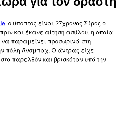
 τώρα για τον δράστη
le
, ο ύποπτος είναι 27χρονος Σύρος ο
πριν και έκανε αίτηση ασύλου, η οποία
 να παραμείνει προσωρινά στη
ην πόλη Άνσμπαχ. Ο άντρας είχε
στο παρελθόν και βρισκόταν υπό την