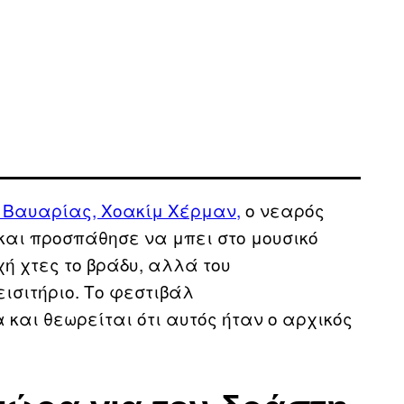
 Βαυαρίας, Χοακίμ Χέρμαν,
ο νεαρός
και προσπάθησε να μπει στο μουσικό
ή χτες το βράδυ, αλλά του
ισιτήριο. Το φεστιβάλ
και θεωρείται ότι αυτός ήταν ο αρχικός