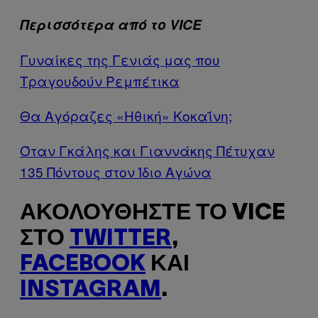
Περισσότερα από το VICE
Γυναίκες της Γενιάς μας που
Τραγουδούν Ρεμπέτικα
Θα Αγόραζες «Ηθική» Κοκαΐνη;
Όταν Γκάλης και Γιαννάκης Πέτυχαν
135 Πόντους στον Ίδιο Αγώνα
ΑΚΟΛΟΥΘΉΣΤΕ ΤΟ VICE
ΣΤΟ
TWITTER
,
FACEBOOK
ΚΑΙ
INSTAGRAM
.