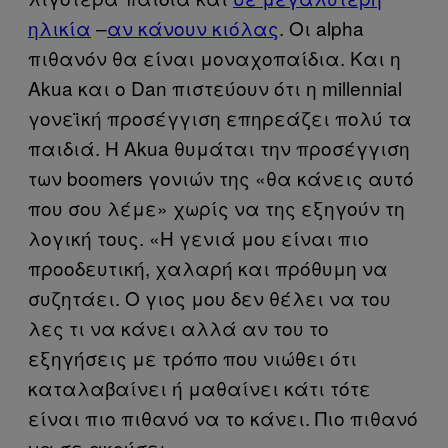
ηλικία
–
αν κάνουν κιόλας
. Οι alpha
πιθανόν θα είναι μοναχοπαίδια. Και η
Akua και ο Dan πιστεύουν ότι η millennial
γονεϊκή προσέγγιση επηρεάζει πολύ τα
παιδιά. Η Akua θυμάται την προσέγγιση
των boomers γονιών της «θα κάνεις αυτό
που σου λέμε» χωρίς να της εξηγούν τη
λογική τους. «Η γενιά μου είναι πιο
προοδευτική, χαλαρή και πρόθυμη να
συζητάει. Ο γιος μου δεν θέλει να του
λες τι να κάνει αλλά αν του το
εξηγήσεις με τρόπο που νιώθει ότι
καταλαβαίνει ή μαθαίνει κάτι τότε
είναι πιο πιθανό να το κάνει. Πιο πιθανό
να σε ακούσει».