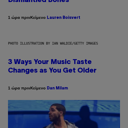
Dismantled Bones
Κείμενο
1 ώρα πριν
Lauren Boisvert
PHOTO ILLUSTRATION BY IAN WALDIE/GETTY IMAGES
3 Ways Your Music Taste
Changes as You Get Older
Κείμενο
1 ώρα πριν
Dan Milam