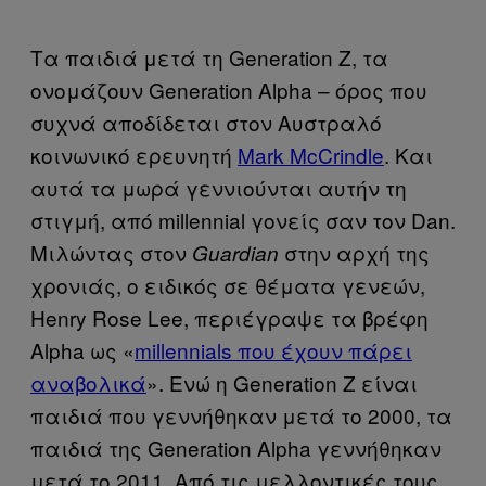
Τα παιδιά μετά τη Generation Z, τα
ονομάζουν Generation Alpha – όρος που
συχνά αποδίδεται στον Αυστραλό
κοινωνικό ερευνητή
Mark McCrindle
. Και
αυτά τα μωρά γεννιούνται αυτήν τη
στιγμή, από millennial γονείς σαν τον Dan.
Μιλώντας στον
στην αρχή της
Guardian
χρονιάς, ο ειδικός σε θέματα γενεών,
Henry Rose Lee, περιέγραψε τα βρέφη
Alpha ως «
millennials που έχουν πάρει
αναβολικά
». Ενώ η Generation Z είναι
παιδιά που γεννήθηκαν μετά το 2000, τα
παιδιά της Generation Alpha γεννήθηκαν
μετά το 2011. Από τις μελλοντικές τους