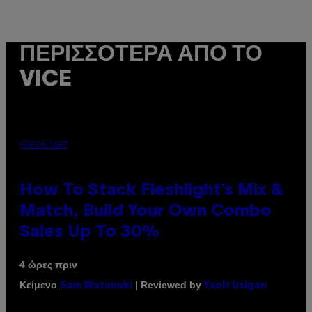
ΠΕΡΙΣΣΌΤΕΡΑ ΑΠΌ ΤΟ
VICE
FLESHLIGHT
How To Stack Fleshlight’s Mix &
Match, Build Your Own Combo
Sales Up To 30%
4 ώρες πριν
Κείμενο
| Reviewed by
Sam Watanuki
Ysolt Usigan