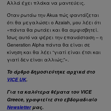
Αλλά έχει πλάκα να μαντεύεις.
Όταν ρωτάω την Akua πώς φαντάζεται
ότι θα μεγαλώσει ο Azaiah, μου λέει ότι
«πάντα θα ρωτάει και θα αμφισβητεί.
Ίσως αυτό να φέρει την επανάσταση – η
Generation Alpha πάντα θα είναι σε
κίνηση και θα λέει “γιατί είναι έτσι και
γιατί δεν είναι αλλιώς;”».
To άρθρο δημοσιεύτηκε αρχικά στο
VICE UK
.
Για τα καλύτερα θέματα του VICE
Greece, γραφτείτε στο εβδομαδιαίο
Newsletter
μας.