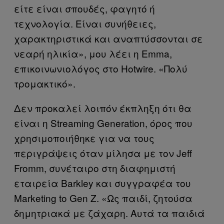
είτε είναι σπουδές, φαγητό ή
τεχνολογία. Είναι συνήθειες,
χαρακτηριστικά και αναπτύσσονται σε
νεαρή ηλικία», μου λέει η Emma,
επικοινωνιολόγος στο Hotwire. «Πολύ
τρομακτικό».
Δεν προκαλεί λοιπόν έκπληξη ότι θα
είναι η Streaming Generation, όρος που
χρησιμοποιήθηκε για να τους
περιγράψεις όταν μίλησα με τον Jeff
Fromm, συνέταιρο στη διαφημιστή
εταιρεία Barkley και συγγραφέα του
Marketing to Gen Z. «Ως παιδί, ζητούσα
δημητριακά με ζάχαρη. Αυτά τα παιδιά