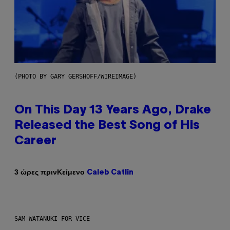
(PHOTO BY GARY GERSHOFF/WIREIMAGE)
On This Day 13 Years Ago, Drake
Released the Best Song of His
Career
Κείμενο
3 ώρες πριν
Caleb Catlin
SAM WATANUKI FOR VICE