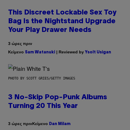
This Discreet Lockable Sex Toy
Bag Is the Nightstand Upgrade
Your Play Drawer Needs
3 ώρες πριν
Κείμενο
| Reviewed by
Sam Watanuki
Ysolt Usigan
PHOTO BY SCOTT GRIES/GETTY IMAGES
3 No-Skip Pop-Punk Albums
Turning 20 This Year
Κείμενο
3 ώρες πριν
Dan Milam