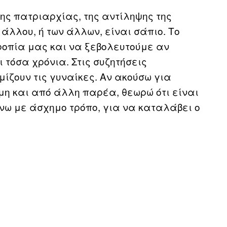
της πατριαρχίας, της αντίληψης της
άλλου, ή των άλλων, είναι σάπιο. Το
ροπία μας και να ξεβολευτούμε αν
 τόσα χρόνια. Στις συζητήσεις
ζουν τις γυναίκες. Αν ακούσω για
μη και από άλλη παρέα, θεωρώ ότι είναι
νω με άσχημο τρόπο, για να καταλάβει ο