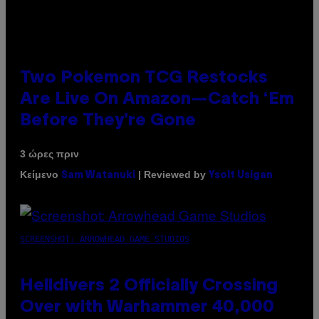
Two Pokemon TCG Restocks
Are Live On Amazon—Catch ‘Em
Before They’re Gone
3 ώρες πριν
Κείμενο
| Reviewed by
Sam Watanuki
Ysolt Usigan
SCREENSHOT: ARROWHEAD GAME STUDIOS
Helldivers 2 Officially Crossing
Over with Warhammer 40,000