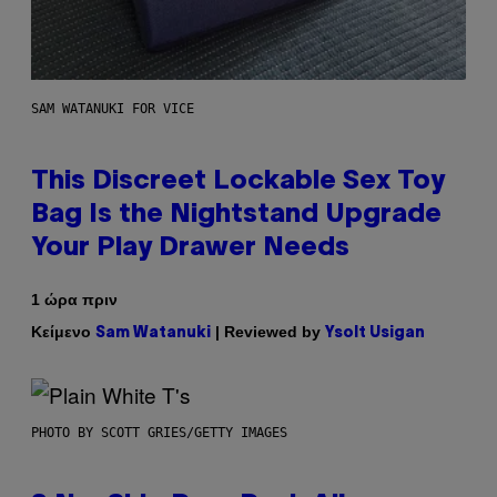
SAM WATANUKI FOR VICE
This Discreet Lockable Sex Toy
Bag Is the Nightstand Upgrade
Your Play Drawer Needs
1 ώρα πριν
Κείμενο
| Reviewed by
Sam Watanuki
Ysolt Usigan
PHOTO BY SCOTT GRIES/GETTY IMAGES