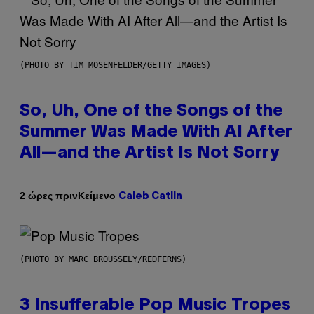
(PHOTO BY TIM MOSENFELDER/GETTY IMAGES)
So, Uh, One of the Songs of the
Summer Was Made With AI After
All—and the Artist Is Not Sorry
Κείμενο
2 ώρες πριν
Caleb Catlin
(PHOTO BY MARC BROUSSELY/REDFERNS)
3 Insufferable Pop Music Tropes