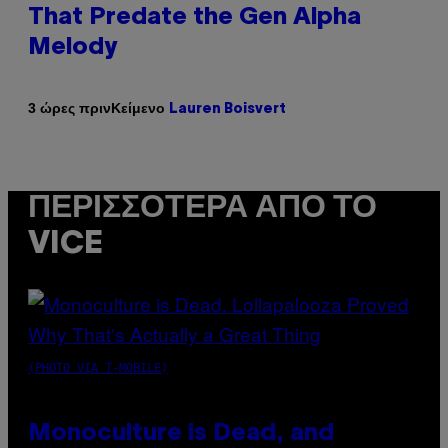
That Predate the Gen Alpha
Melody
Κείμενο
3 ώρες πριν
Lauren Boisvert
ΠΕΡΙΣΣΌΤΕΡΑ ΑΠΌ ΤΟ
VICE
(PHOTO VIA T-MOBILE)
Monoculture is Dead, and