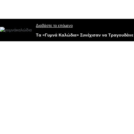
Διαβάστε το επόμενο
Tα «Γυμνά Καλώδια» Συνέχισαν να Τραγουδάνε