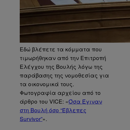
Εδώ βλέπετε τα κόμματα που
τιμωρήθηκαν από την Επιτροπή
Ελέγχου της Βουλής λόγω της
παράβασης της νομοθεσίας για
τα οικονομικά τους.
Φωτογραφία αρχείου από το
άρθρο του VICE: «
Όσα Έγιναν
στη Βουλή όσο “Έβλεπες
Survivor”
».