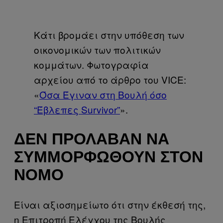
Κάτι βρομάει στην υπόθεση των
οικονομικών των πολιτικών
κομμάτων. Φωτογραφία
αρχείου από το άρθρο του VICE:
«
Όσα Έγιναν στη Βουλή όσο
“Έβλεπες Survivor”
».
ΔΕΝ ΠΡΌΛΑΒΑΝ ΝΑ
ΣΥΜΜΟΡΦΩΘΟΎΝ ΣΤΟΝ
ΝΌΜΟ
Είναι αξιοσημείωτο ότι στην έκθεσή της,
η Επιτροπή Ελέγχου της Βουλής