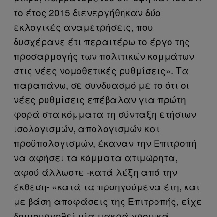
το έτος 2015 διενεργήθηκαν δύο
εκλογικές αναμετρήσεις, που
δυσχέρανε έτι περαιτέρω το έργο της
προσαρμογής των πολιτικών κομμάτων
στις νέες νομοθετικές ρυθμίσεις». Τα
παραπάνω, σε συνδυασμό με το ότι οι
νέες ρυθμίσεις επέβαλαν για πρώτη
φορά στα κόμματα τη σύνταξη ετήσιων
ισολογισμών, απολογισμών και
προϋπολογισμών, έκαναν την Επιτροπή
να αφήσει τα κόμματα ατιμώρητα,
αφού άλλωστε -κατά λέξη από την
έκθεση- «κατά τα προηγούμενα έτη, και
με βάση αποφάσεις της Επιτροπής, είχε
δημιουργηθεί μία μακρά χρονικά