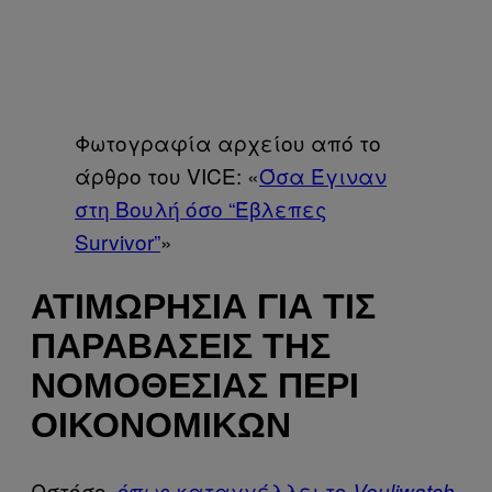
Φωτογραφία αρχείου από το
άρθρο του VICE: «
Όσα Έγιναν
στη Βουλή όσο “Έβλεπες
Survivor”
»
ΑΤΙΜΩΡΗΣΊΑ ΓΙΑ ΤΙΣ
ΠΑΡΑΒΆΣΕΙΣ ΤΗΣ
ΝΟΜΟΘΕΣΊΑΣ ΠΕΡΊ
ΟΙΚΟΝΟΜΙΚΏΝ
Ωστόσο,
όπως καταγγέλλει το
,
Vouliwatch