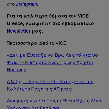
στο
Ιnstagram
.
Για τα καλύτερα θέματα του VICE
Greece, γραφτείτε στο εβδομαδιαίο
Newsletter
μας.
Περισσότερα από το VICE
«Δεν με Ένοιαζε να Βρω Λεφτά για να
Φάω» – Η Ιστορία Ενός Πρώην Χρήστη
Ηρωίνης
Αλέξη, τι Σημαίνει Ότι Φτιάχνετε τον
Καλύτερο Πάγο της Αθήνας;
Ασκήσεις για να Γίνεις Fit αν Έχεις Λίγο
Χρόνο στη Διάθεσή σου