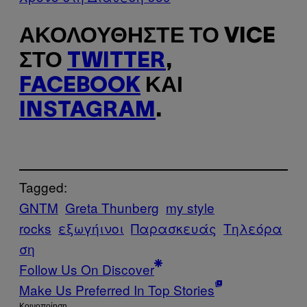
ΑΚΟΛΟΥΘΉΣΤΕ ΤΟ VICE
ΣΤΟ
TWITTER
,
FACEBOOK
ΚΑΙ
INSTAGRAM
.
Tagged:
GNTM
Greta Thunberg
my style
rocks
εξωγήινοι
Παρασκευάς
Τηλεόρα
ση
Follow Us On Discover
Make Us Preferred In Top Stories
Kοινοποίηση