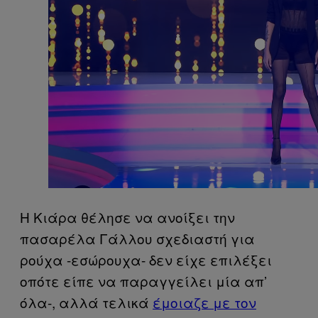
Η Κιάρα θέλησε να ανοίξει την
πασαρέλα Γάλλου σχεδιαστή για
ρούχα -εσώρουχα- δεν είχε επιλέξει
οπότε είπε να παραγγείλει μία απ’
όλα-, αλλά τελικά
έμοιαζε με τον