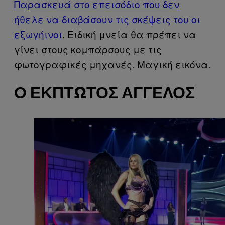
Παρασκευά στο επεισόδιο που δεν
ήθελε να διαβάσουν τις σκέψεις του οι
εξωγήινοι
. Ειδική μνεία θα πρέπει να
γίνει στους κομπάρσους με τις
φωτογραφικές μηχανές. Μαγική εικόνα.
Ο ΈΚΠΤΩΤΟΣ ΆΓΓΕΛΟΣ