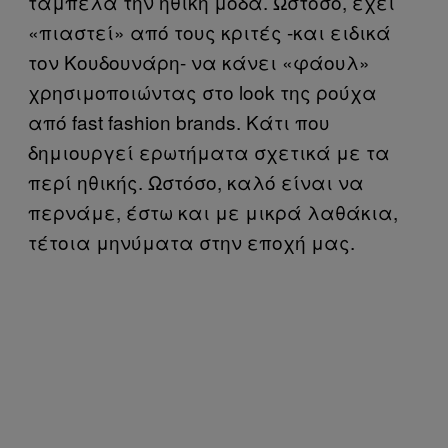
ταμπέλα την ηθική μόδα. Ωστόσο, έχει
«πιαστεί» από τους κριτές -και ειδικά
τον Κουδουνάρη- να κάνει «φάουλ»
χρησιμοποιώντας στο look της ρούχα
από fast fashion brands. Κάτι που
δημιουργεί ερωτήματα σχετικά με τα
περί ηθικής. Ωστόσο, καλό είναι να
περνάμε, έστω και με μικρά λαθάκια,
τέτοια μηνύματα στην εποχή μας.