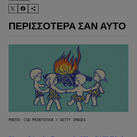
ΠΕΡΙΣΣΌΤΕΡΑ ΣΑΝ ΑΥΤΌ
PHOTO: CSA-PRINTSTOCK / GETTY IMAGES