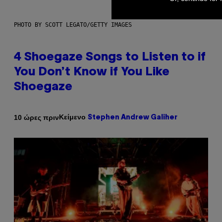
PHOTO BY SCOTT LEGATO/GETTY IMAGES
4 Shoegaze Songs to Listen to if
You Don’t Know if You Like
Shoegaze
Κείμενο
10 ώρες πριν
Stephen Andrew Galiher