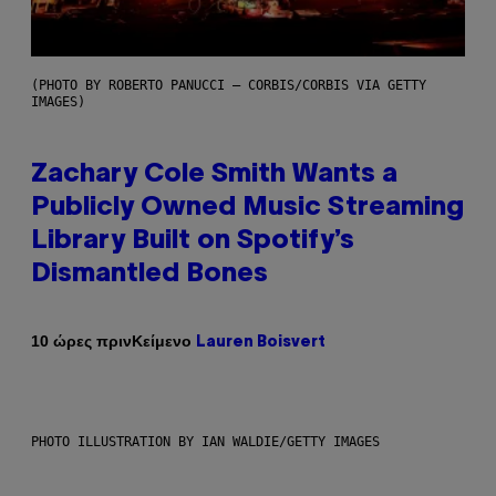
(PHOTO BY ROBERTO PANUCCI – CORBIS/CORBIS VIA GETTY
IMAGES)
Zachary Cole Smith Wants a
Publicly Owned Music Streaming
Library Built on Spotify’s
Dismantled Bones
Κείμενο
10 ώρες πριν
Lauren Boisvert
PHOTO ILLUSTRATION BY IAN WALDIE/GETTY IMAGES