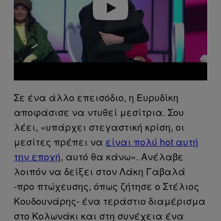
Play video
Σε ένα άλλο επεισόδιο, η Ευρυδίκη
αποφάσισε να ντυθεί μεσίτρια. Σου
λέει, «υπάρχει στεγαστική κρίση, οι
μεσίτες πρέπει να
είναι πολύ hot αυτή
την εποχή
, αυτό θα κάνω». Ανέλαβε
λοιπόν να δείξει στον Λάκη Γαβαλά
-προ πτώχευσης, όπως ζήτησε ο Στέλιος
Κουδουνάρης- ένα τεράστιο διαμέρισμα
στο Κολωνάκι και στη συνέχεια ένα