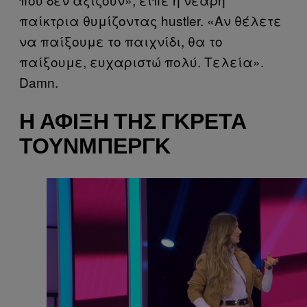
παίκτρια θυμίζοντας hustler. «Αν θέλετε
να παίξουμε το παιχνίδι, θα το
παίξουμε, ευχαριστώ πολύ. Τελεία».
Damn.
Η ΆΦΙΞΗ ΤΗΣ ΓΚΡΈΤΑ
ΤΟΎΝΜΠΕΡΓΚ