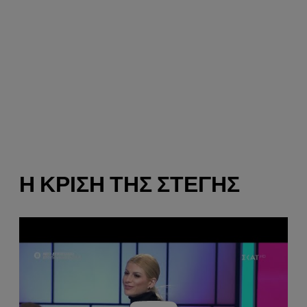
Η ΚΡΊΣΗ ΤΗΣ ΣΤΈΓΗΣ