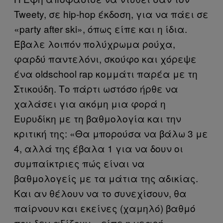
Tweety, σε hip-hop έκδοση, για να πάει σε
«party after ski», όπως είπε και η ίδια.
Έβαλε λοιπόν πολύχρωμα ρούχα,
φαρδύ παντελόνι, σκούφο και χόρεψε
ένα oldschool rap κομμάτι παρέα με τη
Στικούδη. Το πάρτι ωστόσο ήρθε να
χαλάσει για ακόμη μια φορά η
Ευρυδίκη με τη βαθμολογία και την
κριτική της: «Θα μπορούσα να βάλω 3 με
4, αλλά της έβαλα 1 για να δουν οι
συμπαίκτριες πώς είναι να
βαθμολογείς με τα μάτια της αδικίας.
Και αν θέλουν να το συνεχίσουν, θα
παίρνουν και εκείνες (χαμηλό) βαθμό
που δεν αξίζουν», είπε η νεαρή