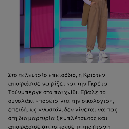
Στο τελευταίο επεισόδιο, η Κρίστεν
αποφάσισε να ρίξει και την Γκρέτα
Τούνμπεργκ στο παιχνίδι. Έβαλε το
συνολάκι «πορεία για την οικολογία»,
επειδή, ως γνωστόν, δεν γίνεται να πας
στη διαμαρτυρία ξεμπλέτσωτος και
αποφάσισε ότι το κόνσεπτ της ήταν η